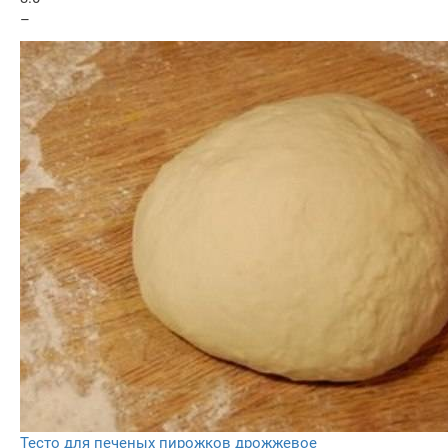
–
Тесто для печеных пирожков дрожжевое