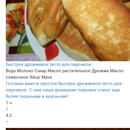
Быстрое дрожжевое тесто для пирожков
Вода
Молоко
Сахар
Масло растительное
Дрожжи
Масло
сливочное
Яйцо
Мука
Готовим вместе простое быстрое дрожжевое тесто для
пирожков. С ним наши домашние пирожки станут еще
более пышными и вкусными!
1 ч.
1
4.2
–