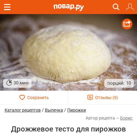
30 мин
10
/
/
Каталог рецептов
Выпечка
Пирожки
Борис
Дрожжевое тесто для пирожков