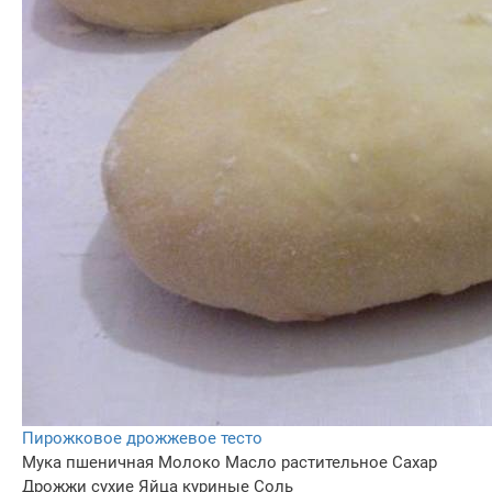
Пирожковое дрожжевое тесто
Мука пшеничная
Молоко
Масло растительное
Сахар
Дрожжи сухие
Яйца куриные
Соль