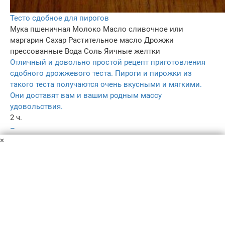
Тесто сдобное для пирогов
Мука пшеничная
Молоко
Масло сливочное или
маргарин
Сахар
Растительное масло
Дрожжи
прессованные
Вода
Соль
Яичные желтки
Отличный и довольно простой рецепт приготовления
сдобного дрожжевого теста. Пироги и пирожки из
такого теста получаются очень вкусными и мягкими.
Они доставят вам и вашим родным массу
удовольствия.
2 ч.
–
4.1
×
–