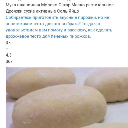
Мука пшеничная
Молоко
Сахар
Масло растительное
Дрожжи сухие активные
Соль
Яйцо
Собираетесь приготовить вкусные пирожки, но не
знаете какое тесто для это выбрать? Тогда я с
удовольствием вам помогу и расскажу, как сделать
дрожжевое тесто для печеных пирожков.
3 ч.
–
4.3
367