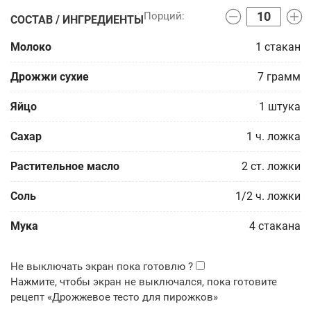
СОСТАВ / ИНГРЕДИЕНТЫ
Молоко
1
стакан
Дрожжи сухие
7
грамм
Яйцо
1
штука
Сахар
1
ч. ложка
Растительное масло
2
ст. ложки
Соль
1/2
ч. ложки
Мука
4
стакана