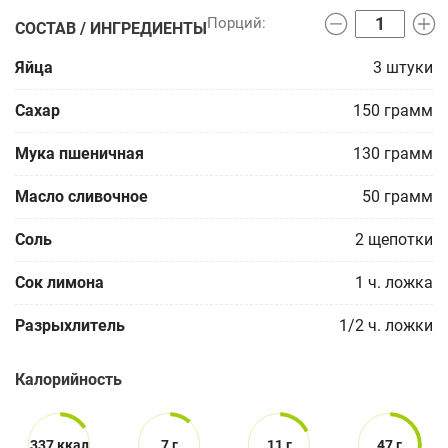
СОСТАВ / ИНГРЕДИЕНТЫ
Яйца
3
штуки
Сахар
150
грамм
Мука пшеничная
130
грамм
Масло сливочное
50
грамм
Соль
2
щепотки
Сок лимона
1
ч. ложка
Разрыхлитель
1/2
ч. ложки
Калорийность
337 ккал
7 г
11 г
47 г