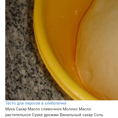
Тесто для пирогов в хлебопечке
Мука
Сахар
Масло сливочное
Молоко
Масло
растительное
Сухие дрожжи
Ванильный сахар
Соль