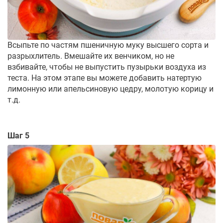
Всыпьте по частям пшеничную муку высшего сорта и
разрыхлитель. Вмешайте их венчиком, но не
взбивайте, чтобы не выпустить пузырьки воздуха из
теста. На этом этапе вы можете добавить натертую
лимонную или апельсиновую цедру, молотую корицу и
т.д.
Шаг 5