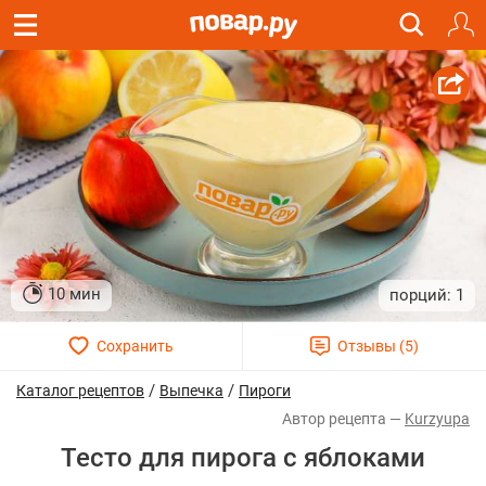
10 мин
1
/
/
Каталог рецептов
Выпечка
Пироги
Kurzyupa
Тесто для пирога с яблоками