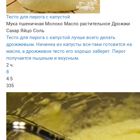
Тесто для пирога с капустой
Мука пшеничная
Молоко
Масло растительное
Дрожжи
Сахар
Яйцо
Соль
Тесто для пирога с капустой лучше всего делать
дрожжевым. Начинка из капусты все-таки готовится на
масле, а дрожжевое тесто его хорошо заберет. Пирог
получается пышным и вкусным.
2 ч.
8
4.5
335