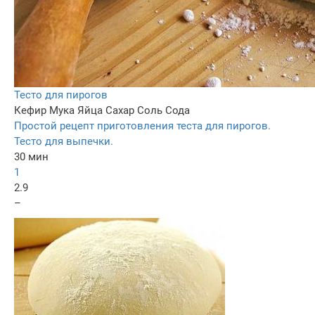
Тесто для пирогов
Кефир
Мука
Яйца
Сахар
Соль
Сода
Простой рецепт приготовления теста для пирогов.
Тесто для выпечки.
30 мин
1
2.9
–