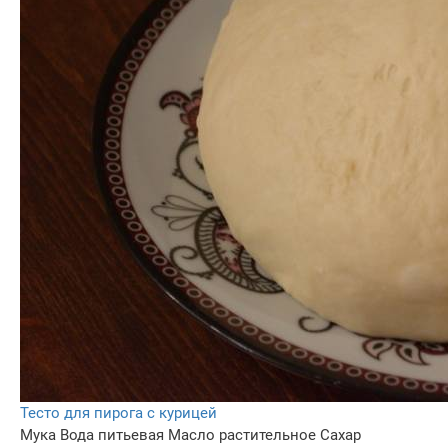
Тесто для пирога с курицей
Мука
Вода питьевая
Масло растительное
Сахар