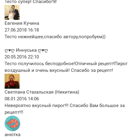
Тесто супер! Спасибо!🌸
Евгения Кучина
27.06.2018 16:18
Тесто нежнейшее,спасибо автору,попробуем))
ღ♥ღ Иннуська ღ♥ღ
20.05.2016 22:10
Тесто получилось бесподобное!Отличный рецепт!Пирог
воздушный и очень вкусный! Спасибо за рецепт!
Светлана Стахальская (Никитина)
08.01.2016 14:06
Невероятно вкусный пирог!!! Спасибо Вам большое за
рецепт!!!
анютка