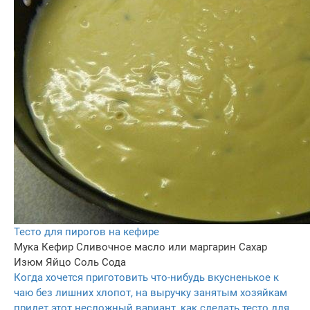
Тесто для пирогов на кефире
Мука
Кефир
Сливочное масло или маргарин
Сахар
Изюм
Яйцо
Соль
Сода
Когда хочется приготовить что-нибудь вкусненькое к
чаю без лишних хлопот, на выручку занятым хозяйкам
придет этот несложный вариант, как сделать тесто для