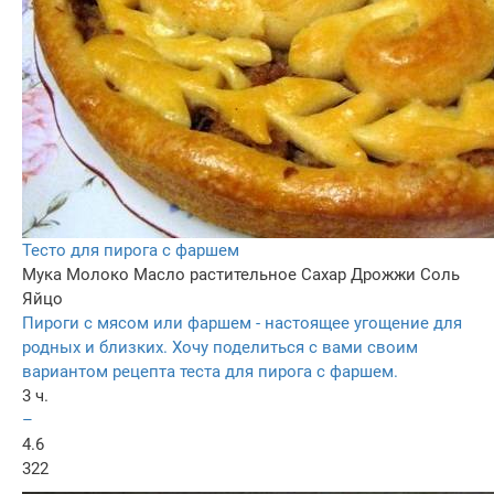
Тесто для пирога с фаршем
Мука
Молоко
Масло растительное
Сахар
Дрожжи
Соль
Яйцо
Пироги с мясом или фаршем - настоящее угощение для
родных и близких. Хочу поделиться с вами своим
вариантом рецепта теста для пирога с фаршем.
3 ч.
–
4.6
322