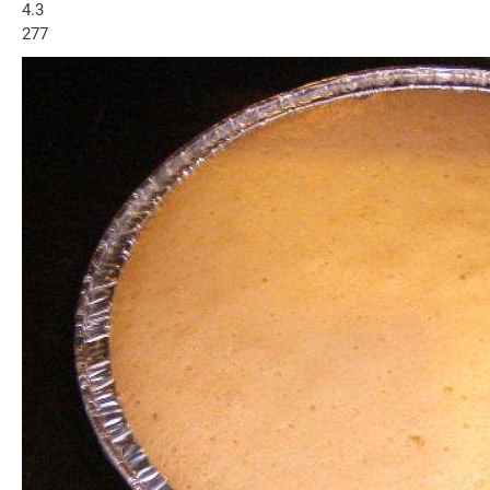
4.3
277