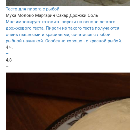
Тесто для пирога с рыбой
Мука
Молоко
Маргарин
Сахар
Дрожжи
Соль
Мне импонирует готовить пироги на основе легкого
дрожжевого теста. Пироги из такого теста получаются
очень пышными и красивыми, сочетаясь с любой
рыбной начинкой. Особенно хорошо - с красной рыбой.
4 ч.
–
4.8
–