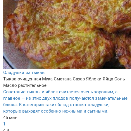
Оладушки из тыквы
Тыква очищенная
Мука
Сметана
Сахар
Яблоки
Яйца
Соль
Масло растительное
Сочетание тыквы и яблок считается очень хорошим, а
главное — из этих двух плодов получаются замечательные
блюда. К категории таких блюд относят оладушки,
которые выходят особенно нежными и сытными.
45 мин
1
4.4