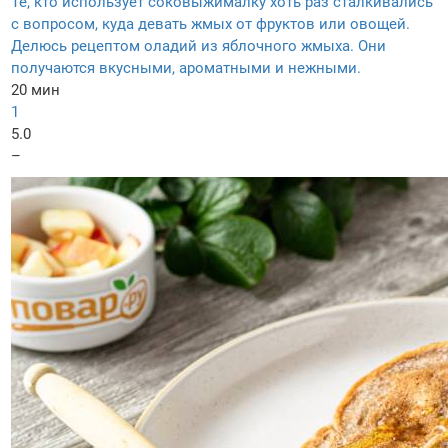
Те, кто использует соковыжималку хоть раз сталкивались
с вопросом, куда девать жмых от фруктов или овощей.
Делюсь рецептом оладий из яблочного жмыха. Они
получаются вкусными, ароматными и нежными.
20 мин
1
5.0
–