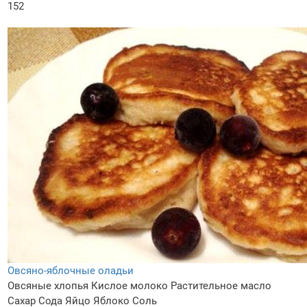
152
Овсяно-яблочные оладьи
Овсяные хлопья
Кислое молоко
Растительное масло
Сахар
Сода
Яйцо
Яблоко
Соль