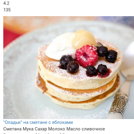
4.2
135
"Оладьи" на сметане с яблоками
Сметана
Мука
Сахар
Молоко
Масло сливочное