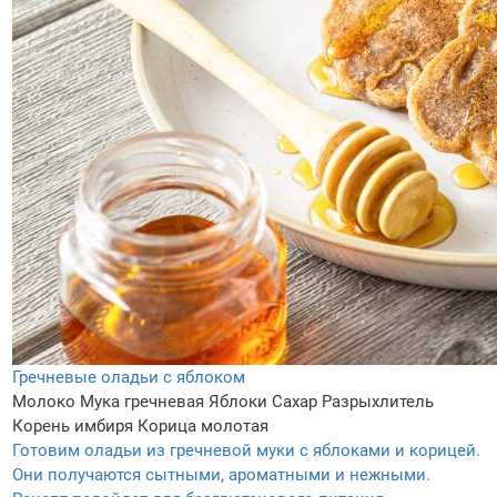
Гречневые оладьи с яблоком
Молоко
Мука гречневая
Яблоки
Сахар
Разрыхлитель
Корень имбиря
Корица молотая
Готовим оладьи из гречневой муки с яблоками и корицей.
Они получаются сытными, ароматными и нежными.