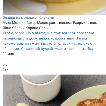
Оладьи на молоке с яблоками
Мука
Молоко
Сахар
Масло растительное
Разрыхлитель
Яйца
Яблоки
Корица
Соль
Утром, особенно в выходные, хочется себя побаловать
чем-нибудь сладким, нежным, ароматным. Таким
лакомством для меня являются оладьи на молоке с
яблоками. С сахарной пудрой, медом, вареньем... Вкусно!
30 мин
3
5.0
187