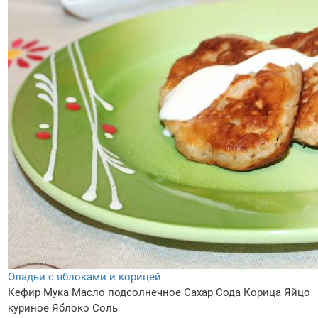
Оладьи с яблоками и корицей
Кефир
Мука
Масло подсолнечное
Сахар
Сода
Корица
Яйцо
куриное
Яблоко
Соль