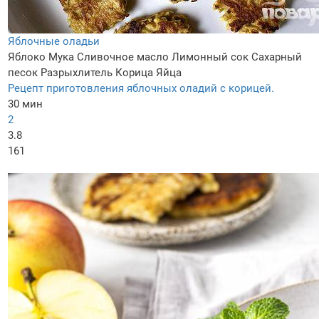
Яблочные оладьи
Яблоко
Мука
Сливочное масло
Лимонный сок
Сахарный
песок
Разрыхлитель
Корица
Яйца
Рецепт приготовления яблочных оладий с корицей.
30 мин
2
3.8
161