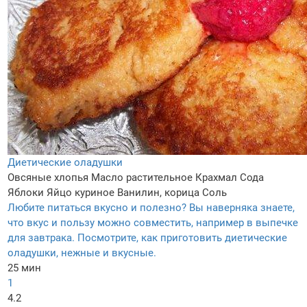
Диетические оладушки
Овсяные хлопья
Масло растительное
Крахмал
Сода
Яблоки
Яйцо куриное
Ванилин, корица
Соль
Любите питаться вкусно и полезно? Вы наверняка знаете,
что вкус и пользу можно совместить, например в выпечке
для завтрака. Посмотрите, как приготовить диетические
оладушки, нежные и вкусные.
25 мин
1
4.2