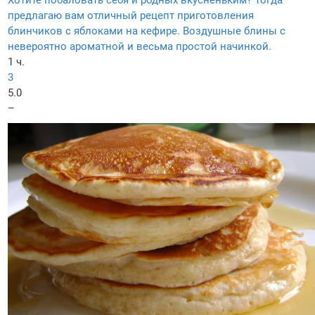
Хотите побаловать себя и родных вкусненьким? Тогда
предлагаю вам отличный рецепт приготовления
блинчиков с яблоками на кефире. Воздушные блины с
невероятно ароматной и весьма простой начинкой.
1 ч.
3
5.0
–