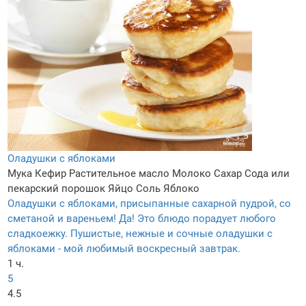
Оладушки с яблоками
Мука
Кефир
Растительное масло
Молоко
Сахар
Сода или
пекарский порошок
Яйцо
Соль
Яблоко
Оладушки с яблоками, присыпанные сахарной пудрой, со
сметаной и вареньем! Да! Это блюдо порадует любого
сладкоежку. Пушистые, нежные и сочные оладушки с
яблоками - мой любимый воскресный завтрак.
1 ч.
5
4.5