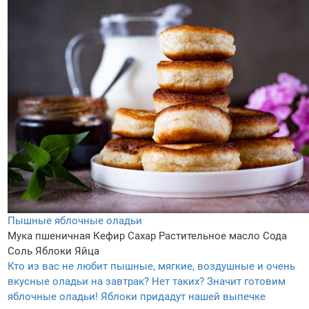
Пышные яблочные оладьи
Мука пшеничная
Кефир
Сахар
Растительное масло
Сода
Соль
Яблоки
Яйца
Кто из вас не любит пышные, мягкие, воздушные и очень
вкусные оладьи на завтрак? Нет таких? Значит готовим
яблочные оладьи! Яблоки придадут нашей выпечке