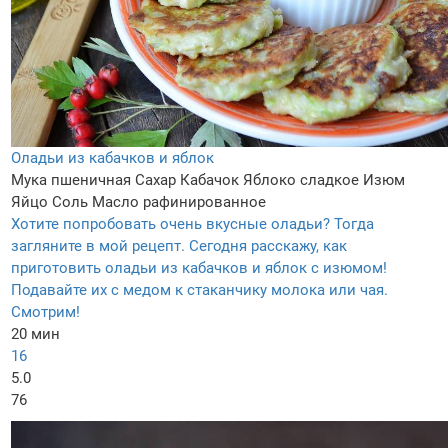
Оладьи из кабачков и яблок
Мука пшеничная
Сахар
Кабачок
Яблоко сладкое
Изюм
Яйцо
Соль
Масло рафинированное
Хотите попробовать очень вкусные оладьи? Тогда
загляните в мой рецепт. Сегодня расскажу, как
приготовить оладьи из кабачков и яблок с изюмом!
Подавайте их с медом к стаканчику молока или чая.
Смотрим!
20 мин
16
5.0
76