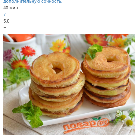
дополнительную сочность.
40 мин
7
5.0
–