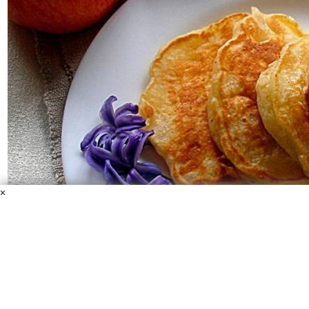
×
Оладьи с яблоками