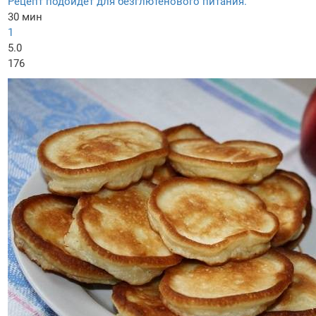
Рецепт подойдет для безглютенового питания.
30 мин
1
5.0
176