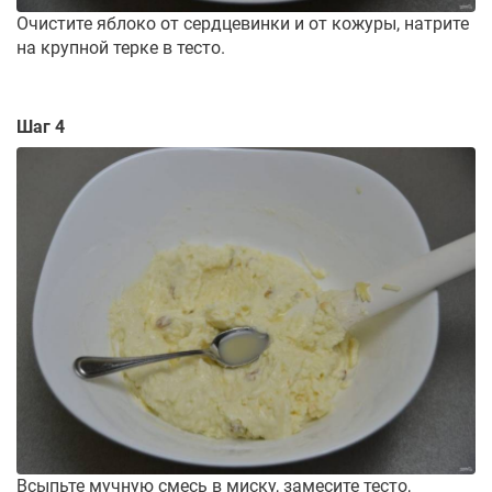
Очистите яблоко от сердцевинки и от кожуры, натрите
на крупной терке в тесто.
Шаг 4
Всыпьте мучную смесь в миску, замесите тесто,