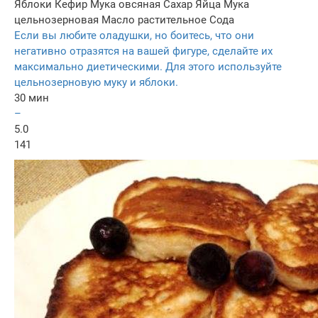
Яблоки
Кефир
Мука овсяная
Сахар
Яйца
Мука
цельнозерновая
Масло растительное
Сода
Если вы любите оладушки, но боитесь, что они
негативно отразятся на вашей фигуре, сделайте их
максимально диетическими. Для этого используйте
цельнозерновую муку и яблоки.
30 мин
–
5.0
141