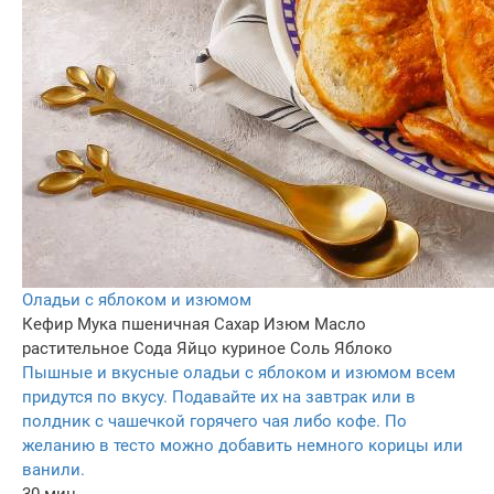
Оладьи с яблоком и изюмом
Кефир
Мука пшеничная
Сахар
Изюм
Масло
растительное
Сода
Яйцо куриное
Соль
Яблоко
Пышные и вкусные оладьи с яблоком и изюмом всем
придутся по вкусу. Подавайте их на завтрак или в
полдник с чашечкой горячего чая либо кофе. По
желанию в тесто можно добавить немного корицы или
ванили.