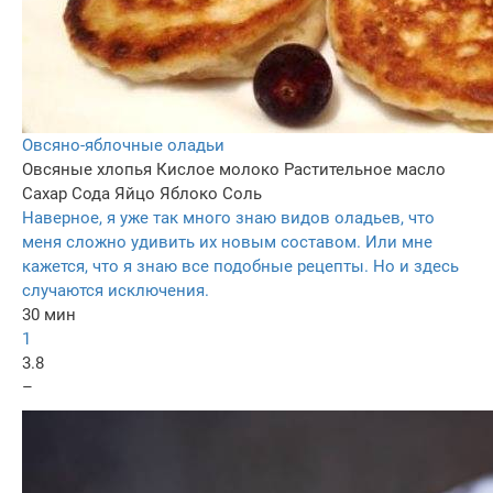
Овсяно-яблочные оладьи
Овсяные хлопья
Кислое молоко
Растительное масло
Сахар
Сода
Яйцо
Яблоко
Соль
Наверное, я уже так много знаю видов оладьев, что
меня сложно удивить их новым составом. Или мне
кажется, что я знаю все подобные рецепты. Но и здесь
случаются исключения.
30 мин
1
3.8
–