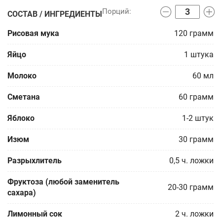
СОСТАВ / ИНГРЕДИЕНТЫ
Рисовая мука
120
грамм
Яйцо
1
штука
Молоко
60
мл
Сметана
60
грамм
Яблоко
1-2
штук
Изюм
30
грамм
Разрыхлитель
0,5
ч. ложки
Фруктоза (любой заменитель
20-30
грамм
сахара)
Лимонный сок
2
ч. ложки