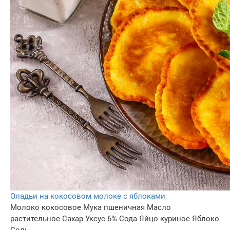
Оладьи на кокосовом молоке с яблоками
Молоко кокосовое
Мука пшеничная
Масло
растительное
Сахар
Уксус 6%
Сода
Яйцо куриное
Яблоко