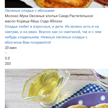
Овсяные оладьи с яблоками
Молоко
Мука
Овсяные хлопья
Сахар
Растительное
масло
Корица
Яйцо
Сода
Яблоко
Оладьи любят и взрослые, и дети. Их можно есть и на
завтрак, и на ужин. Вкусно как со сметаной, так и с чем-
нибудь сладеньким. Нежные овсяные оладьи с
яблочком Вам понравятся!
20 мин
–
5.0
203