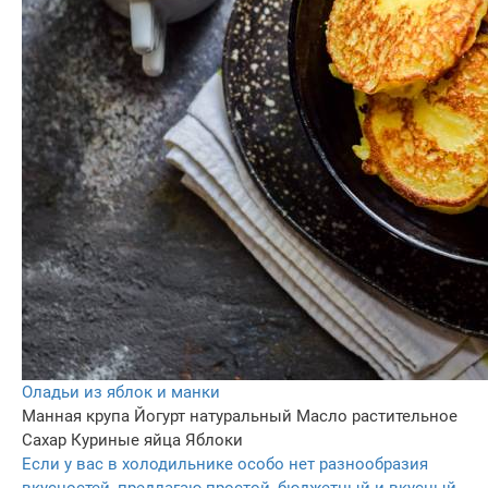
Оладьи из яблок и манки
Манная крупа
Йогурт натуральный
Масло растительное
Сахар
Куриные яйца
Яблоки
Если у вас в холодильнике особо нет разнообразия