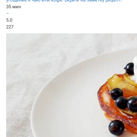
угощение к чаю или кофе! Берите на заметку рецепт!
35 мин
–
5.0
227