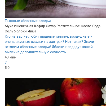
Пышные яблочные оладьи
Мука пшеничная
Кефир
Сахар
Растительное масло
Сода
Соль
Яблоки
Яйца
Кто из вас не любит пышные, мягкие, воздушные и
очень вкусные оладьи на завтрак? Нет таких? Значит
готовим яблочные оладьи! Яблоки придадут нашей
выпечке дополнительную сочность.
40 мин
7
5.0
–