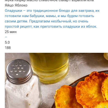
Мука
Кефир
Масло сливочное
Сахар
Разрыхлитель
Яйцо
Яблоко
Оладушки – это традиционное блюдо для завтрака, их
готовили нам бабушки, мамы, и мы будем готовить
своим детям. Предлагаем необычный, но очень
простой рецепт, как приготовить оладушки из яблок.
25 мин
–
5.0
188