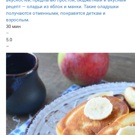
вкусностей, предлагаю простой, бюджетный и вкусный
рецепт — оладьи из яблок и манки. Такие оладушки
получаются отменными, понравятся деткам и
взрослым.
30 мин
–
5.0
–