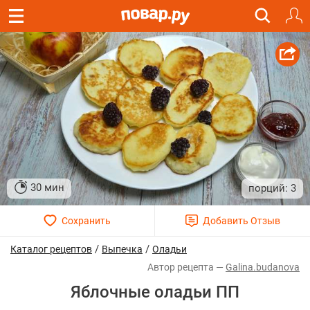
30 мин
3
/
/
Каталог рецептов
Выпечка
Оладьи
Galina.budanova
Яблочные оладьи ПП