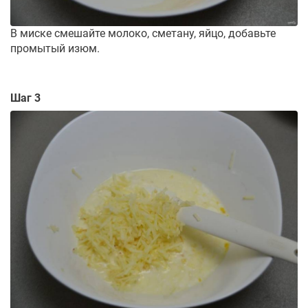
В миске смешайте молоко, сметану, яйцо, добавьте
промытый изюм.
Шаг 3