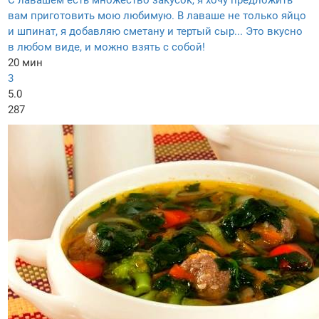
С лавашем есть множество закусок, я хочу предложить
вам приготовить мою любимую. В лаваше не только яйцо
и шпинат, я добавляю сметану и тертый сыр... Это вкусно
в любом виде, и можно взять с собой!
20 мин
3
5.0
287