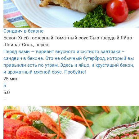
Сэндвич в беконе
Бекон
Хлеб тостерный
Томатный соус
Сыр твердый
Яйцо
Шпинат
Соль, перец
Перед вами — вариант вкусного и сытного завтрака –
сэндвич в беконе. Это не обычный бутерброд, который вы
привыкли есть по утрам. Здесь и яйцо, и хрустящий бекон,
и ароматный мясной соус. Пробуйте!
25 мин
5
5.0
–