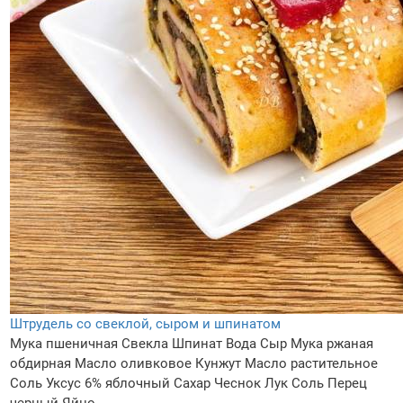
Штрудель со свеклой, сыром и шпинатом
Мука пшеничная
Свекла
Шпинат
Вода
Сыр
Мука ржаная
обдирная
Масло оливковое
Кунжут
Масло растительное
Соль
Уксус 6% яблочный
Сахар
Чеснок
Лук
Соль
Перец