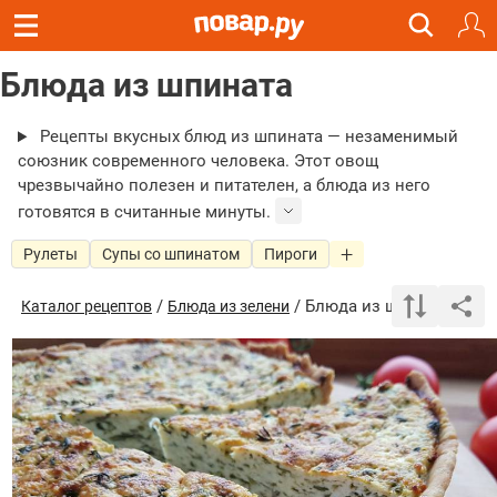
Блюда из шпината
Рецепты вкусных блюд из шпината — незаменимый
союзник современного человека. Этот овощ
чрезвычайно полезен и питателен, а блюда из него
готовятся в считанные минуты.
Рулеты
Супы со шпинатом
Пироги
/
/ Блюда из шпината
Каталог рецептов
Блюда из зелени