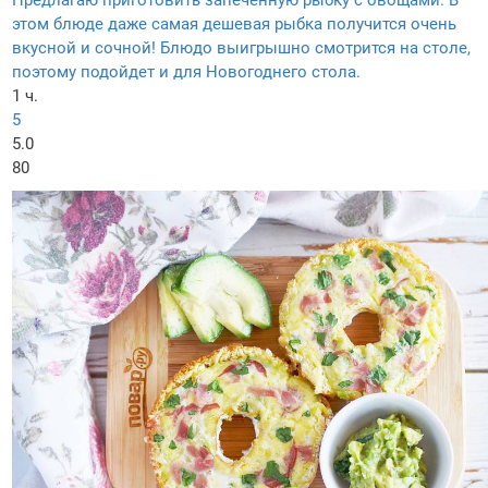
Предлагаю приготовить запеченную рыбку с овощами. В
этом блюде даже самая дешевая рыбка получится очень
вкусной и сочной! Блюдо выигрышно смотрится на столе,
поэтому подойдет и для Новогоднего стола.
1 ч.
5
5.0
80