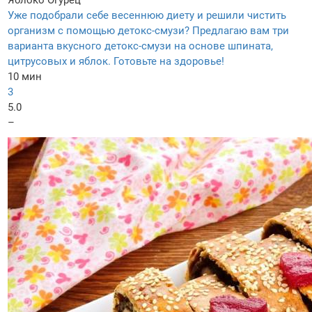
Яблоко
Огурец
Уже подобрали себе весеннюю диету и решили чистить
организм с помощью детокс-смузи? Предлагаю вам три
варианта вкусного детокс-смузи на основе шпината,
цитрусовых и яблок. Готовьте на здоровье!
10 мин
3
5.0
–