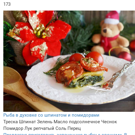
173
Рыба в духовке со шпинатом и помидорами
Треска
Шпинат
Зелень
Масло подсолнечное
Чеснок
Помидор
Лук репчатый
Соль
Перец