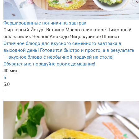
Фаршированные пончики на завтрак
Сыр тертый
Йогурт
Ветчина
Масло оливковое
Лимонный
сок
Базилик
Чеснок
Авокадо
Яйцо куриное
Шпинат
Отличное блюдо для вкусного семейного завтрака в
выходной день! Готовится быстро и просто, а в результате
— вкусное блюдо с необычной подачей на столе!
Обязательно порадуйте своих домашних!
40 мин
5
5.0
–