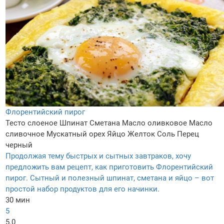
Флорентийский пирог
Тесто слоеное
Шпинат
Сметана
Масло оливковое
Масло
сливочное
Мускатный орех
Яйцо
Желток
Соль
Перец
черный
Продолжая тему быстрых и сытных завтраков, хочу
предложить вам рецепт, как приготовить Флорентийский
пирог. Сытный и полезный шпинат, сметана и яйцо – вот
простой набор продуктов для его начинки.
30 мин
5
5.0