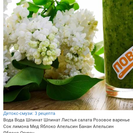
Детокс-смузи: 3 рецепта
Вода
Вода
Шпинат
Шпинат
Листья салата
Розовое варенье
Сок лимона
Мед
Яблоко
Апельсин
Банан
Апельсин