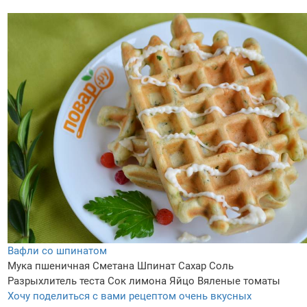
Вафли со шпинатом
Мука пшеничная
Сметана
Шпинат
Сахар
Соль
Разрыхлитель теста
Сок лимона
Яйцо
Вяленые томаты
Хочу поделиться с вами рецептом очень вкусных