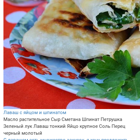
Лаваш с яйцом и шпинатом
Масло растительное
Сыр
Сметана
Шпинат
Петрушка
Зеленый лук
Лаваш тонкий
Яйцо крупное
Соль
Перец
черный молотый