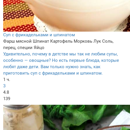
Суп с фрикадельками и шпинатом
Фарш мясной
Шпинат
Картофель
Морковь
Лук
Соль,
перец, специи
Яйцо
Удивительно, почему в детстве мы так не любим супы,
особенно — овощные? Но есть первые блюда, которые
любят даже дети. Вам только нужно знать, как
приготовить суп с фрикадельками и шпинатом.
1 ч.
3
4.8
139