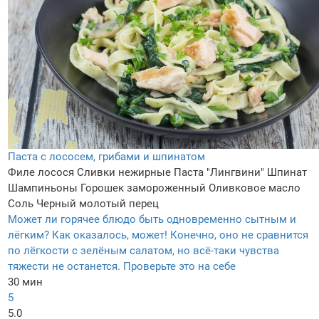
Паста с лососем, грибами и шпинатом
Филе лосося
Сливки нежирные
Паста "Лингвини"
Шпинат
Шампиньоны
Горошек замороженный
Оливковое масло
Соль
Черный молотый перец
Может ли горячее блюдо быть одновременно сытным и
лёгким? Как оказалось, может! Конечно, оно не сравнится
по лёгкости с зелёным салатом, но всё-таки чувства
тяжести не останется. Проверьте это на себе
30 мин
5
5.0