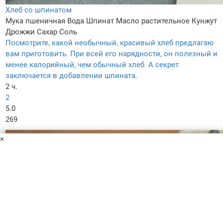
Хлеб со шпинатом
Мука пшеничная
Вода
Шпинат
Масло растительное
Кунжут
Дрожжи
Сахар
Соль
Посмотрите, какой необычный, красивый хлеб предлагаю
вам приготовить. При всей его нарядности, он полезный и
менее калорийный, чем обычный хлеб. А секрет
заключается в добавлении шпината.
2 ч.
2
5.0
269
×