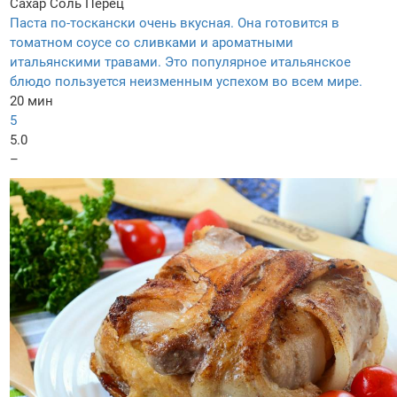
Сахар
Соль
Перец
Паста по-тоскански очень вкусная. Она готовится в
томатном соусе со сливками и ароматными
итальянскими травами. Это популярное итальянское
блюдо пользуется неизменным успехом во всем мире.
20 мин
5
5.0
–