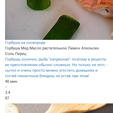
Горбуша на сковороде
Горбуша
Мед
Масло растительное
Лимон
Апельсин
Соль
Перец
Горбуша, конечно, рыба "капризная", поэтому и рецепты
ее приготовления обычно сложные. Но только не этот, -
сытно и очень просто можно угостить домашних и
гостей пикантным блюдом, не устав при этом!
40 мин
–
3.4
87