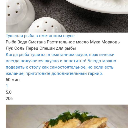
Тушеная рыба в сметанном соусе
Рыба
Вода
Сметана
Растительное масло
Мука
Морковь
Лук
Соль
Перец
Специи для рыбы
Когда рыба тушится в сметанном соусе, практически
всегда получается вкусно и аппетитно! Блюдо можно
подавать к столу как самостоятельное, но если есть
желание, приготовьте дополнительный гарнир.
50 мин
1
5.0
206