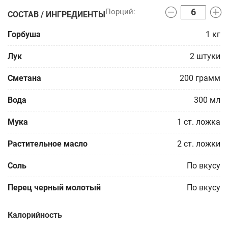
СОСТАВ / ИНГРЕДИЕНТЫ
Горбуша
1
кг
Лук
2
штуки
Сметана
200
грамм
Вода
300
мл
Мука
1
ст. ложка
Растительное масло
2
ст. ложки
Соль
По вкусу
Перец черный молотый
По вкусу
Калорийность