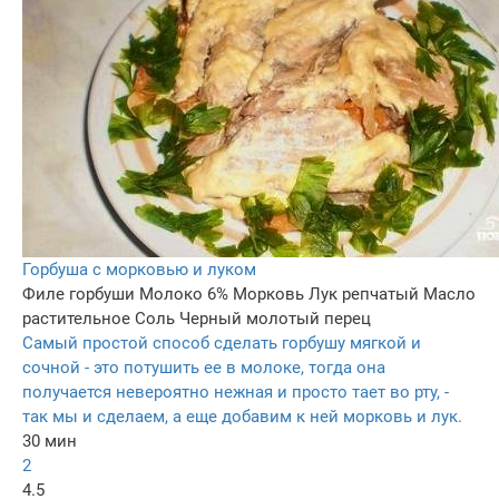
Горбуша с морковью и луком
Филе горбуши
Молоко 6%
Морковь
Лук репчатый
Масло
растительное
Соль
Черный молотый перец
Самый простой способ сделать горбушу мягкой и
сочной - это потушить ее в молоке, тогда она
получается невероятно нежная и просто тает во рту, -
так мы и сделаем, а еще добавим к ней морковь и лук.
30 мин
2
4.5