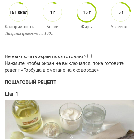
161 ккал
1 г
15 г
5 г
Калорийность
Белки
Жиры
Углеводы
Пищевая ценность на 100г.
ПОШАГОВЫЙ РЕЦЕПТ
Шаг 1