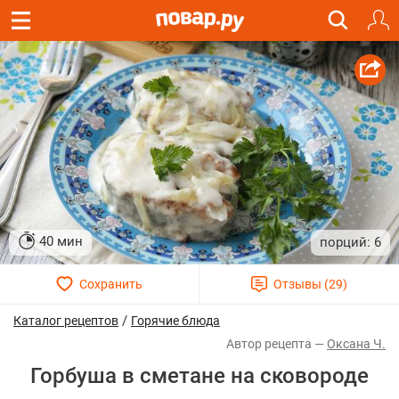
40 мин
6
/
Каталог рецептов
Горячие блюда
Оксана Ч.
Горбуша в сметане на сковороде