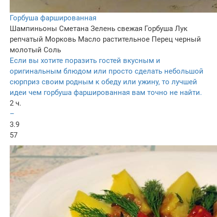
Горбуша фаршированная
Шампиньоны
Сметана
Зелень свежая
Горбуша
Лук
репчатый
Морковь
Масло растительное
Перец черный
молотый
Соль
Если вы хотите поразить гостей вкусным и
оригинальным блюдом или просто сделать небольшой
сюрприз своим родным к обеду или ужину, то лучшей
идеи чем горбуша фаршированная вам точно не найти.
2 ч.
–
3.9
57