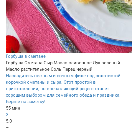
Горбуша в сметане
Горбуша
Сметана
Сыр
Масло сливочное
Лук зеленый
Масло растительное
Соль
Перец черный
Насладитесь нежным и сочным филе под золотистой
корочкой сметаны и сыра. Этот простой в
приготовлении, но впечатляющий рецепт станет
хорошим выбором для семейного обеда и праздника.
Берите на заметку!
55 мин
2
5.0
–