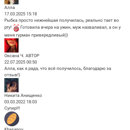
Алла
17.03.2025 15:18
Рыбка просто нежнейшая получилась, реально тает во
рту!
Готовила вчера на ужин, муж нахваливал, а он у
меня гурман привередливый))
Оксана Ч.
АВТОР
22.07.2025 00:50
Алла, как я рада, что всё получилось, благодарю за
отзыв!)
Никита Анищенко
03.03.2022 18:03
Супер!!!
Khasanov