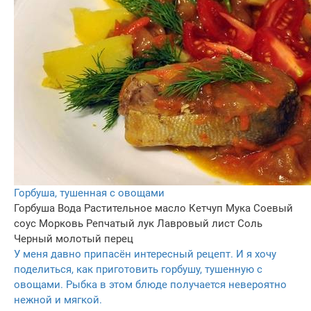
Горбуша, тушенная с овощами
Горбуша
Вода
Растительное масло
Кетчуп
Мука
Соевый
соус
Морковь
Репчатый лук
Лавровый лист
Соль
Черный молотый перец
У меня давно припасён интересный рецепт. И я хочу
поделиться, как приготовить горбушу, тушенную с
овощами. Рыбка в этом блюде получается невероятно
нежной и мягкой.