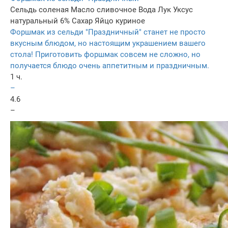
Сельдь соленая
Масло сливочное
Вода
Лук
Уксус
натуральный 6%
Сахар
Яйцо куриное
Форшмак из сельди "Праздничный" станет не просто
вкусным блюдом, но настоящим украшением вашего
стола! Приготовить форшмак совсем не сложно, но
получается блюдо очень аппетитным и праздничным.
1 ч.
–
4.6
–