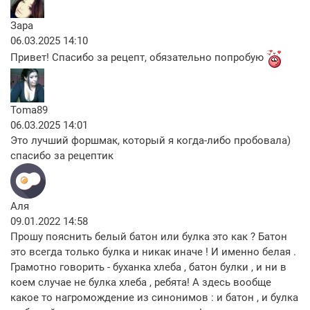
Зара
06.03.2025 14:10
Привет! Спасибо за рецепт, обязательно попробую
Toma89
06.03.2025 14:01
Это лучший форшмак, который я когда-либо пробовала)
спасибо за рецептик
Аля
09.01.2022 14:58
Прошу пояснить белый батон или булка это как ? Батон
это всегда только булка и никак иначе ! И именно белая .
Грамотно говорить - буханка хлеба , батон булки , и ни в
коем случае не булка хлеба , ребята! А здесь вообще
какое то нагромождение из синонимов : и батон , и булка