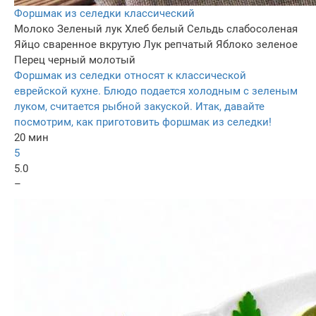
Форшмак из селедки классический
Молоко
Зеленый лук
Хлеб белый
Сельдь слабосоленая
Яйцо сваренное вкрутую
Лук репчатый
Яблоко зеленое
Перец черный молотый
Форшмак из селедки относят к классической
еврейской кухне. Блюдо подается холодным с зеленым
луком, считается рыбной закуской. Итак, давайте
посмотрим, как приготовить форшмак из селедки!
20 мин
5
5.0
–