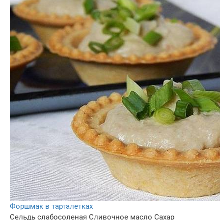
Форшмак в тарталетках
Сельдь слабосоленая
Сливочное масло
Сахар