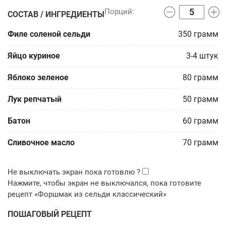
СОСТАВ / ИНГРЕДИЕНТЫ
Филе соленой сельди
350
грамм
Яйцо куриное
3-4
штук
Яблоко зеленое
80
грамм
Лук репчатый
50
грамм
Батон
60
грамм
Сливочное масло
70
грамм
ПОШАГОВЫЙ РЕЦЕПТ