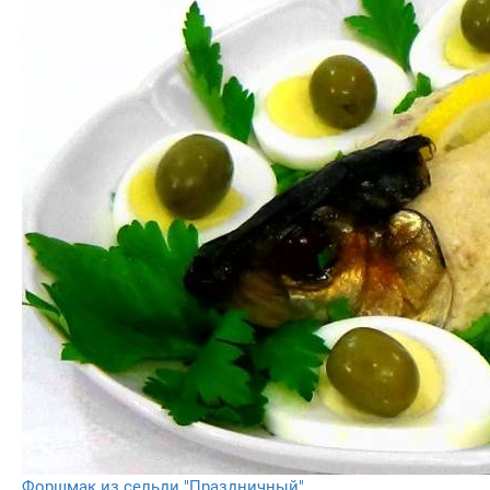
Форшмак из сельди "Праздничный"