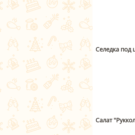
Селедка под 
Салат "Рукко