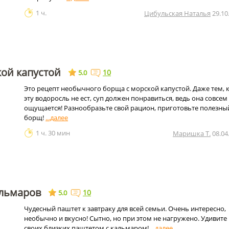
1 ч.
Цибульская Наталья
29.10
ой капустой
10
5.0
Это рецепт необычного борща с морской капустой. Даже тем, 
эту водоросль не ест, суп должен понравиться, ведь она совсем
ощущается! Разнообразьте свой рацион, приготовьте полезны
борщ!
1 ч. 30 мин
Маришка Т.
08.04
альмаров
10
5.0
Чудесный паштет к завтраку для всей семьи. Очень интересно,
необычно и вкусно! Сытно, но при этом не нагружено. Удивите
своих близких паштетом с кальмаром!