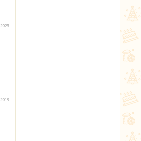
.2025
.2019