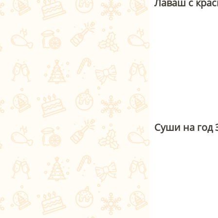
Лаваш с кра
Суши на год