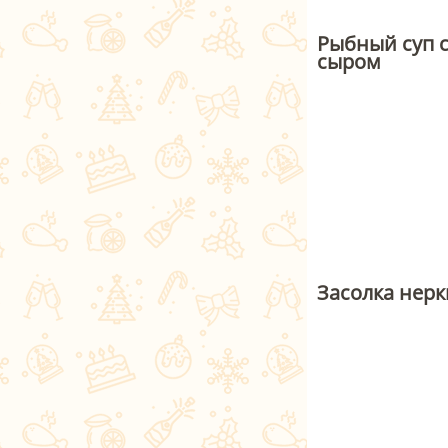
Рыбный суп 
сыром
Засолка нерк