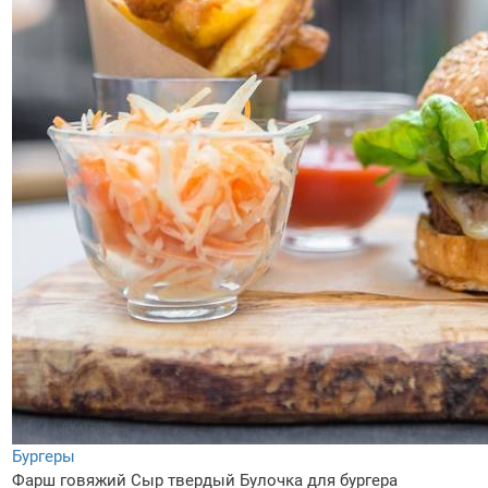
Бургеры
Фарш говяжий
Сыр твердый
Булочка для бургера