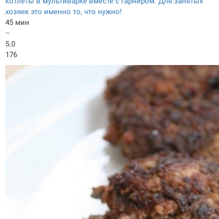
котлеты в мультиварке вместе с гарниром. Для занятых
хозяек это именно то, что нужно!
45 мин
–
5.0
176