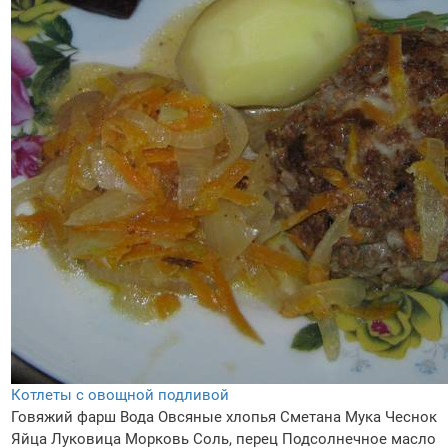
Котлеты с овощной подливой
Говяжий фарш
Вода
Овсяные хлопья
Сметана
Мука
Чеснок
Яйца
Луковица
Морковь
Соль, перец
Подсолнечное масло