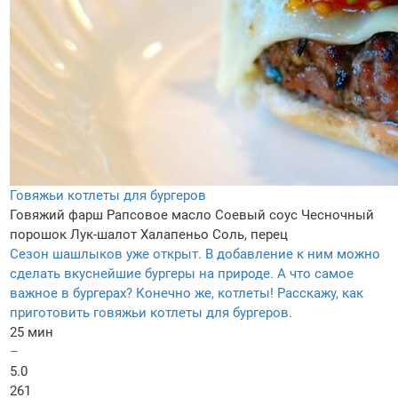
Говяжьи котлеты для бургеров
Говяжий фарш
Рапсовое масло
Соевый соус
Чесночный
порошок
Лук-шалот
Халапеньо
Соль, перец
Сезон шашлыков уже открыт. В добавление к ним можно
сделать вкуснейшие бургеры на природе. А что самое
важное в бургерах? Конечно же, котлеты! Расскажу, как
приготовить говяжьи котлеты для бургеров.
25 мин
–
5.0
261