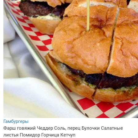
Гамбургеры
Фарш говяжий
Чеддер
Соль, перец
Булочки
Салатные
листья
Помидор
Горчица
Кетчуп