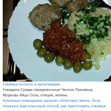
Говяжьи котлеты в мультиварке
Говядина
Сухари панировочные
Чеснок
Луковица
Морковь
Яйцо
Соль, специи, зелень
Кухонные помощники здорово облегчают жизнь. Хочу
показать вам классный способ, как приготовить говяжьи