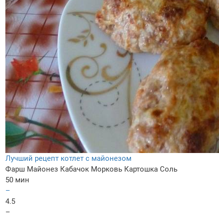
Лучший рецепт котлет с майонезом
Фарш
Майонез
Кабачок
Морковь
Картошка
Соль
50 мин
–
4.5
–