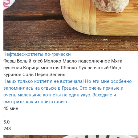
Кефтедес-котлеты по-гречески
Фарш
Белый хлеб
Молоко
Масло подсолнечное
Мята
сушеная
Корица молотая
Яблоко
Лук репчатый
Яйцо
куриное
Соль
Перец
Зелень
Каких только котлет я не встречала! Но эти мне особенно
запомнились на отдыхе в Греции. Это очень пряные и
очень маленькие котлеты на один укус. Заходите и
смотрите, как их приготовить.
45 мин
–
5.0
243