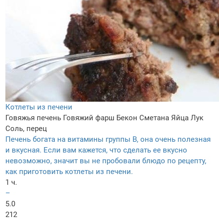
Котлеты из печени
Говяжья печень
Говяжий фарш
Бекон
Сметана
Яйца
Лук
Соль, перец
Печень богата на витамины группы В, она очень полезная
и вкусная. Если вам кажется, что сделать ее вкусно
невозможно, значит вы не пробовали блюдо по рецепту,
как приготовить котлеты из печени.
1 ч.
–
5.0
212