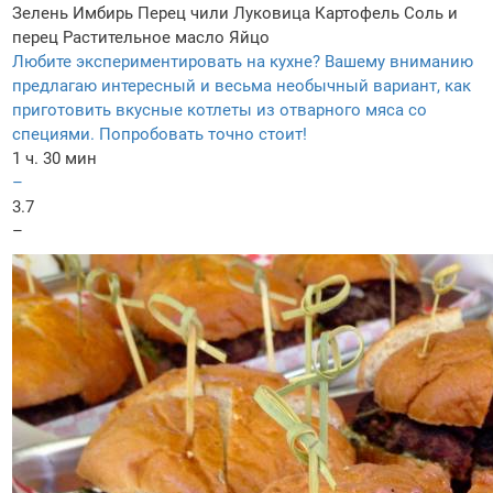
Зелень
Имбирь
Перец чили
Луковица
Картофель
Соль и
перец
Растительное масло
Яйцо
Любите экспериментировать на кухне? Вашему вниманию
предлагаю интересный и весьма необычный вариант, как
приготовить вкусные котлеты из отварного мяса со
специями. Попробовать точно стоит!
1 ч. 30 мин
–
3.7
–