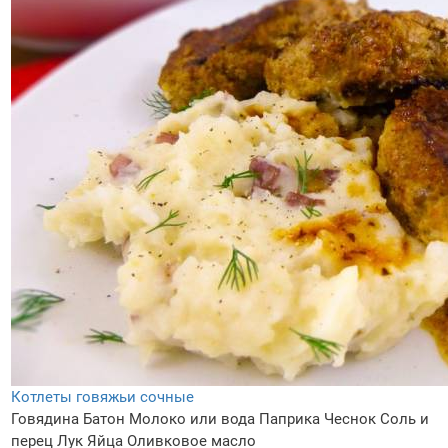
Котлеты говяжьи сочные
Говядина
Батон
Молоко или вода
Паприка
Чеснок
Соль и
перец
Лук
Яйца
Оливковое масло