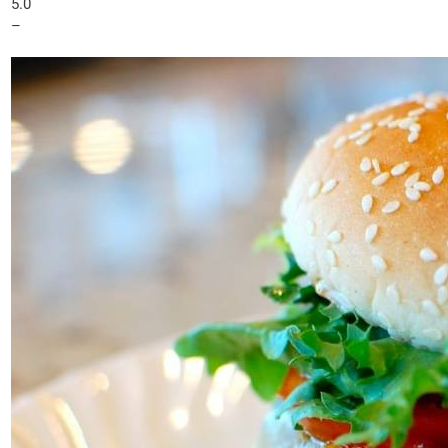
5.0
–