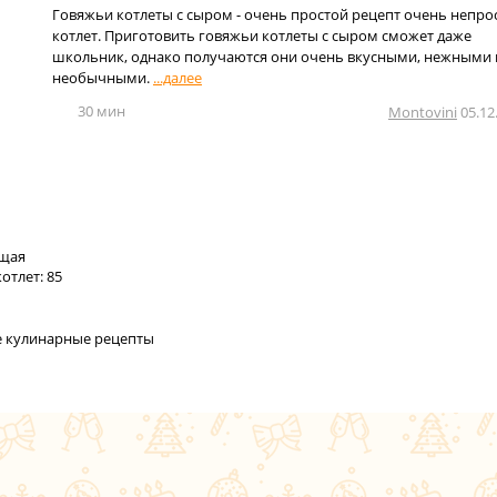
Говяжьи котлеты с сыром - очень простой рецепт очень непро
котлет. Приготовить говяжьи котлеты с сыром сможет даже
школьник, однако получаются они очень вкусными, нежными 
необычными.
30 мин
Montovini
05.12
щая
отлет: 85
се кулинарные рецепты