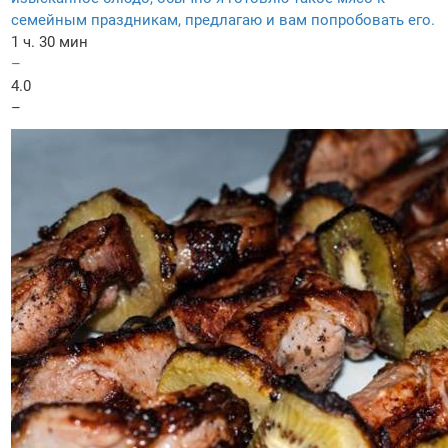
семейным праздникам, предлагаю и вам попробовать его.
1 ч. 30 мин
–
4.0
–