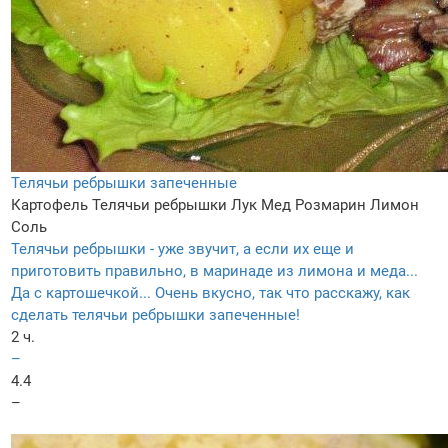
Телячьи ребрышки запеченные
Картофель
Телячьи ребрышки
Лук
Мед
Розмарин
Лимон
Соль
Телячьи ребрышки - уже звучит, а если их еще и
приготовить правильно, в маринаде из лимона и меда...
Да с картошечкой... Очень вкусно, так что расскажу, как
сделать телячьи ребрышки запеченные!
2 ч.
–
4.4
–