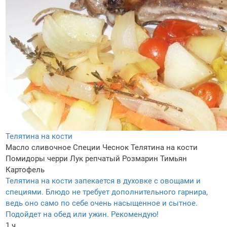
Телятина на кости
Масло сливочное
Специи
Чеснок
Телятина на кости
Помидоры черри
Лук репчатый
Розмарин
Тимьян
Картофель
Телятина на кости запекается в духовке с овощами и
специями. Блюдо не требует дополнительного гарнира,
ведь оно само по себе очень насыщенное и сытное.
Подойдет на обед или ужин. Рекомендую!
1 ч.