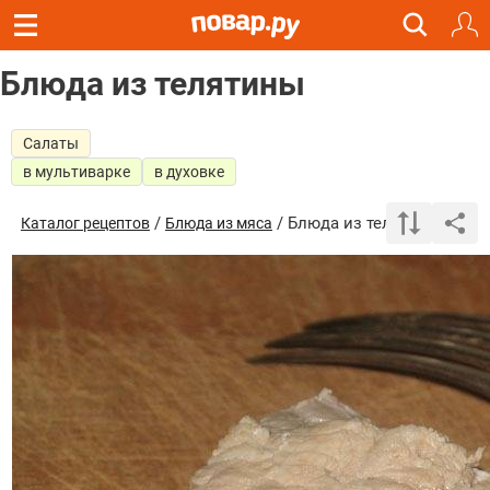
Блюда из телятины
Салаты
в мультиварке
в духовке
/
/ Блюда из телятины
Каталог рецептов
Блюда из мяса