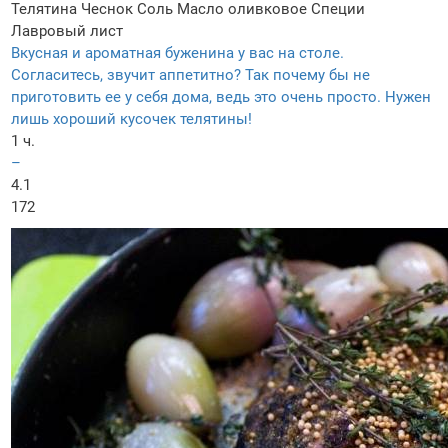
Телятина
Чеснок
Соль
Масло оливковое
Специи
Лавровый лист
Вкусная и ароматная буженина у вас на столе.
Согласитесь, звучит аппетитно? Так почему бы не
приготовить ее у себя дома, ведь это очень просто. Нужен
лишь хороший кусочек телятины!
1 ч.
–
4.1
172