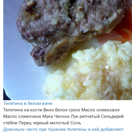
Телятина в белом вине
Телятина на кости
Вино белое сухое
Масло оливковое
Масло сливочное
Мука
Чеснок
Лук репчатый
Сельдерей
стебли
Перец черный молотый
Соль
Довольно часто при тушении телятины к ней добавляют