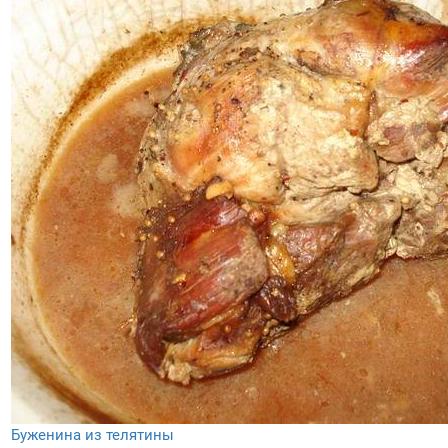
Буженина из телятины