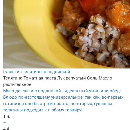
Гуляш из телятины с подливкой
Телятина
Томатная паста
Лук репчатый
Соль
Масло
растительное
Мясо да еще и с подливкой - идеальный ужин или обед!
Блюдо по-настоящему универсальное, так как, во-первых,
готовится оно быстро и просто, во-вторых, гуляш из
телятины подходит к любому гарниру!
1 ч.
–
4.4