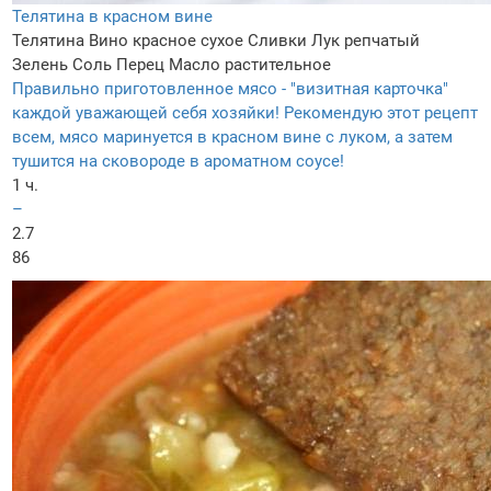
Телятина в красном вине
Телятина
Вино красное сухое
Сливки
Лук репчатый
Зелень
Соль
Перец
Масло растительное
Правильно приготовленное мясо - "визитная карточка"
каждой уважающей себя хозяйки! Рекомендую этот рецепт
всем, мясо маринуется в красном вине с луком, а затем
тушится на сковороде в ароматном соусе!
1 ч.
–
2.7
86