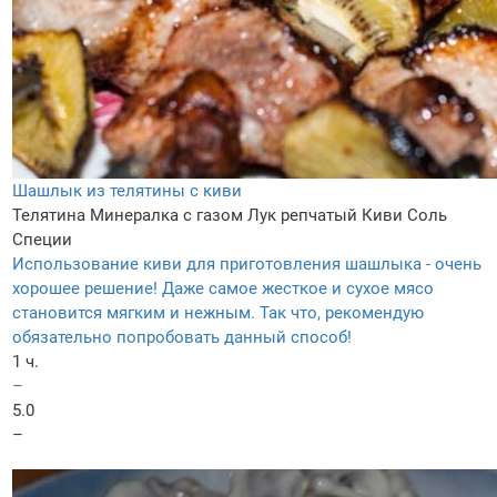
Шашлык из телятины с киви
Телятина
Минералка с газом
Лук репчатый
Киви
Соль
Специи
Использование киви для приготовления шашлыка - очень
хорошее решение! Даже самое жесткое и сухое мясо
становится мягким и нежным. Так что, рекомендую
обязательно попробовать данный способ!
1 ч.
–
5.0
–