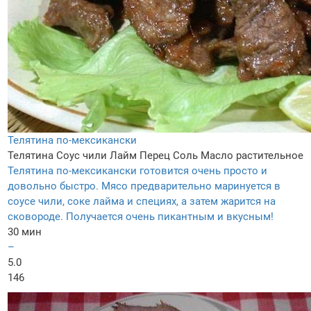
Телятина по-мексикански
Телятина
Соус чили
Лайм
Перец
Соль
Масло растительное
Телятина по-мексикански готовится очень просто и
довольно быстро. Мясо предварительно маринуется в
соусе чили, соке лайма и специях, а затем жарится на
сковороде. Получается очень пикантным и вкусным!
30 мин
–
5.0
146