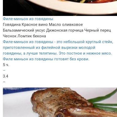
Филе-миньон из говядины
Говядина
Красное вино
Масло оливковое
Бальзамический уксус
Дижонская горчица
Черный перец
Чеснок
Ломтик бекона
Филе-миньон из говядины - это небольшой круглый стейк,
приготовленный из филейной вырезки молодой
говядины, а лучше телятины. Это постное и нежное мясо.
Филе миньон из говядины готовят без крови.
5 ч.
–
3.4
–