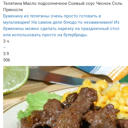
Телятина
Масло подсолнечное
Соевый соус
Чеснок
Соль
Пряности
Буженину из телятины очень просто готовить в
мультиварке! На самом деле блюдо-то незаменимое! Из
буженины можно сделать нарезку на праздничный стол
или использовать просто на бутерброды.
3 ч.
–
3.9
506