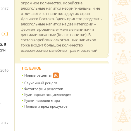
огромное количество. Корейские
алкогольные напитки неоригинальны и не
.2017
отличаются от напитков других стран
Дальнего Востока. Здесь принято разделять
алкогольные напитки на две категории –
ферментированные (желтые напитки) и
дистиллированные (белые напитки). В
состав корейских алкогольных напитков
й. Я
тоже входит большое количество
жий
всевозможных целебных трав и растений.
ПОЛЕЗНОЕ
.2016
Новые рецепты
Случайный рецепт
Фотографии рецептов
Кулинарная энциклопедия
Кухни народов мира
.
Польза и вред продуктов
.2017