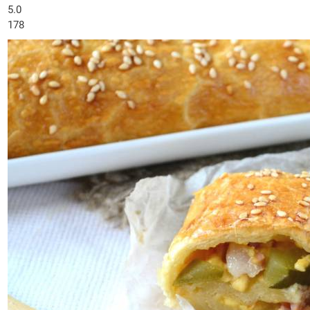
5.0
178