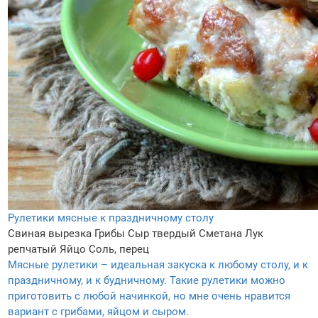
Рулетики мясные к праздничному столу
Свиная вырезка
Грибы
Сыр твердый
Сметана
Лук
репчатый
Яйцо
Соль, перец
Мясные рулетики – идеальная закуска к любому столу, и к
праздничному, и к будничному. Такие рулетики можно
приготовить с любой начинкой, но мне очень нравится
вариант с грибами, яйцом и сыром.