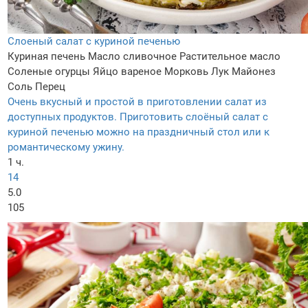
Слоеный салат с куриной печенью
Куриная печень
Масло сливочное
Растительное масло
Соленые огурцы
Яйцо вареное
Морковь
Лук
Майонез
Соль
Перец
Очень вкусный и простой в приготовлении салат из
доступных продуктов. Приготовить слоёный салат с
куриной печенью можно на праздничный стол или к
романтическому ужину.
1 ч.
14
5.0
105