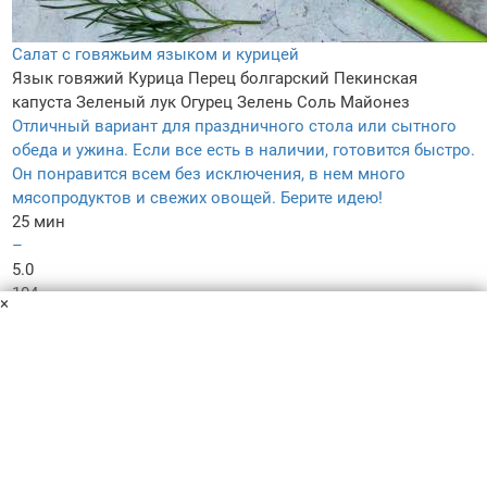
Салат с говяжьим языком и курицей
Язык говяжий
Курица
Перец болгарский
Пекинская
капуста
Зеленый лук
Огурец
Зелень
Соль
Майонез
Отличный вариант для праздничного стола или сытного
обеда и ужина. Если все есть в наличии, готовится быстро.
Он понравится всем без исключения, в нем много
мясопродуктов и свежих овощей. Берите идею!
25 мин
–
5.0
104
×