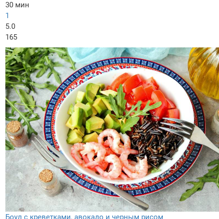
30 мин
1
5.0
165
Боул с креветками, авокадо и черным рисом