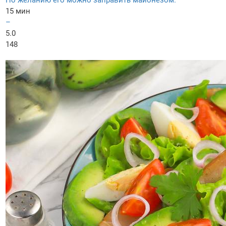
По желанию его можно заправить майонезом.
15 мин
–
5.0
148