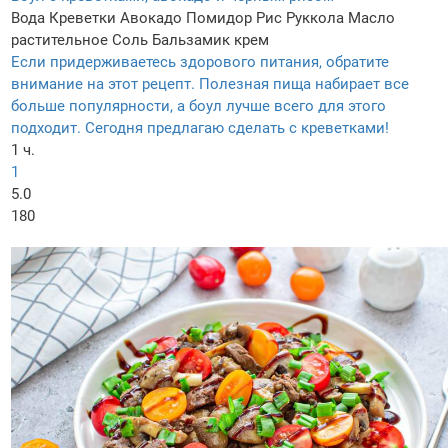
Вода
Креветки
Авокадо
Помидор
Рис
Руккола
Масло
растительное
Соль
Бальзамик крем
Если придерживаетесь здорового питания, обратите
внимание на этот рецепт. Полезная пища набирает все
больше популярности, а боул лучше всего для этого
подходит. Сегодня предлагаю сделать с креветками!
1 ч.
1
5.0
180