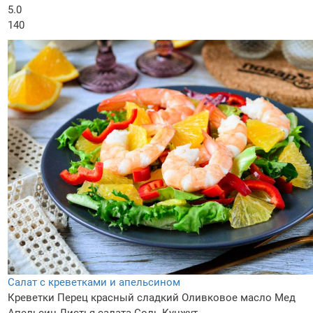
5.0
140
Салат с креветками и апельсином
Креветки
Перец красный сладкий
Оливковое масло
Мед