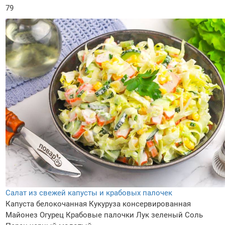
79
Салат из свежей капусты и крабовых палочек
Капуста белокочанная
Кукуруза консервированная
Майонез
Огурец
Крабовые палочки
Лук зеленый
Соль