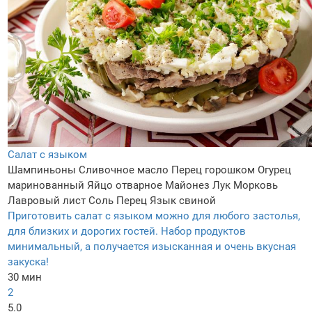
Салат с языком
Шампиньоны
Сливочное масло
Перец горошком
Огурец
маринованный
Яйцо отварное
Майонез
Лук
Морковь
Лавровый лист
Соль
Перец
Язык свиной
Приготовить салат с языком можно для любого застолья,
для близких и дорогих гостей. Набор продуктов
минимальный, а получается изысканная и очень вкусная
закуска!
30 мин
2
5.0