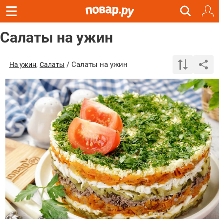
Салаты на ужин
,
/ Салаты на ужин
На ужин
Салаты