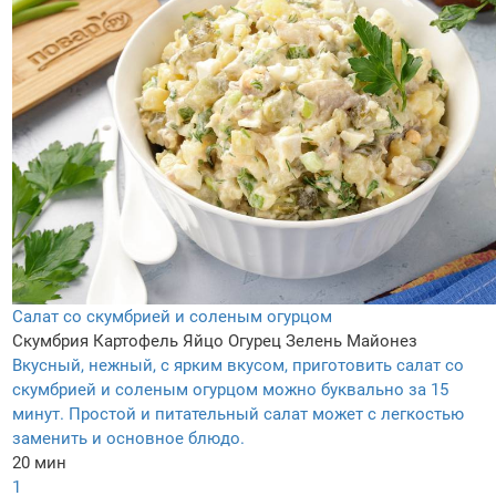
Салат со скумбрией и соленым огурцом
Скумбрия
Картофель
Яйцо
Огурец
Зелень
Майонез
Вкусный, нежный, с ярким вкусом, приготовить салат со
скумбрией и соленым огурцом можно буквально за 15
минут. Простой и питательный салат может с легкостью
заменить и основное блюдо.
20 мин
1