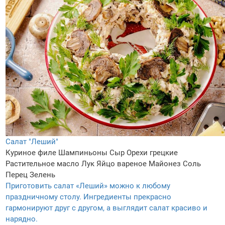
Салат "Леший"
Куриное филе
Шампиньоны
Сыр
Орехи грецкие
Растительное масло
Лук
Яйцо вареное
Майонез
Соль
Перец
Зелень
Приготовить салат «Леший» можно к любому
праздничному столу. Ингредиенты прекрасно
гармонируют друг с другом, а выглядит салат красиво и
нарядно.