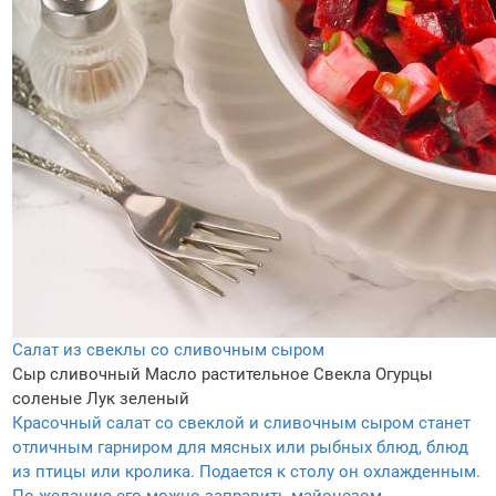
Салат из свеклы со сливочным сыром
Сыр сливочный
Масло растительное
Свекла
Огурцы
соленые
Лук зеленый
Красочный салат со свеклой и сливочным сыром станет
отличным гарниром для мясных или рыбных блюд, блюд
из птицы или кролика. Подается к столу он охлажденным.