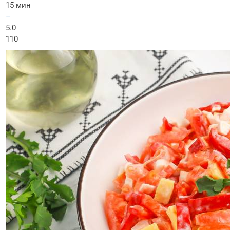
15 мин
–
5.0
110