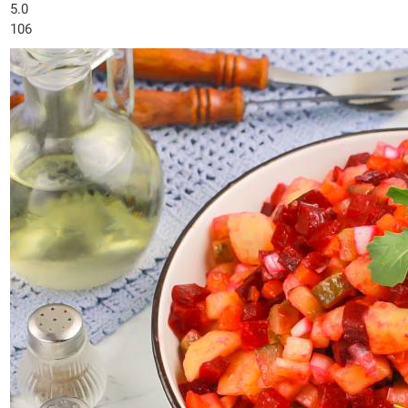
5.0
106