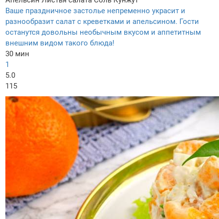
Апельсин
Листья салата
Соль
Кунжут
Ваше праздничное застолье непременно украсит и
разнообразит салат с креветками и апельсином. Гости
останутся довольны необычным вкусом и аппетитным
внешним видом такого блюда!
30 мин
1
5.0
115