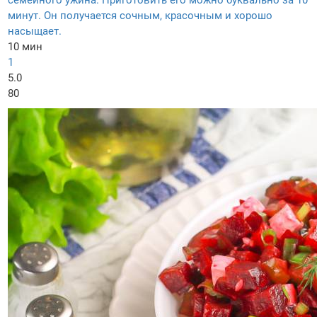
семейного ужина. Приготовить его можно буквально за 10
минут. Он получается сочным, красочным и хорошо
насыщает.
10 мин
1
5.0
80