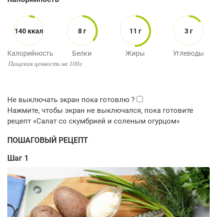
140 ккал
8 г
11 г
3 г
Калорийность
Белки
Жиры
Углеводы
Пищевая ценность на 100г.
ПОШАГОВЫЙ РЕЦЕПТ
Шаг 1