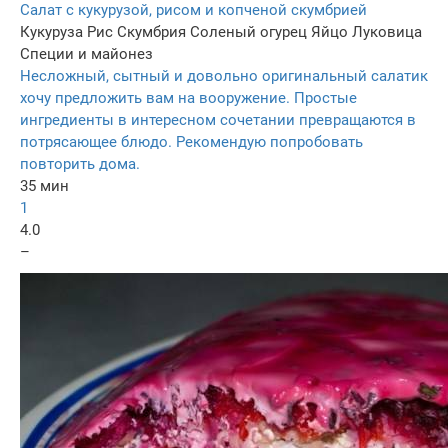
Салат с кукурузой, рисом и копченой скумбрией
Кукуруза
Рис
Скумбрия
Соленый огурец
Яйцо
Луковица
Специи и майонез
Несложный, сытный и довольно оригинальный салатик
хочу предложить вам на вооружение. Простые
ингредиенты в интересном сочетании превращаются в
потрясающее блюдо. Рекомендую попробовать
повторить дома.
35 мин
1
4.0
–