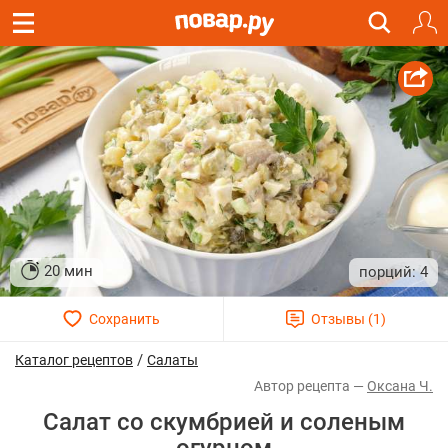
20 мин
4
/
Каталог рецептов
Салаты
Оксана Ч.
Салат со скумбрией и соленым