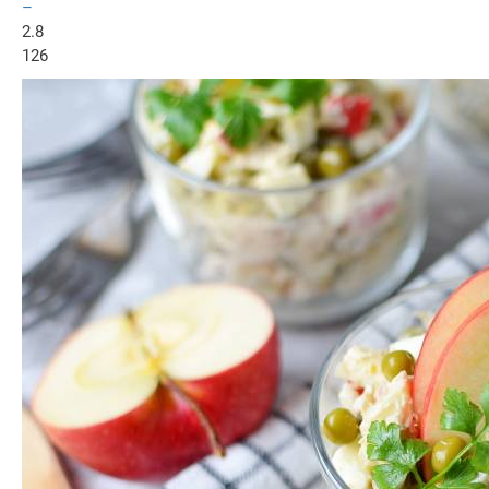
–
2.8
126