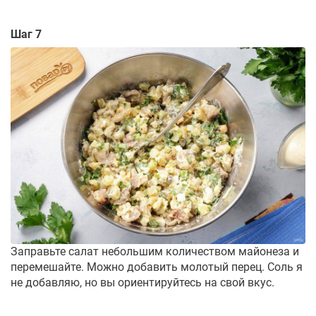
Шаг 7
Заправьте салат небольшим количеством майонеза и
перемешайте. Можно добавить молотый перец. Соль я
не добавляю, но вы ориентируйтесь на свой вкус.