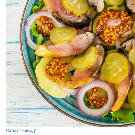
Салат "Невод"