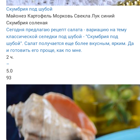
Скумбрия под шубой
Майонез
Картофель
Морковь
Свекла
Лук синий
Скумбрия соленая
Сегодня предлагаю рецепт салата - вариацию на тему
классической селедки под шубой - "Скумбрия под
шубой". Салат получается еще более вкусным, ярким. Да
и готовить его проще, как по мне.
2 ч.
–
5.0
93