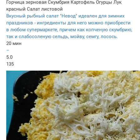
Горчица зерновая
Скумбрия
Картофель
Огурцы
Лук
красный
Салат листовой
Вкусный рыбный салат "Невод" идеален для зимних
праздников - ингредиенты для него можно приобрести
в любом супермаркете, причем как копченую скумбрию,
так и слабосоленую сельдь, мойву, семгу, лосось.
20 мин
–
5.0
135