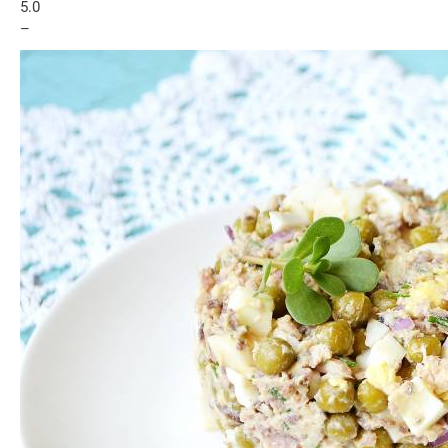
5.0
–