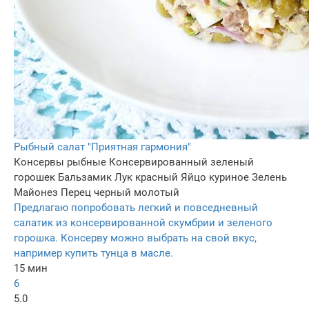
Рыбный салат "Приятная гармония"
Консервы рыбные
Консервированный зеленый
горошек
Бальзамик
Лук красный
Яйцо куриное
Зелень
Майонез
Перец черный молотый
Предлагаю попробовать легкий и повседневный
салатик из консервированной скумбрии и зеленого
горошка. Консерву можно выбрать на свой вкус,
например купить тунца в масле.
15 мин
6
5.0