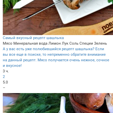
Самый вкусный рецепт шашлыка
Мясо
Минеральная вода
Лимон
Лук
Соль
Специи
Зелень
А у вас есть уже полюбившийся рецепт шашлыка? Если
вы все еще в поиске, то непременно обратите внимание
на данный рецепт. Мясо получается очень нежное, сочное
и вкусное!
3 ч.
2
5.0
–