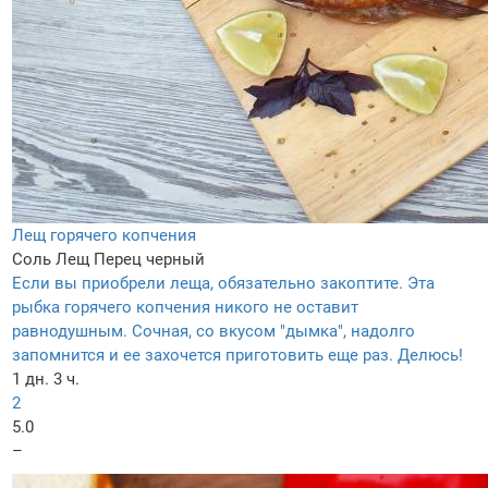
Лещ горячего копчения
Соль
Лещ
Перец черный
Если вы приобрели леща, обязательно закоптите. Эта
рыбка горячего копчения никого не оставит
равнодушным. Сочная, со вкусом "дымка", надолго
запомнится и ее захочется приготовить еще раз. Делюсь!
1 дн. 3 ч.
2
5.0
–