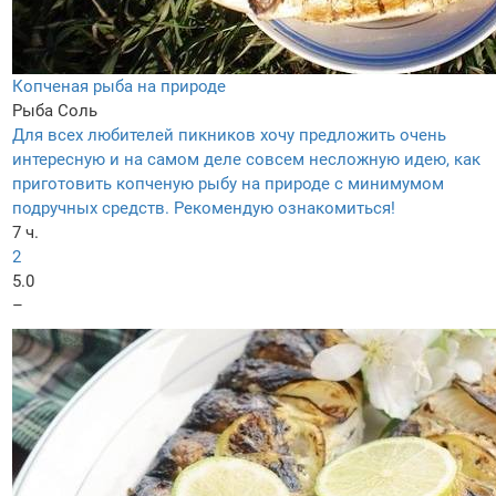
Копченая рыба на природе
Рыба
Соль
Для всех любителей пикников хочу предложить очень
интересную и на самом деле совсем несложную идею, как
приготовить копченую рыбу на природе с минимумом
подручных средств. Рекомендую ознакомиться!
7 ч.
2
5.0
–