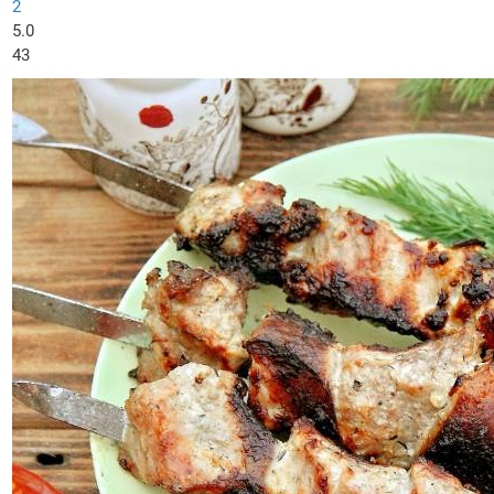
2
5.0
43