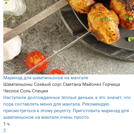
Маринад для шампиньонов на мангале
Шампиньоны
Соевый соус
Сметана
Майонез
Горчица
Чеснок
Соль
Специи
Наступили долгожданные теплые деньки, а это значит, что
пора составлять меню для мангала. Рекомендую
присмотреться к этому рецепту. Приготовить маринад для
шампиньонов на мангале очень просто.
1 ч.
2