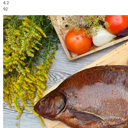
4.2
92