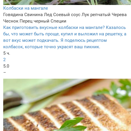
Колбаски на мангале
Говядина
Свинина
Лед
Соевый соус
Лук репчатый
Черева
Чеснок
Перец черный
Специи
Как приготовить вкусные колбаски на мангале? Казалось
бы, что может быть проще, купил и выложил на решетку, а
вот вкус может подкачать. Я поделюсь рецептом
колбасок, которые точно украсят ваш пикник.
5 ч.
2
5.0
–