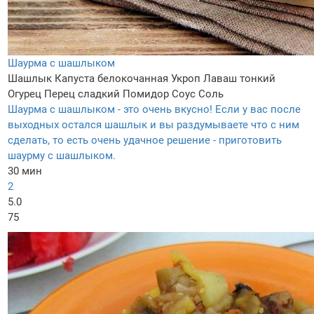
Шаурма с шашлыком
Шашлык
Капуста белокочанная
Укроп
Лаваш тонкий
Огурец
Перец сладкий
Помидор
Соус
Соль
Шаурма с шашлыком - это очень вкусно! Если у вас после
выходных остался шашлык и вы раздумываете что с ним
сделать, то есть очень удачное решение - приготовить
шаурму с шашлыком.
30 мин
2
5.0
75