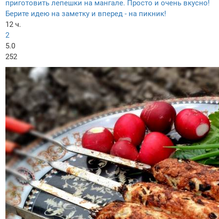
приготовить лепешки на мангале. Просто и очень вкусно!
Берите идею на заметку и вперед - на пикник!
12 ч.
2
5.0
252