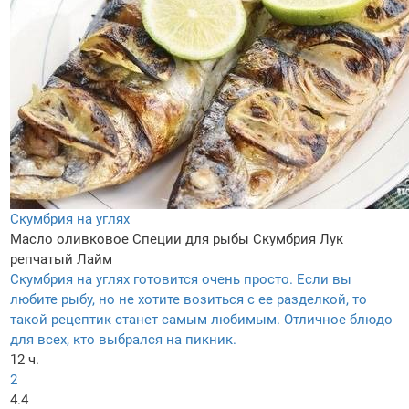
Скумбрия на углях
Масло оливковое
Специи для рыбы
Скумбрия
Лук
репчатый
Лайм
Скумбрия на углях готовится очень просто. Если вы
любите рыбу, но не хотите возиться с ее разделкой, то
такой рецептик станет самым любимым. Отличное блюдо
для всех, кто выбрался на пикник.
12 ч.
2
4.4