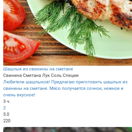
Шашлык из свинины на сметане
Свинина
Сметана
Лук
Соль
Специи
Любители шашлыков! Предлагаю приготовить шашлык из
свинины на сметане. Мясо получается сочное, нежное и
очень вкусное!
3 ч.
2
5.0
220