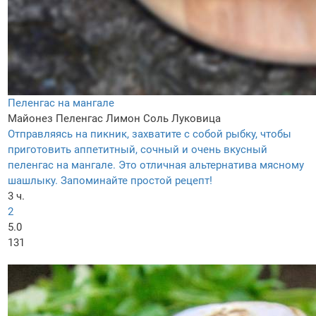
Пеленгас на мангале
Майонез
Пеленгас
Лимон
Соль
Луковица
Отправляясь на пикник, захватите с собой рыбку, чтобы
приготовить аппетитный, сочный и очень вкусный
пеленгас на мангале. Это отличная альтернатива мясному
шашлыку. Запоминайте простой рецепт!
3 ч.
2
5.0
131