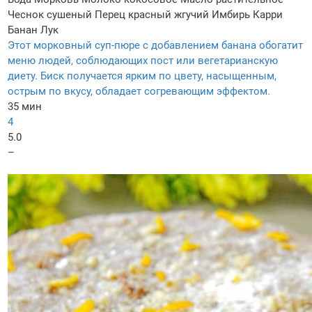
Чеснок сушеный
Перец красный жгучий
Имбирь
Карри
Банан
Лук
Этот морковный суп-пюре с добавлением банана обогатит
меню людей, соблюдающих пост или вегетарианскую
диету. Биск получается ярким по цвету, насыщенным,
острым по вкусу, обладает согревающим эффектом.
35 мин
4
5.0
–