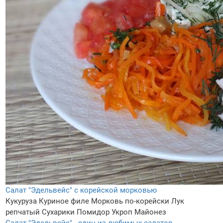
Салат "Эдельвейс" с корейской морковью
Кукуруза
Куриное филе
Морковь по-корейски
Лук
репчатый
Сухарики
Помидор
Укроп
Майонез