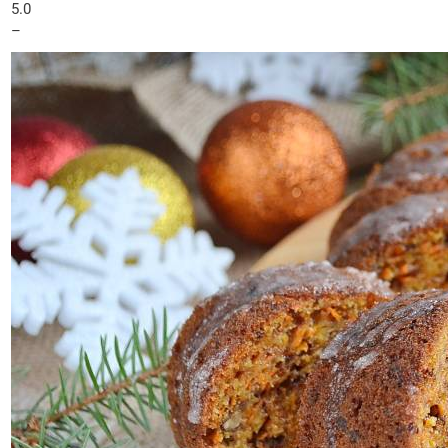
5.0
–