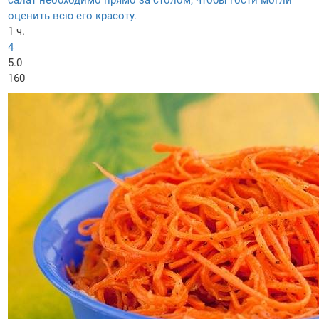
салат необходимо прямо за столом, чтобы гости могли
оценить всю его красоту.
1 ч.
4
5.0
160