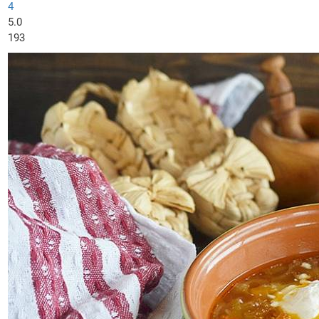
4
5.0
193