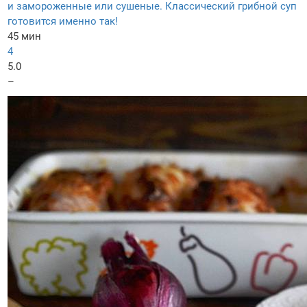
и замороженные или сушеные. Классический грибной суп
готовится именно так!
45 мин
4
5.0
–