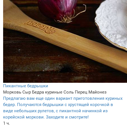
Пикантные бедрышки
Морковь
Сыр
Бедра куриные
Соль
Перец
Майонез
Предлагаю вам еще один вариант приготовления куриных
бедер. Получаются бедрышки с хрустящей корочкой в
виде небольших рулетов, с пикантной начинкой из
корейской моркови. Заходите и смотрите!
1 ч.