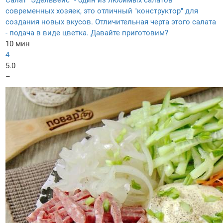
Салат "Эдельвейс" - один из любимых салатов
современных хозяек, это отличный "конструктор" для
создания новых вкусов. Отличительная черта этого салата
- подача в виде цветка. Давайте приготовим?
10 мин
4
5.0
–