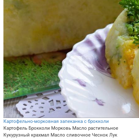
Картофельно-морковная запеканка с брокколи
Картофель
Брокколи
Морковь
Масло растительное
Кукурузный крахмал
Масло сливочное
Чеснок
Лук