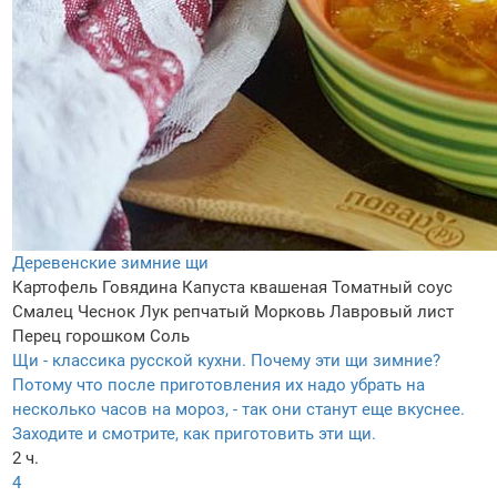
Деревенские зимние щи
Картофель
Говядина
Капуста квашеная
Томатный соус
Смалец
Чеснок
Лук репчатый
Морковь
Лавровый лист
Перец горошком
Соль
Щи - классика русской кухни. Почему эти щи зимние?
Потому что после приготовления их надо убрать на
несколько часов на мороз, - так они станут еще вкуснее.
Заходите и смотрите, как приготовить эти щи.
2 ч.
4