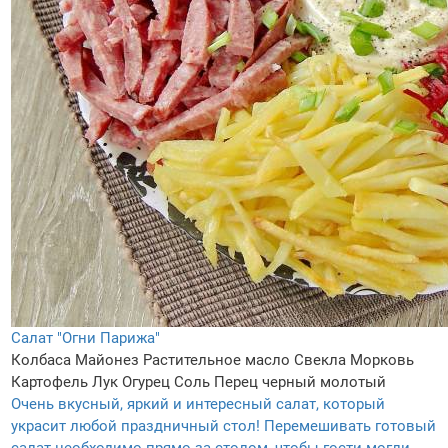
Салат "Огни Парижа"
Колбаса
Майонез
Растительное масло
Свекла
Морковь
Картофель
Лук
Огурец
Соль
Перец черный молотый
Очень вкусный, яркий и интересный салат, который
украсит любой праздничный стол! Перемешивать готовый