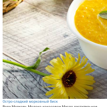
Остро-сладкий морковный биск
Вода
Морковь
Молоко кокосовое
Масло растительное