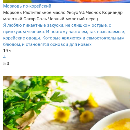
Морковь по-корейский
Морковь
Растительное масло
Уксус 9%
Чеснок
Кориандр
молотый
Сахар
Соль
Черный молотый перец
Я люблю пикантные закуски, не слишком острые, с
привкусом чеснока. И поэтому часто ем, так называемые,
корейские овощи. Которые являются и самостоятельным
блюдом, и становятся основой для новых.
19 ч.
4
5.0
–