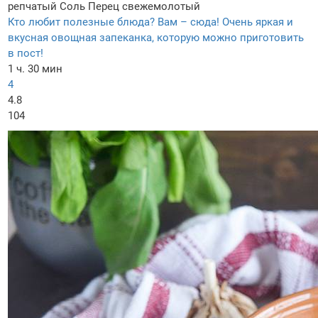
репчатый
Соль
Перец свежемолотый
Кто любит полезные блюда? Вам – сюда! Очень яркая и
вкусная овощная запеканка, которую можно приготовить
в пост!
1 ч. 30 мин
4
4.8
104