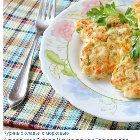
Куриные оладьи с морковью