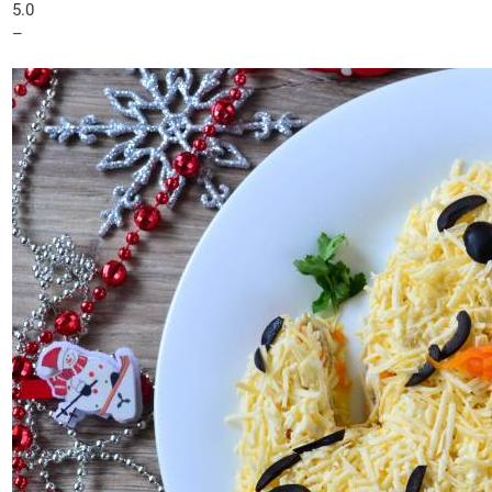
5.0
–