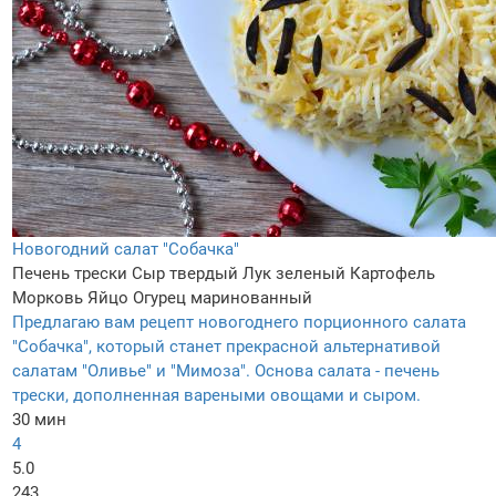
Новогодний салат "Собачка"
Печень трески
Сыр твердый
Лук зеленый
Картофель
Морковь
Яйцо
Огурец маринованный
Предлагаю вам рецепт новогоднего порционного салата
"Собачка", который станет прекрасной альтернативой
салатам "Оливье" и "Мимоза". Основа салата - печень
трески, дополненная вареными овощами и сыром.
30 мин
4
5.0
243