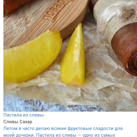
Пастила из сливы
Сливы
Сахар
Летом я часто делаю всякие фруктовые сладости для
моей дочурки. Пастила из сливы — одно из самых