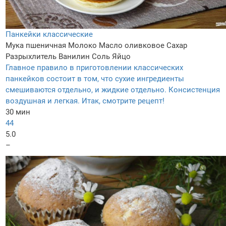
Панкейки классические
Мука пшеничная
Молоко
Масло оливковое
Сахар
Разрыхлитель
Ванилин
Соль
Яйцо
Главное правило в приготовлении классических
панкейков состоит в том, что сухие ингредиенты
смешиваются отдельно, и жидкие отдельно. Консистенция
воздушная и легкая. Итак, смотрите рецепт!
30 мин
44
5.0
–