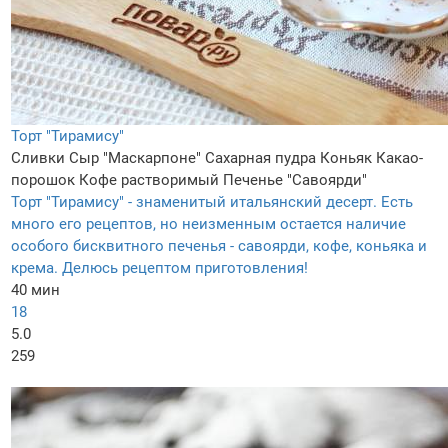
Торт "Тирамису"
Сливки
Сыр "Маскарпоне"
Сахарная пудра
Коньяк
Какао-
порошок
Кофе растворимый
Печенье "Савоярди"
Торт "Тирамису" - знаменитый итальянский десерт. Есть
много его рецептов, но неизменным остается наличие
особого бисквитного печенья - савоярди, кофе, коньяка и
крема. Делюсь рецептом приготовления!
40 мин
18
5.0
259