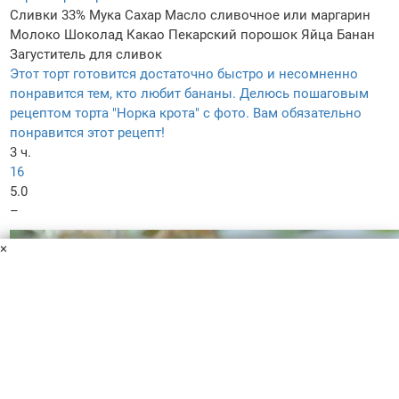
Сливки 33%
Мука
Сахар
Масло сливочное или маргарин
Молоко
Шоколад
Какао
Пекарский порошок
Яйца
Банан
Загуститель для сливок
Этот торт готовится достаточно быстро и несомненно
понравится тем, кто любит бананы. Делюсь пошаговым
рецептом торта "Норка крота" с фото. Вам обязательно
понравится этот рецепт!
3 ч.
16
5.0
–
×