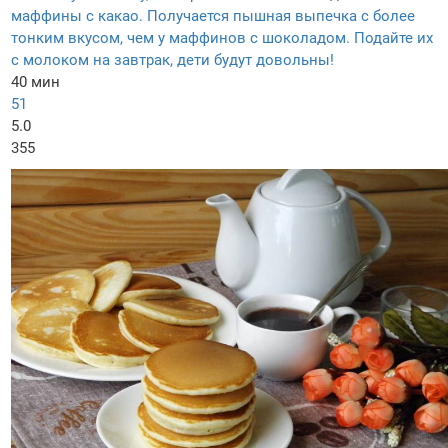
маффины с какао. Получается пышная выпечка с более
тонким вкусом, чем у маффинов с шоколадом. Подайте их
с молоком на завтрак, дети будут довольны!
40 мин
51
5.0
355