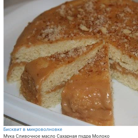
Бисквит в микроволновке
Мука
Сливочное масло
Сахарная пудра
Молоко