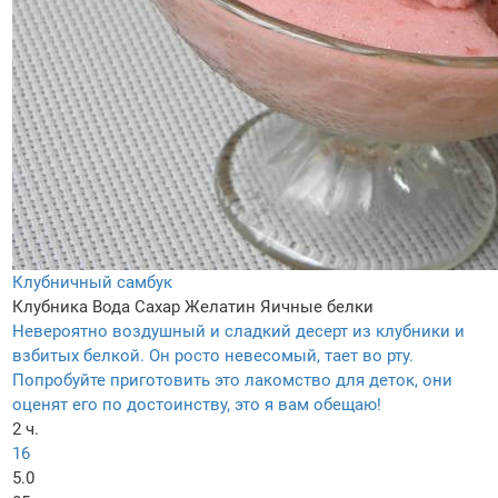
Клубничный самбук
Клубника
Вода
Сахар
Желатин
Яичные белки
Невероятно воздушный и сладкий десерт из клубники и
взбитых белкой. Он росто невесомый, тает во рту.
Попробуйте приготовить это лакомство для деток, они
оценят его по достоинству, это я вам обещаю!
2 ч.
16
5.0