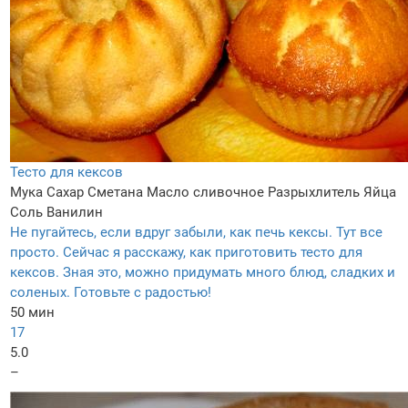
Тесто для кексов
Мука
Сахар
Сметана
Масло сливочное
Разрыхлитель
Яйца
Соль
Ванилин
Не пугайтесь, если вдруг забыли, как печь кексы. Тут все
просто. Сейчас я расскажу, как приготовить тесто для
кексов. Зная это, можно придумать много блюд, сладких и
соленых. Готовьте с радостью!
50 мин
17
5.0
–