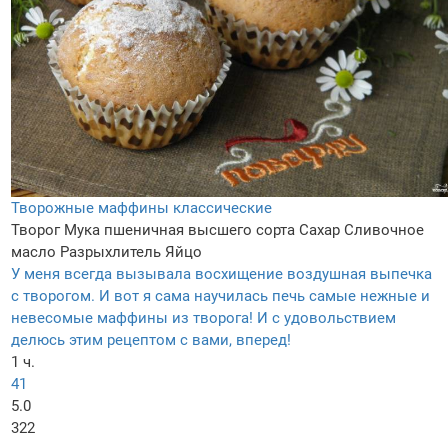
Творожные маффины классические
Творог
Мука пшеничная высшего сорта
Сахар
Сливочное
масло
Разрыхлитель
Яйцо
У меня всегда вызывала восхищение воздушная выпечка
с творогом. И вот я сама научилась печь самые нежные и
невесомые маффины из творога! И с удовольствием
делюсь этим рецептом с вами, вперед!
1 ч.
41
5.0
322