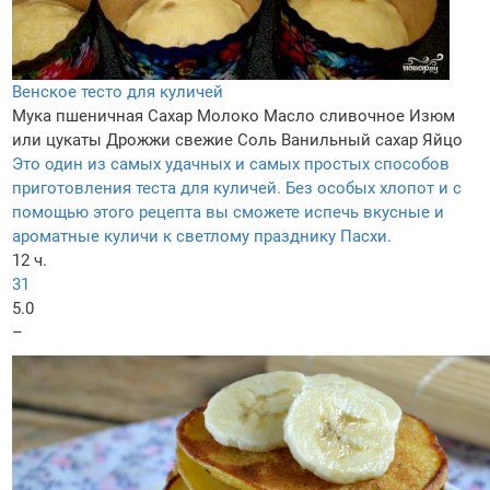
Венское тесто для куличей
Мука пшеничная
Сахар
Молоко
Масло сливочное
Изюм
или цукаты
Дрожжи свежие
Соль
Ванильный сахар
Яйцо
Это один из самых удачных и самых простых способов
приготовления теста для куличей. Без особых хлопот и с
помощью этого рецепта вы сможете испечь вкусные и
ароматные куличи к светлому празднику Пасхи.
12 ч.
31
5.0
–