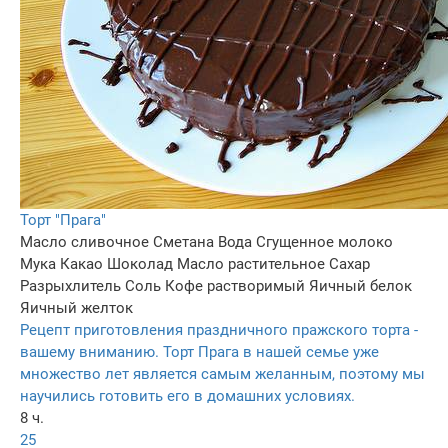
Торт "Прага"
Масло сливочное
Сметана
Вода
Сгущенное молоко
Мука
Какао
Шоколад
Масло растительное
Сахар
Разрыхлитель
Соль
Кофе растворимый
Яичный белок
Яичный желток
Рецепт приготовления праздничного пражского торта -
вашему вниманию. Торт Прага в нашей семье уже
множество лет является самым желанным, поэтому мы
научились готовить его в домашних условиях.
8 ч.
25