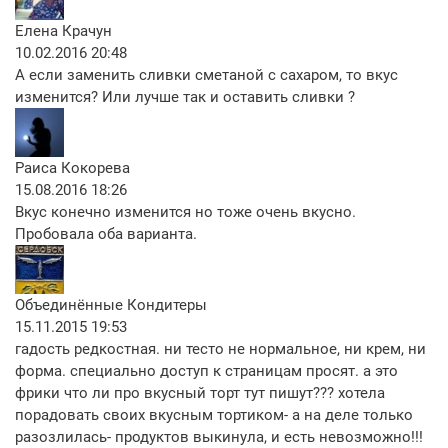
Елена Крачун
10.02.2016 20:48
А если заменить сливки сметаной с сахаром, то вкус
изменится? Или лучше так и оставить сливки ?
Раиса Кокорева
15.08.2016 18:26
Вкус конечно изменится но тоже очень вкусно.
Пробовала оба варианта.
Объединённые Кондитеры
15.11.2015 19:53
гадость редкостная. ни тесто не нормальное, ни крем, ни
форма. специально доступ к страницам просят. а это
фрики что ли про вкусный торт тут пишут??? хотела
порадовать своих вкусным тортиком- а на деле только
разозлилась- продуктов выкинула, и есть невозможно!!!