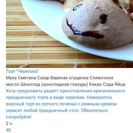
Торт "Черепаха"
Мука
Сметана
Сахар
Вареная сгущенка
Сливочное
масло
Шоколад (шоколадная глазурь)
Какао
Сода
Яйца
Хочу предложить рецепт приготовления оригинального
праздничного торта в виде черепахи. Невероятно
вкусный торт из легкого печенья с нежным кремом
украсит любой праздничный стол. Обязательно
попробуйте!
2 ч.
40