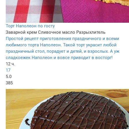
Торт Наполеон по госту
Заварной крем
Сливочное масло
Разрыхлитель
Простой рецепт приготовления праздничного и всеми
любимого торта Наполеон. Такой торт украсит любой
праздничный стол, порадует и детей, и взрослых. А уж
сладкоежек Наполеон и вовсе приводит в восторг!
12 ч.
17
5.0
385