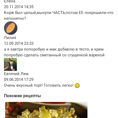
Елена
20.11.2014 14:35
Корж был целый,вынули ЧАСТЬ,потом ЕЕ покрошили-что
непонятно?
Лилия
12.09.2014 23:33
а я завтра попоробую и мак добавлю в тесто, и крем
попробую сделать сметанный со сгущенкой вареной
Евгений Лем
09.06.2014 17:29
Очень вкусный торт! Готовить легко!
Похожие рецепты