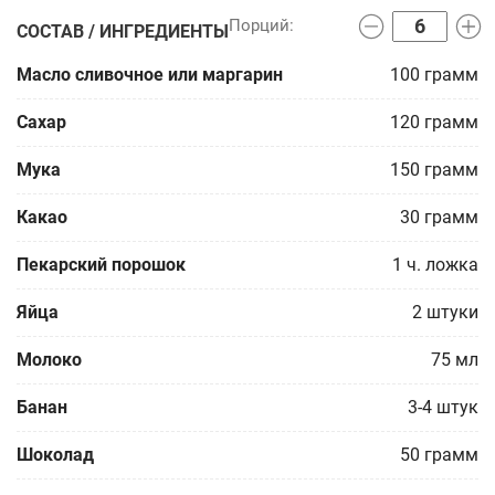
СОСТАВ / ИНГРЕДИЕНТЫ
Масло сливочное или маргарин
100
грамм
Сахар
120
грамм
Мука
150
грамм
Какао
30
грамм
Пекарский порошок
1
ч. ложка
Яйца
2
штуки
Молоко
75
мл
Банан
3-4
штук
Шоколад
50
грамм