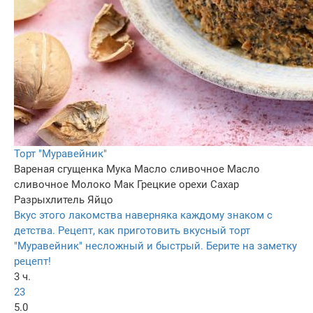
Торт "Муравейник"
Вареная сгущенка
Мука
Масло сливочное
Масло
сливочное
Молоко
Мак
Грецкие орехи
Сахар
Разрыхлитель
Яйцо
Вкус этого лакомства наверняка каждому знаком с
детства. Рецепт, как приготовить вкусный торт
"Муравейник" несложный и быстрый. Берите на заметку
рецепт!
3 ч.
23
5.0