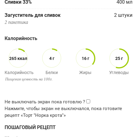
Сливки 33%
400
мл
Загуститель для сливок
2
штуки
2 пакетика
Калорийность
265 ккал
4 г
16 г
25 г
Калорийность
Белки
Жиры
Углеводы
Пищевая ценность на 100г.
ПОШАГОВЫЙ РЕЦЕПТ