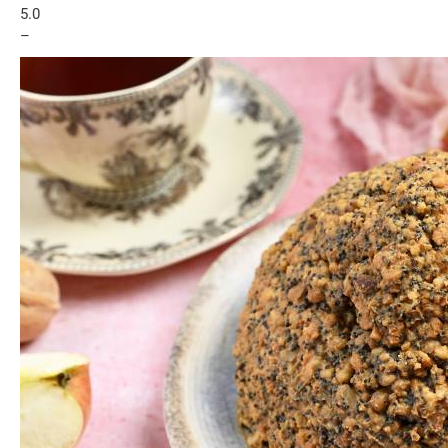
5.0
–