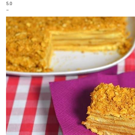
5.0
–