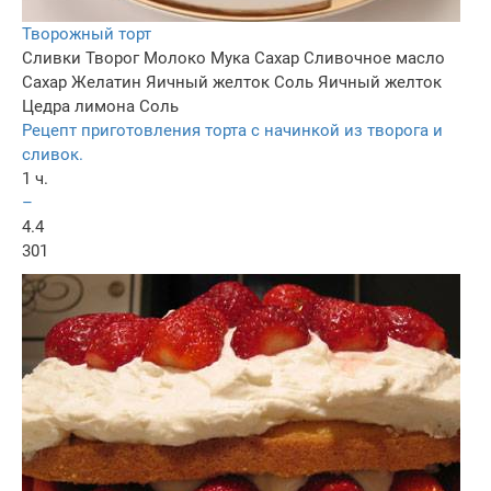
Творожный торт
Сливки
Творог
Молоко
Мука
Сахар
Сливочное масло
Сахар
Желатин
Яичный желток
Соль
Яичный желток
Цедра лимона
Соль
Рецепт приготовления торта с начинкой из творога и
сливок.
1 ч.
–
4.4
301