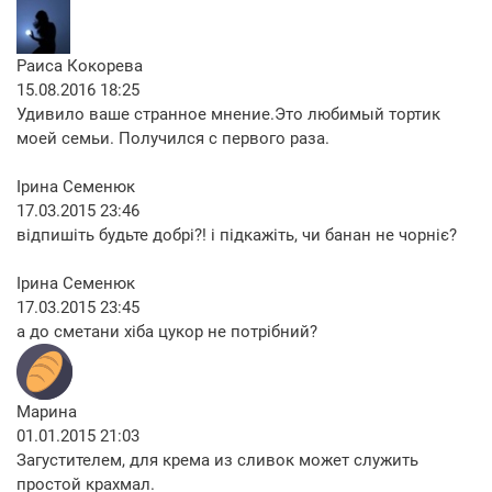
Раиса Кокорева
15.08.2016 18:25
Удивило ваше странное мнение.Это любимый тортик
моей семьи. Получился с первого раза.
Ірина Семенюк
17.03.2015 23:46
відпишіть будьте добрі?! і підкажіть, чи банан не чорніє?
Ірина Семенюк
17.03.2015 23:45
а до сметани хіба цукор не потрібний?
Марина
01.01.2015 21:03
Загустителем, для крема из сливок может служить
простой крахмал.