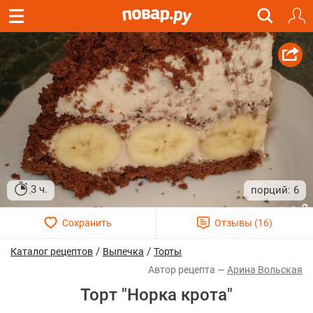
3 ч.
6
/
/
Каталог рецептов
Выпечка
Торты
Арина Вольская
Торт "Норка крота"