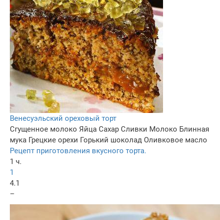
Венесуэльский ореховый торт
Сгущенное молоко
Яйца
Сахар
Сливки
Молоко
Блинная
мука
Грецкие орехи
Горький шоколад
Оливковое масло
Рецепт приготовления вкусного торта.
1 ч.
1
4.1
–