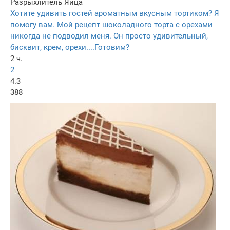
Разрыхлитель
Яйца
Хотите удивить гостей ароматным вкусным тортиком? Я
помогу вам. Мой рецепт шоколадного торта с орехами
никогда не подводил меня. Он просто удивительный,
бисквит, крем, орехи....Готовим?
2 ч.
2
4.3
388