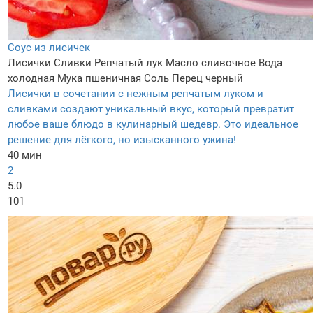
Соус из лисичек
Лисички
Сливки
Репчатый лук
Масло сливочное
Вода
холодная
Мука пшеничная
Соль
Перец черный
Лисички в сочетании с нежным репчатым луком и
сливками создают уникальный вкус, который превратит
любое ваше блюдо в кулинарный шедевр. Это идеальное
решение для лёгкого, но изысканного ужина!
40 мин
2
5.0
101