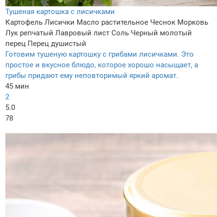
Тушеная картошка с лисичками
Картофель
Лисички
Масло растительное
Чеснок
Морковь
Лук репчатый
Лавровый лист
Соль
Черный молотый
перец
Перец душистый
Готовим тушеную картошку с грибами лисичками. Это
простое и вкусное блюдо, которое хорошо насыщает, а
грибы придают ему неповторимый яркий аромат.
45 мин
2
5.0
78