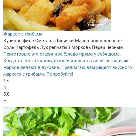
Жаркое с грибами
Куриное филе
Сметана
Лисички
Масло подсолнечное
Соль
Картофель
Лук репчатый
Морковь
Перец черный
Приготовьте это старинное блюдо прямо у себя дома.
Когда-то его готовили, исключительно в печи, сегодня же,
жаркое делают в духовке. Предлагаю вам рецепт вкусного
жаркого с грибами. Попробуйте!
1 ч.
3
5.0
–