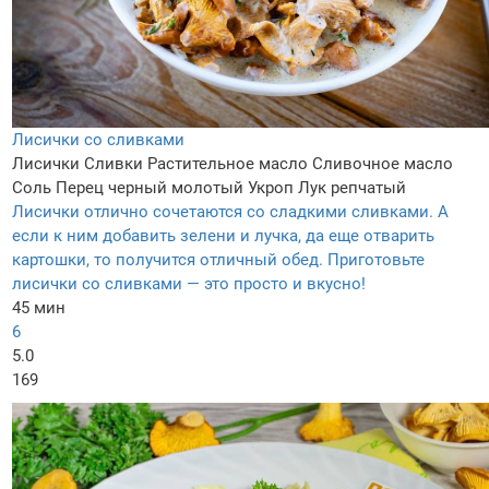
Лисички со сливками
Лисички
Сливки
Растительное масло
Сливочное масло
Соль
Перец черный молотый
Укроп
Лук репчатый
Лисички отлично сочетаются со сладкими сливками. А
если к ним добавить зелени и лучка, да еще отварить
картошки, то получится отличный обед. Приготовьте
лисички со сливками — это просто и вкусно!
45 мин
6
5.0
169