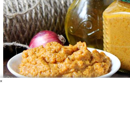
×
Икра из лисичек на зиму
Лисички
Морковь
Лук репчатый
Масло растительное
Уксус 9%
Соль
Перец черный