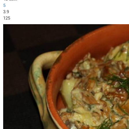
5
3.9
125