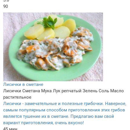
90
Лисички в сметане
Лисички
Сметана
Мука
Лук репчатый
Зелень
Соль
Масло
растительное
Лисички - замечательные и полезные грибочки. Наверное,
самым популярным способом приготовления этих грибов
является тушение их в сметане. Предлагаю вам свой
вариант приготовления, очень вкусно!
45 мин