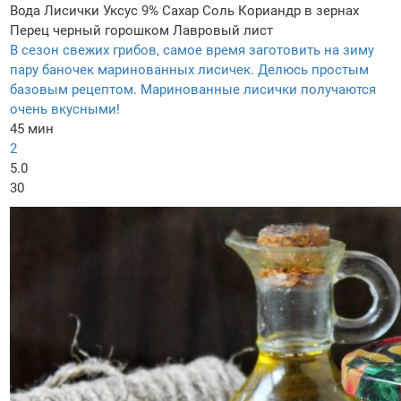
Вода
Лисички
Уксус 9%
Сахар
Соль
Кориандр в зернах
Перец черный горошком
Лавровый лист
В сезон свежих грибов, самое время заготовить на зиму
пару баночек маринованных лисичек. Делюсь простым
базовым рецептом. Маринованные лисички получаются
очень вкусными!
45 мин
2
5.0
30