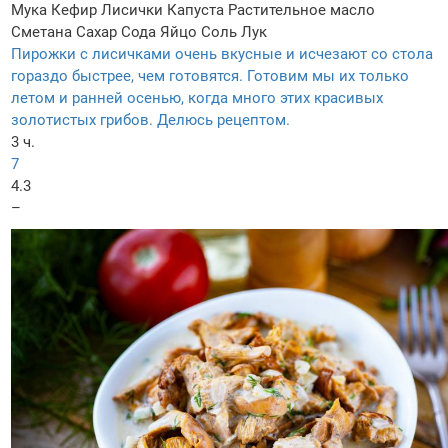
Мука
Кефир
Лисички
Капуста
Растительное масло
Сметана
Сахар
Сода
Яйцо
Соль
Лук
Пирожки с лисичками очень вкусные и исчезают со стола
гораздо быстрее, чем готовятся. Готовим мы их только
летом и ранней осенью, когда много этих красивых
золотистых грибов. Делюсь рецептом.
3 ч.
7
4.3
–