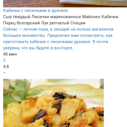
Кабачки с лисичками в духовке
Сыр твердый
Лисички маринованные
Майонез
Кабачки
Перец болгарский
Лук репчатый
Специи
Сейчас — летняя пора, и овощей на полках магазинов
большое множество. Предлагаю вам посмотреть, как
приготовить кабачки с лисичками духовке. Я почти
уверена, что вы будете в восторге.
40 мин
3
4.8
–