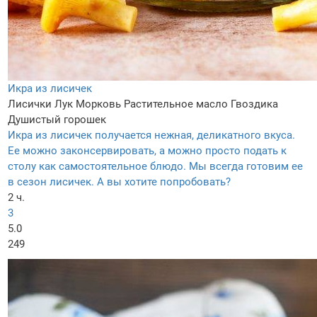
Икра из лисичек
Лисички
Лук
Морковь
Растительное масло
Гвоздика
Душистый горошек
Икра из лисичек получается нежная, деликатного вкуса.
Ее можно законсервировать, а можно просто подать к
столу как самостоятельное блюдо. Мы всегда готовим ее
в сезон лисичек. А вы хотите попробовать?
2 ч.
3
5.0
249