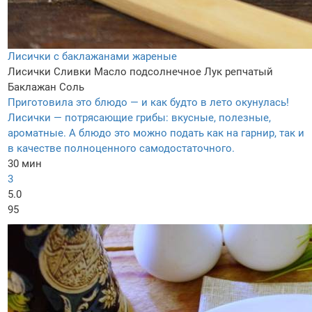
Лисички с баклажанами жареные
Лисички
Сливки
Масло подсолнечное
Лук репчатый
Баклажан
Соль
Приготовила это блюдо — и как будто в лето окунулась!
Лисички — потрясающие грибы: вкусные, полезные,
ароматные. А блюдо это можно подать как на гарнир, так и
в качестве полноценного самодостаточного.
30 мин
3
5.0
95