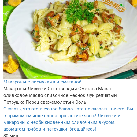
Макароны с лисичками и сметаной
Макароны
Лисички
Сыр твердый
Сметана
Масло
оливковое
Масло сливочное
Чеснок
Лук репчатый
Петрушка
Перец свежемолотый
Соль
Сказать, что это вкусное блюдо - это не сказать ничего! Вы
в прямом смысле слова проглотите язык! Лисички и
макароны с необыкновенным сливочным вкусом,
ароматом грибов и петрушки! Угощайтесь!
30 мин