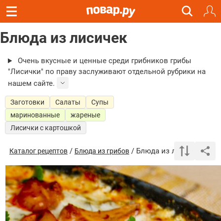
Блюда из лисичек
Очень вкусные и ценные среди грибников грибы
"Лисички" по праву заслуживают отдельной рубрики на
нашем сайте.
Заготовки
Салаты
Супы
маринованные
жареные
Лисички с картошкой
/
/ Блюда из лисичек
Каталог рецептов
Блюда из грибов