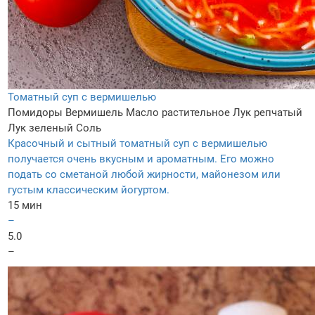
Томатный суп с вермишелью
Помидоры
Вермишель
Масло растительное
Лук репчатый
Лук зеленый
Соль
Красочный и сытный томатный суп с вермишелью
получается очень вкусным и ароматным. Его можно
подать со сметаной любой жирности, майонезом или
густым классическим йогуртом.
15 мин
–
5.0
–