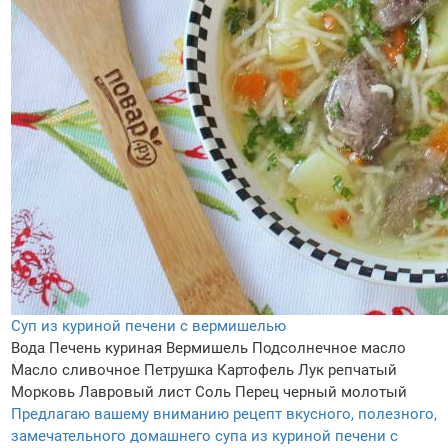
Суп из куриной печени с вермишелью
Вода
Печень куриная
Вермишель
Подсолнечное масло
Масло сливочное
Петрушка
Картофель
Лук репчатый
Морковь
Лавровый лист
Соль
Перец черный молотый
Предлагаю вашему вниманию рецепт вкусного, полезного,
замечательного домашнего супа из куриной печени с