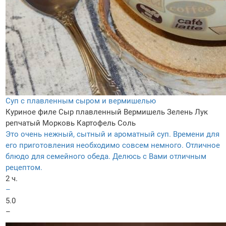
Суп с плавленным сыром и вермишелью
Куриное филе
Сыр плавленный
Вермишель
Зелень
Лук
репчатый
Морковь
Картофель
Соль
Это очень нежный, сытный и ароматный суп. Времени для
его приготовления необходимо совсем немного. Отличное
блюдо для семейного обеда. Делюсь с Вами отличным
рецептом.
2 ч.
–
5.0
–