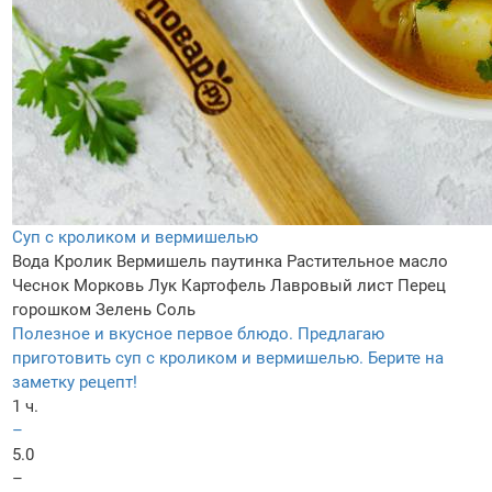
Суп с кроликом и вермишелью
Вода
Кролик
Вермишель паутинка
Растительное масло
Чеснок
Морковь
Лук
Картофель
Лавровый лист
Перец
горошком
Зелень
Соль
Полезное и вкусное первое блюдо. Предлагаю
приготовить суп с кроликом и вермишелью. Берите на
заметку рецепт!
1 ч.
–
5.0
–