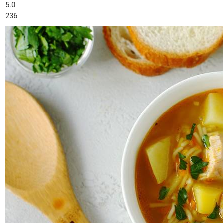
5.0
236