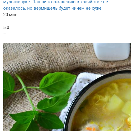
мультиварке. Лапши к сожалению в хозяйстве не
оказалось, но вермишель будет ничем не хуже!
20 мин
–
5.0
–