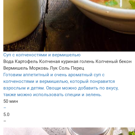
Суп с копченостями и вермишелью
Вода
Картофель
Копченая куриная голень
Копченый бекон
Вермишель
Морковь
Лук
Соль
Перец
Готовим аппетитный и очень ароматный суп с
копченостями и вермишелью, который понравится
взрослым и детям. Овощи можно добавить по вкусу,
также можно использовать специи и зелень.
50 мин
–
5.0
–