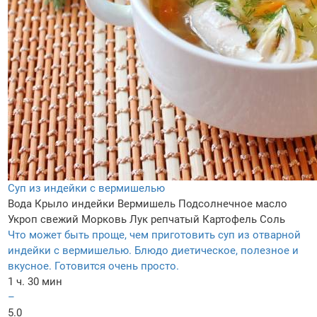
Суп из индейки с вермишелью
Вода
Крыло индейки
Вермишель
Подсолнечное масло
Укроп свежий
Морковь
Лук репчатый
Картофель
Соль
Что может быть проще, чем приготовить суп из отварной
индейки с вермишелью. Блюдо диетическое, полезное и
вкусное. Готовится очень просто.
1 ч. 30 мин
–
5.0