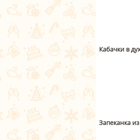
Кабачки в ду
Запеканка из