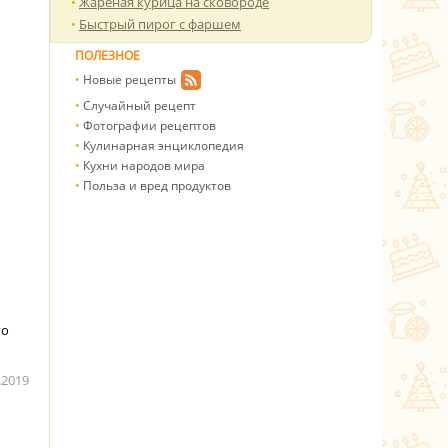
Жареная курица на сковороде
Быстрый пирог с фаршем
ПОЛЕЗНОЕ
Новые рецепты
Случайный рецепт
Фотографии рецептов
Кулинарная энциклопедия
Кухни народов мира
Польза и вред продуктов
го
.2019