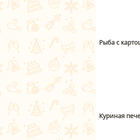
Рыба с карто
Куриная печ