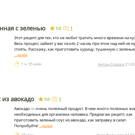
нная с зеленью
1
5.0
Этот рецепт для тех, кто не любит тратить много времени на ку
Весь процесс займет у вас около 2 часов, при этом над ней не 
стоять. Расскажу, как приготовить курицу, тушенную с зеленью
1 ч. 55 мин
Антон Сорока
21.03
 из авокадо
1
5.0
Авокадо — очень полезный продукт. В нем много полезных жи
необходимых для организма человека. Предлагаю рецепт, как
приготовить зеленый соус из авокадо, как заправку в салат.
Попробуйте!
10 мин