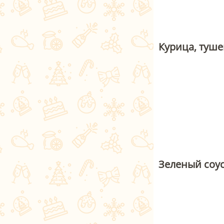
Курица, туше
Зеленый соус