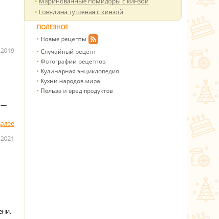
Маринованные помидоры с кинзой
Говядина тушеная с кинзой
ПОЛЕЗНОЕ
Новые рецепты
.2019
Случайный рецепт
Фотографии рецептов
Кулинарная энциклопедия
Кухни народов мира
Польза и вред продуктов
й —
.2021
ени.