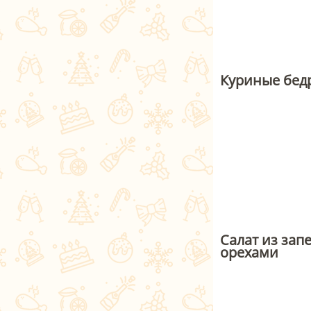
Куриные бед
Салат из зап
орехами