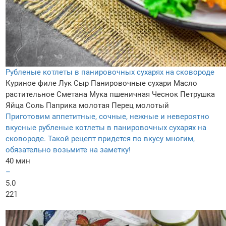
Рубленые котлеты в панировочных сухарях на сковороде
Куриное филе
Лук
Сыр
Панировочные сухари
Масло
растительное
Сметана
Мука пшеничная
Чеснок
Петрушка
Яйца
Соль
Паприка молотая
Перец молотый
Приготовим аппетитные, сочные, нежные и невероятно
вкусные рубленые котлеты в панировочных сухарях на
сковороде. Такой рецепт придется по вкусу многим,
обязательно возьмите на заметку!
40 мин
–
5.0
221