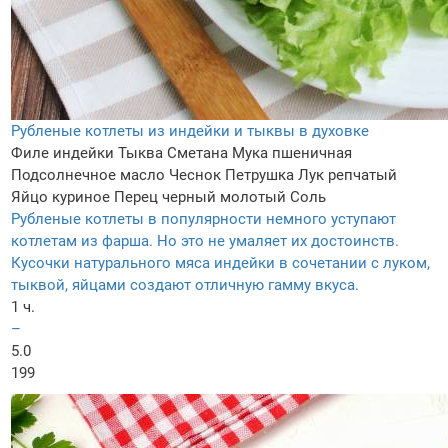
Рубленые котлеты из индейки и тыквы в духовке
Филе индейки
Тыква
Сметана
Мука пшеничная
Подсолнечное масло
Чеснок
Петрушка
Лук репчатый
Яйцо куриное
Перец черный молотый
Соль
Рубленые котлеты в популярности немного уступают
котлетам из фарша. Но это не умаляет их достоинств.
Кусочки натурального мяса индейки в сочетании с луком,
тыквой, яйцами создают отличную гамму вкуса.
1 ч.
–
5.0
199