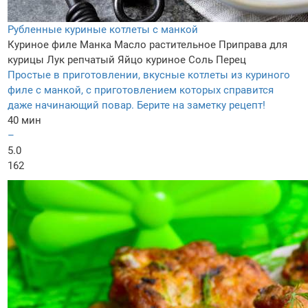
Рубленные куриные котлеты с манкой
Куриное филе
Манка
Масло растительное
Приправа для
курицы
Лук репчатый
Яйцо куриное
Соль
Перец
Простые в приготовлении, вкусные котлеты из куриного
филе с манкой, с приготовлением которых справится
даже начинающий повар. Берите на заметку рецепт!
40 мин
–
5.0
162