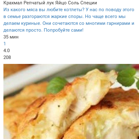
Крахмал
Репчатый лук
Яйцо
Соль
Специи
Из какого мяса вы любите котлеты? У нас по поводу этого
в семье разгораются жаркие споры. Но чаще всего мы
делаем куриные. Они сочетаются со многими гарнирами и
делаются просто. Попробуйте сами!
35 мин
1
4.0
208