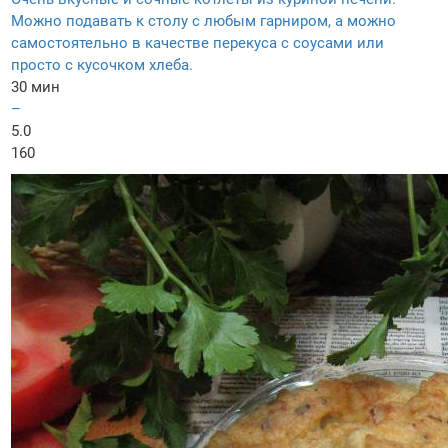
Можно подавать к столу с любым гарниром, а можно
самостоятельно в качестве перекуса с соусами или
просто с кусочком хлеба.
30 мин
–
5.0
160