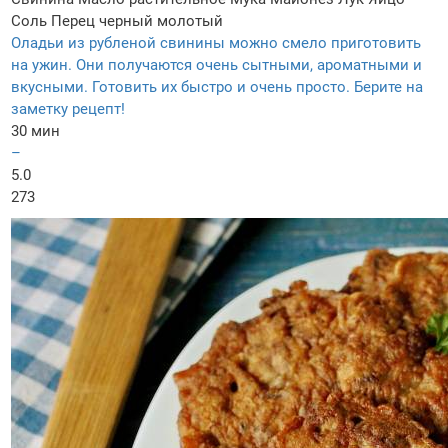
Соль
Перец черный молотый
Оладьи из рубленой свинины можно смело приготовить
на ужин. Они получаются очень сытными, ароматными и
вкусными. Готовить их быстро и очень просто. Берите на
заметку рецепт!
30 мин
–
5.0
273