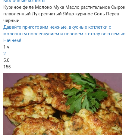
Молочные котлеты
Куриное филе
Молоко
Мука
Масло растительное
Сырок
плавленный
Лук репчатый
Яйцо куриное
Соль
Перец
черный
Давайте приготовим нежные, вкусные котлетки с
молочным послевкусием и позовем к столу всю семью.
Начнем!
1 ч.
2
5.0
155