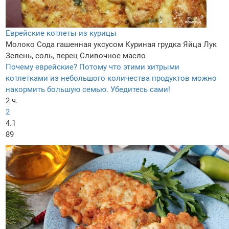
Еврейские котлеты из курицы
Молоко
Сода гашенная уксусом
Куриная грудка
Яйца
Лук
Зелень, соль, перец
Сливочное масло
Почему еврейские? Потому что этими хитрыми
котлетками из небольшого количества продуктов можно
накормить большую семью. Убедитесь сами!
2 ч.
2
4.1
89