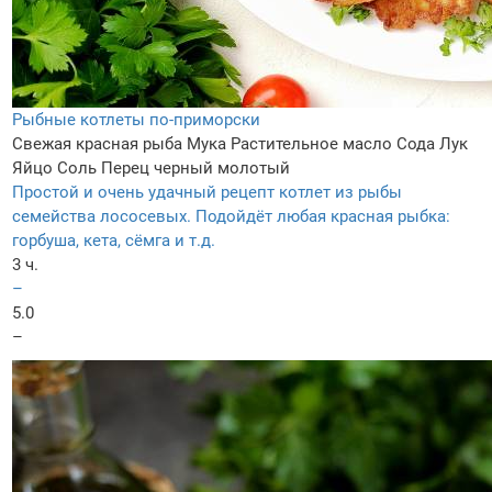
Рыбные котлеты по-приморски
Свежая красная рыба
Мука
Растительное масло
Сода
Лук
Яйцо
Соль
Перец черный молотый
Простой и очень удачный рецепт котлет из рыбы
семейства лососевых. Подойдёт любая красная рыбка:
горбуша, кета, сёмга и т.д.
3 ч.
–
5.0
–