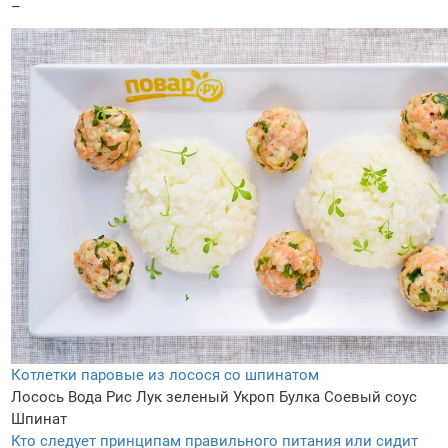
–
Котлетки паровые из лосося со шпинатом
Лосось
Вода
Рис
Лук зеленый
Укроп
Булка
Соевый соус
Шпинат
Кто следует принципам правильного питания или сидит