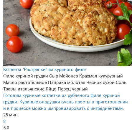
Котлеты "Растрепки" из куриного филе
Филе куриной грудки
Сыр
Майонез
Крахмал кукурузный
Масло растительное
Паприка молотая
Чеснок сухой
Соль
Травы итальянские
Яйцо
Перец черный
Готовим куриные котлетки из рубленого филе куриной
грудки. Куриные оладушки очень просты в приготовлении
и в процессе можно импровизировать с ингредиентами.
25 мин
8
5.0