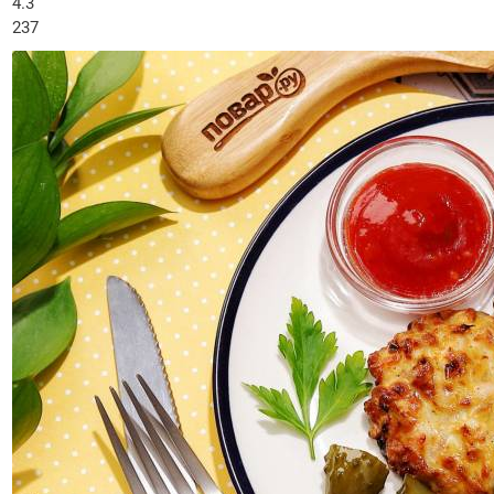
4.3
237