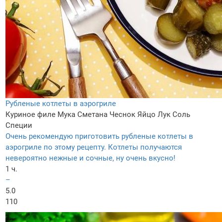
Рубленые котлеты в аэрогриле
Куриное филе
Мука
Сметанa
Чеснок
Яйцо
Лук
Соль
Специи
Очень рекомендую приготовить рубленые котлеты в
аэрогриле по этому рецепту. Котлеты получаются
невероятно нежные и сочные, ну очень вкусно!
1 ч.
–
5.0
110