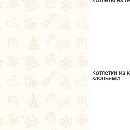
Котлеты из п
Котлетки из 
хлопьями