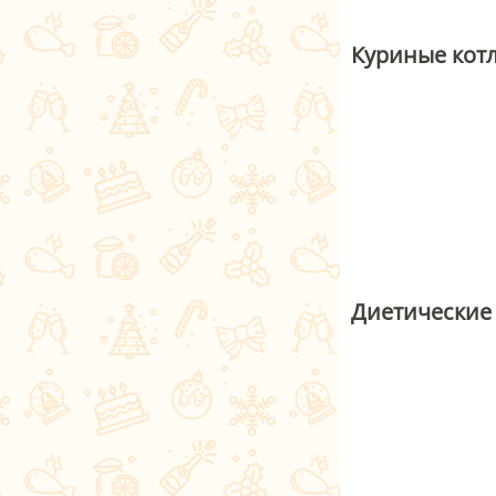
Куриные кот
Диетические 