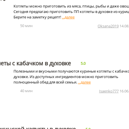
Котлеты можно приготовить из мяса, птицы, рыбы и даже ово
Сегодня предлагаю приготовить ПП котлеты в духовке из кури
Берите на заметку рецепт!
50 мин
Oksana2019
14.08
еты с кабачком в духовке
5.0
Полезными и вкусными получаются куриные котлеты с кабачк
духовке. Из доступных ингредиентов можно приготовить
полноценный обед для всей семьи.
40 мин
Isaenko777
16.06