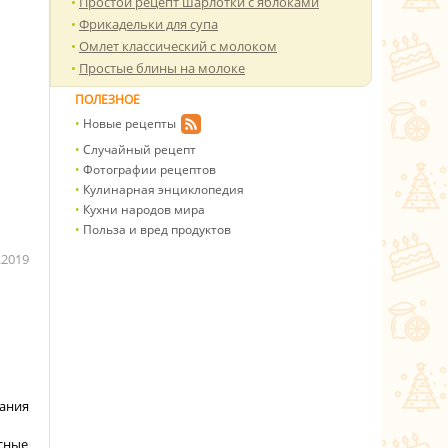
Простой рецепт шарлотки с яблоками
Фрикадельки для супа
Омлет классический с молоком
Простые блины на молоке
ПОЛЕЗНОЕ
Новые рецепты
Случайный рецепт
Фотографии рецептов
Кулинарная энциклопедия
Кухни народов мира
Польза и вред продуктов
.2019
вания
сные