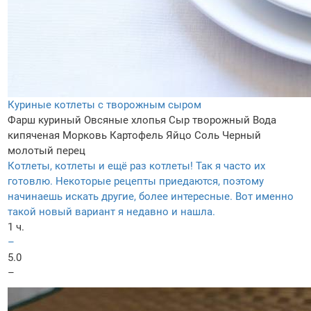
Куриные котлеты с творожным сыром
Фарш куриный
Овсяные хлопья
Сыр творожный
Вода
кипяченая
Морковь
Картофель
Яйцо
Соль
Черный
молотый перец
Котлеты, котлеты и ещё раз котлеты! Так я часто их
готовлю. Некоторые рецепты приедаются, поэтому
начинаешь искать другие, более интересные. Вот именно
такой новый вариант я недавно и нашла.
1 ч.
–
5.0
–