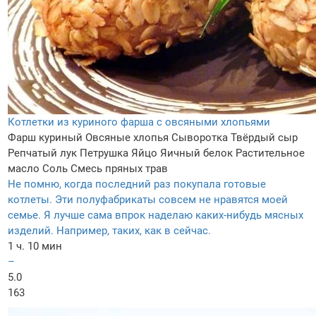
Котлетки из куриного фарша с овсяными хлопьями
Фарш куриный
Овсяные хлопья
Сыворотка
Твёрдый сыр
Репчатый лук
Петрушка
Яйцо
Яичный белок
Растительное
масло
Соль
Смесь пряных трав
Не помню, когда последний раз покупала готовые
котлеты. Эти полуфабрикаты совсем не нравятся моей
семье. Я лучше сама впрок наделаю каких-нибудь мясных
изделий. Например, таких, как в сейчас.
1 ч. 10 мин
–
5.0
163