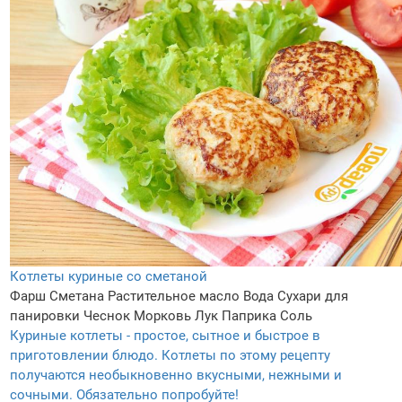
Котлеты куриные со сметаной
Фарш
Сметана
Растительное масло
Вода
Сухари для
панировки
Чеснок
Морковь
Лук
Паприка
Соль
Куриные котлеты - простое, сытное и быстрое в
приготовлении блюдо. Котлеты по этому рецепту
получаются необыкновенно вкусными, нежными и
сочными. Обязательно попробуйте!