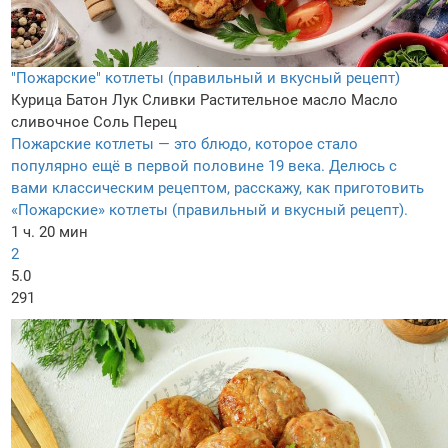
"Пожарские" котлеты (правильный и вкусный рецепт)
Курица
Батон
Лук
Сливки
Растительное масло
Масло
сливочное
Соль
Перец
Пожарские котлеты — это блюдо, которое стало
популярно ещё в первой половине 19 века. Делюсь с
вами классическим рецептом, расскажу, как приготовить
«Пожарские» котлеты (правильный и вкусный рецепт).
1 ч. 20 мин
2
5.0
291