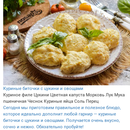
Куриные биточки с цукини и овощами
Куриное филе
Цукини
Цветная капуста
Морковь
Лук
Мука
пшеничная
Чеснок
Куриные яйца
Соль
Перец
Сегодня мы приготовим правильное и полезное блюдо,
которое идеально дополнит любой гарнир — куриные
биточки с цукини и овощами. Получается очень вкусно,
сочно и нежно. Обязательно пробуйте!