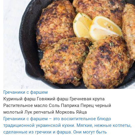
Гречаники с фаршем
Куриный фарш
Говяжий фарш
Гречневая крупа
Растительное масло
Соль
Паприка
Перец черный
молотый
Лук репчатый
Морковь
Яйца
Гречаники с фаршем – это восхитительное блюдо
традиционной украинской кухни. Мягкие, нежные котлеты,
сделанные из гречихи и фарша. Они могут быть