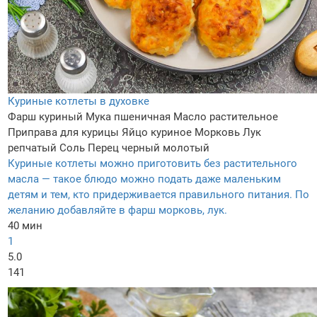
Куриные котлеты в духовке
Фарш куриный
Мука пшеничная
Масло растительное
Приправа для курицы
Яйцо куриное
Морковь
Лук
репчатый
Соль
Перец черный молотый
Куриные котлеты можно приготовить без растительного
масла — такое блюдо можно подать даже маленьким
детям и тем, кто придерживается правильного питания. По
желанию добавляйте в фарш морковь, лук.
40 мин
1
5.0
141