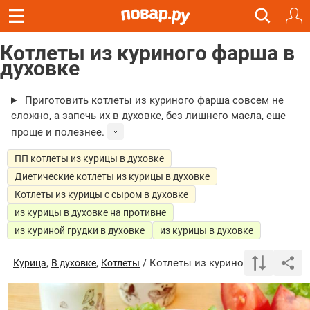
Котлеты из куриного фарша в
духовке
Приготовить котлеты из куриного фарша совсем не
сложно, а запечь их в духовке, без лишнего масла, еще
проще и полезнее.
ПП котлеты из курицы в духовке
Диетические котлеты из курицы в духовке
Котлеты из курицы с сыром в духовке
из курицы в духовке на противне
из куриной грудки в духовке
из курицы в духовке
,
,
/ Котлеты из куриного фарша в д
Курица
В духовке
Котлеты