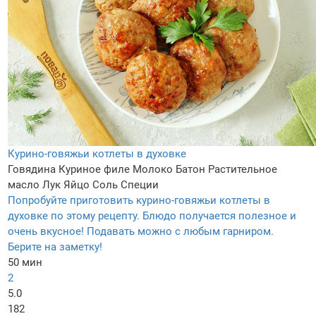
Курино-говяжьи котлеты в духовке
Говядина
Куриное филе
Молоко
Батон
Растительное
масло
Лук
Яйцо
Соль
Специи
Попробуйте приготовить курино-говяжьи котлеты в
духовке по этому рецепту. Блюдо получается полезное и
очень вкусное! Подавать можно с любым гарниром.
Берите на заметку!
50 мин
2
5.0
182