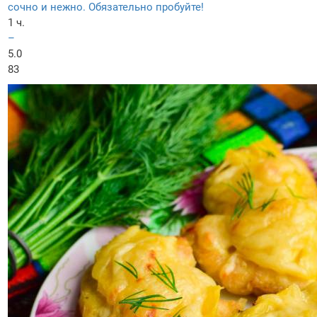
сочно и нежно. Обязательно пробуйте!
1 ч.
–
5.0
83