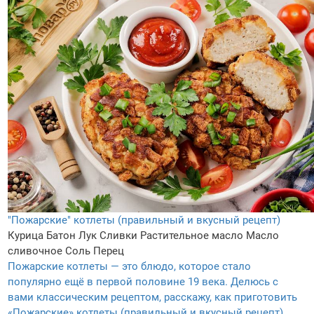
"Пожарские" котлеты (правильный и вкусный рецепт)
Курица
Батон
Лук
Сливки
Растительное масло
Масло
сливочное
Соль
Перец
Пожарские котлеты — это блюдо, которое стало
популярно ещё в первой половине 19 века. Делюсь с
вами классическим рецептом, расскажу, как приготовить
«Пожарские» котлеты (правильный и вкусный рецепт).