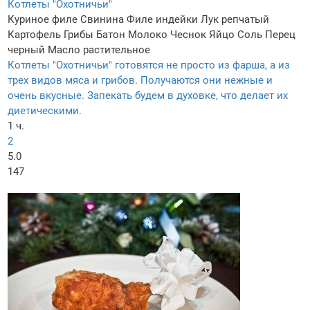
Котлеты "Охотничьи"
Куриное филе
Свинина
Филе индейки
Лук репчатый
Картофель
Грибы
Батон
Молоко
Чеснок
Яйцо
Соль
Перец
черный
Масло растительное
Котлеты "Охотничьи" готовятся не просто из фарша, а из
трех видов мяса и грибов. Получаются они нежные и
очень вкусные. Запекать будем в духовке, что делает их
диетическими.
1 ч.
2
5.0
147