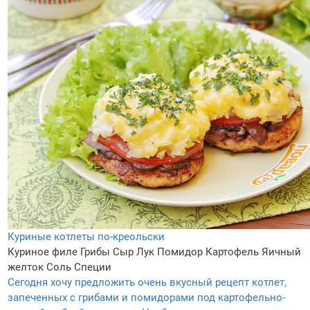
Куриные котлеты по-креольски
Куриное филе
Грибы
Сыр
Лук
Помидор
Картофель
Яичный
желток
Соль
Специи
Сегодня хочу предложить очень вкусный рецепт котлет,
запеченных с грибами и помидорами под картофельно-