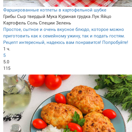
Фаршированные котлеты в картофельной шубке
Грибы
Сыр твердый
Мука
Куриная грудка
Лук
Яйцо
Картофель
Соль
Специи
Зелень
Простое, сытное и очень вкусное блюдо, которое можно
приготовить как к семейному ужину, так и подать гостям.
Рецепт интересный, надеюсь вам понравится! Попробуйте!
1 ч.
5
5.0
115