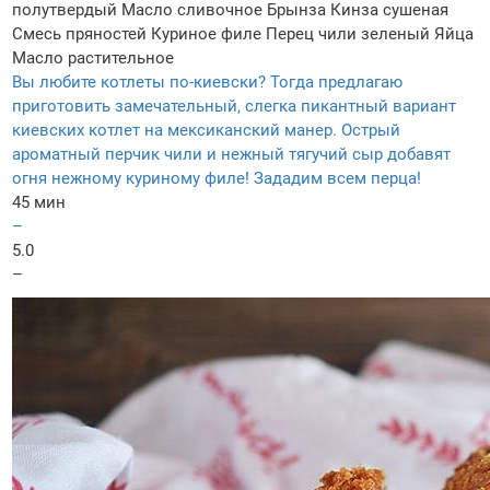
полутвердый
Масло сливочное
Брынза
Кинза сушеная
Смесь пряностей
Куриное филе
Перец чили зеленый
Яйца
Масло растительное
Вы любите котлеты по-киевски? Тогда предлагаю
приготовить замечательный, слегка пикантный вариант
киевских котлет на мексиканский манер. Острый
ароматный перчик чили и нежный тягучий сыр добавят
огня нежному куриному филе! Зададим всем перца!
45 мин
–
5.0
–