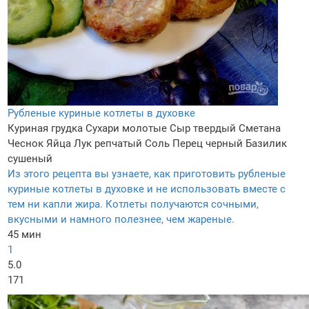
Рубленые куриные котлеты в духовке
Куриная грудка
Сухари молотые
Сыр твердый
Сметана
Чеснок
Яйца
Лук репчатый
Соль
Перец черный
Базилик
сушеный
Из этого рецепта вы узнаете, как приготовить рубленые
куриные котлеты в духовке и не использовать вместе с
тем ни капли жира. Котлеты получаются сочными,
вкусными и намного полезнее, чем жареные.
45 мин
1
5.0
171