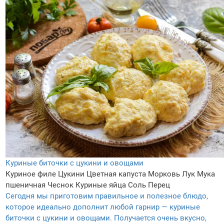
Куриные биточки с цукини и овощами
Куриное филе
Цукини
Цветная капуста
Морковь
Лук
Мука
пшеничная
Чеснок
Куриные яйца
Соль
Перец
Сегодня мы приготовим правильное и полезное блюдо,
которое идеально дополнит любой гарнир — куриные
биточки с цукини и овощами. Получается очень вкусно,