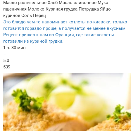
Масло растительное
Хлеб
Масло сливочное
Мука
пшеничная
Молоко
Куриная грудка
Петрушка
Яйцо
куриное
Соль
Перец
Это блюдо чем-то напоминает котлеты по-киевски, только
готовится гораздо проще, а получается не менее вкусным.
Рецепт пришел к нам из Франции, где такие котлеты
готовили из куриной грудки.
1 ч. 30 мин
–
5.0
539