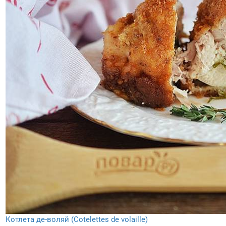
Котлета де-воляй (Cotelettes de volaille)