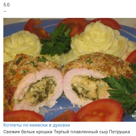
5.0
–
Котлеты по-киевски в духовке
Свежие белые крошки
Тертый плавленный сыр
Петрушка