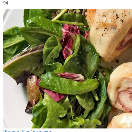
94
"Кордон блю" из курицы