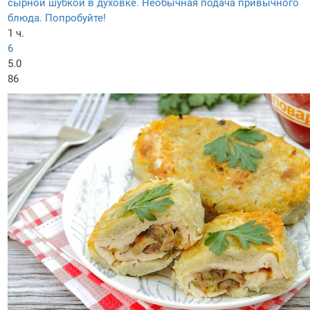
сырной шубкой в духовке. Необычная подача привычного
блюда. Попробуйте!
1 ч.
6
5.0
86