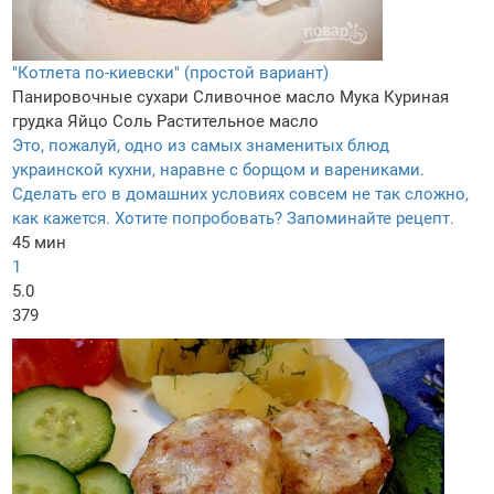
"Котлета по-киевски" (простой вариант)
Панировочные сухари
Сливочное масло
Мука
Куриная
грудка
Яйцо
Соль
Растительное масло
Это, пожалуй, одно из самых знаменитых блюд
украинской кухни, наравне с борщом и варениками.
Сделать его в домашних условиях совсем не так сложно,
как кажется. Хотите попробовать? Запоминайте рецепт.
45 мин
1
5.0
379