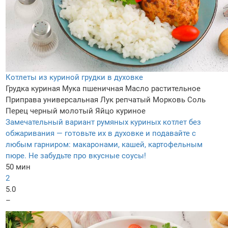
Котлеты из куриной грудки в духовке
Грудка куриная
Мука пшеничная
Масло растительное
Приправа универсальная
Лук репчатый
Морковь
Соль
Перец черный молотый
Яйцо куриное
Замечательный вариант румяных куриных котлет без
обжаривания — готовьте их в духовке и подавайте с
любым гарниром: макаронами, кашей, картофельным
пюре. Не забудьте про вкусные соусы!
50 мин
2
5.0
–