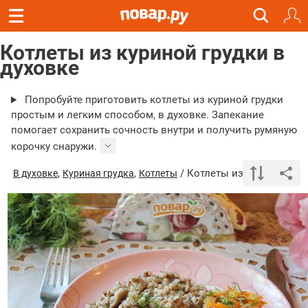
Котлеты из куриной грудки в
духовке
Попробуйте приготовить котлеты из куриной грудки
простым и легким способом, в духовке. Запекание
помогает сохранить сочность внутри и получить румяную
корочку снаружи.
,
,
/ Котлеты из куриной гру
В духовке
Куриная грудка
Котлеты