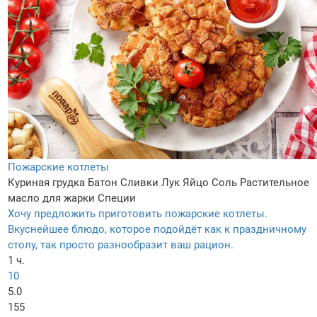
Пожарские котлеты
Куриная грудка
Батон
Сливки
Лук
Яйцo
Соль
Растительное
масло для жарки
Специи
Хочу предложить приготовить пожарские котлеты.
Вкуснейшее блюдо, которое подойдёт как к праздничному
столу, так просто разнообразит ваш рацион.
1 ч.
10
5.0
155