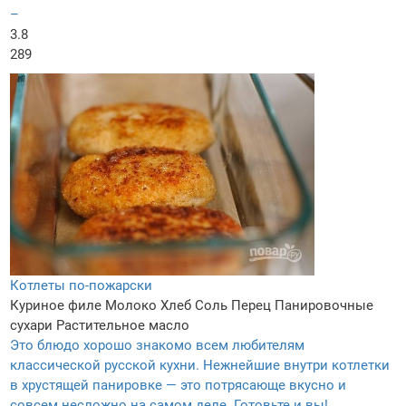
–
3.8
289
Котлеты по-пожарски
Куриное филе
Молоко
Хлеб
Соль
Перец
Панировочные
сухари
Растительное масло
Это блюдо хорошо знакомо всем любителям
классической русской кухни. Нежнейшие внутри котлетки
в хрустящей панировке — это потрясающе вкусно и
совсем несложно на самом деле. Готовьте и вы!