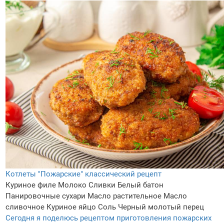
Котлеты "Пожарские" классический рецепт
Куриное филе
Молоко
Сливки
Белый батон
Панировочные сухари
Масло растительное
Масло
сливочное
Куриное яйцо
Соль
Черный молотый перец
Сегодня я поделюсь рецептом приготовления пожарских