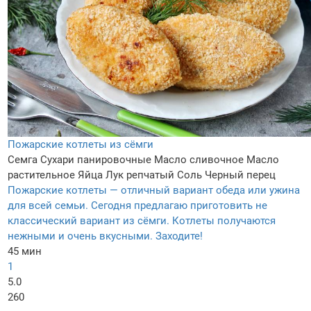
Пожарские котлеты из сёмги
Семга
Сухари панировочные
Масло сливочное
Масло
растительное
Яйца
Лук репчатый
Соль
Черный перец
Пожарские котлеты — отличный вариант обеда или ужина
для всей семьи. Сегодня предлагаю приготовить не
классический вариант из сёмги. Котлеты получаются
нежными и очень вкусными. Заходите!
45 мин
1
5.0
260