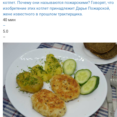
котлет. Почему они называются пожарскими? Говорят, что
изобретение этих котлет принадлежит Дарье Пожарской,
жене известного в прошлом трактирщика.
40 мин
–
5.0
–