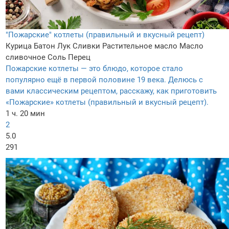
"Пожарские" котлеты (правильный и вкусный рецепт)
Курица
Батон
Лук
Сливки
Растительное масло
Масло
сливочное
Соль
Перец
Пожарские котлеты — это блюдо, которое стало
популярно ещё в первой половине 19 века. Делюсь с
вами классическим рецептом, расскажу, как приготовить
«Пожарские» котлеты (правильный и вкусный рецепт).
1 ч. 20 мин
2
5.0
291