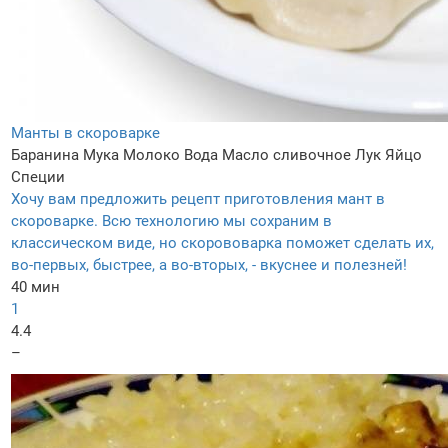
Манты в скороварке
Баранина
Мука
Молоко
Вода
Масло сливочное
Лук
Яйцо
Специи
Хочу вам предложить рецепт приготовления мант в
скороварке. Всю технологию мы сохраним в
классическом виде, но скорововарка поможет сделать их,
во-первых, быстрее, а во-вторых, - вкуснее и полезней!
40 мин
1
4.4
–