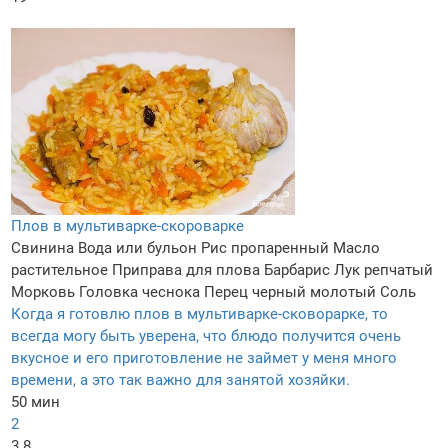
Плов в мультиварке-скороварке
Свинина
Вода или бульон
Рис пропаренный
Масло
растительное
Приправа для плова
Барбарис
Лук репчатый
Морковь
Головка чеснока
Перец черный молотый
Соль
Когда я готовлю плов в мультиварке-сковорарке, то
всегда могу быть уверена, что блюдо получится очень
вкусное и его приготовление не займет у меня много
времени, а это так важно для занятой хозяйки.
50 мин
2
3.8