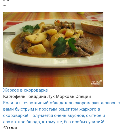
–
Жаркое в скороварке
Картофель
Говядина
Лук
Морковь
Специи
Если вы - счастливый обладатель скороварки, делюсь с
вами быстрым и простым рецептом жаркого в
скороварке! Получается очень вкусное, сытное и
ароматное блюдо, к тому же, без особых усилий!
50 мин