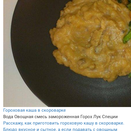
Гороховая каша в скороварке
Вода
Овощная смесь замороженная
Горох
Лук
Специи
Расскажу, как приготовить гороховую кашу в скороварке.
Блюдо вкусное и сытное, а если подавать с овощным