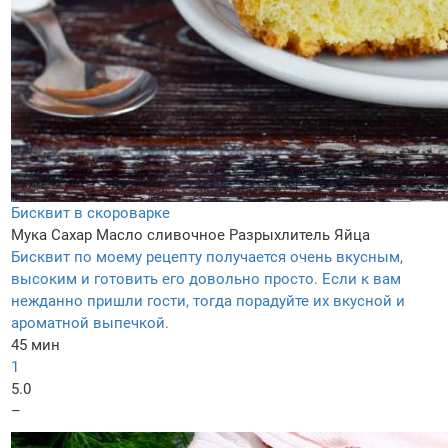
Бисквит в скороварке
Мука
Сахар
Масло сливочное
Разрыхлитель
Яйца
Бисквит по моему рецепту получается очень вкусным,
высоким и готовить его довольно просто. Если к вам
нежданно пришли гости, тогда порадуйте их вкусной и
ароматной выпечкой.
45 мин
1
5.0
–