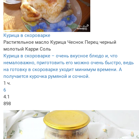
Курица в скороварке
Растительное масло
Курица
Чеснок
Перец черный
молотый
Карри
Соль
Курица в скороварке – очень вкусное блюдо и, что
немаловажно, приготовить его можно очень быстро, ведь
на готовку в скороварке уходит минимум времени. А
получается курочка румяной и сочной.
1 ч.
6
4.1
898