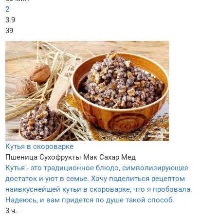
2
3.9
39
Кутья в скороварке
Пшеница
Сухофрукты
Мак
Сахар
Мед
Кутья - это традиционное блюдо, символизирующее
достаток и уют в семье. Хочу поделиться рецептом
наивкуснейшей кутьи в скороварке, что я пробовала.
Надеюсь, и вам придется по душе такой способ.
3 ч.