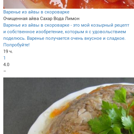
Варенье из айвы в скороварке
Очищенная айва
Сахар
Вода
Лимон
Варенье из айвы в скороварке - это мой козырный рецепт
и собственное изобретение, которым я с удовольствием
поделюсь. Варенье получается очень вкусное и сладкое.
Попробуйте!
19 ч.
1
4.0
–