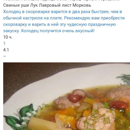
Свиные уши
Лук
Лавровый лист
Морковь
Холодец в скороварке варится в два раза быстрее, чем в
обычной кастрюле на плите. Рекомендую вам приобрести
скороварку и варить в ней эту чудесную праздничную
закуску. Холодец получится очень вкусный!
10 ч.
1
4.1
–