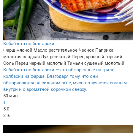
Кебабчета по-болгарски
Фарш мясной
Масло растительное
Чеснок
Паприка
молотая сладкая
Лук репчатый
Перец красный горький
Соль
Перец черный молотый
Тимьян сушеный молотый
Кебабчета по-болгарски — это обжаренные на гриле
колбаски из фарша. Благодаря тому, что они
обжариваются на сильном огне, мясо получается сочным
внутри и с ароматной корочкой сверху.
50 мин
1
5.0
316