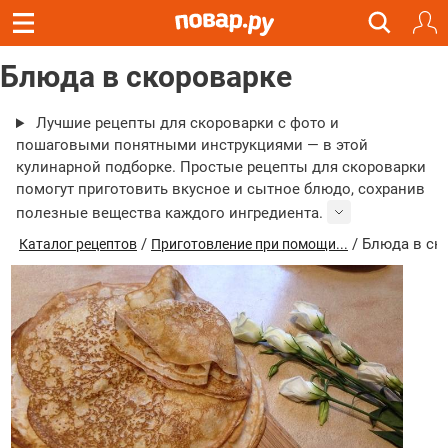
Блюда в скороварке
Лучшие рецепты для скороварки с фото и
пошаговыми понятными инструкциями — в этой
кулинарной подборке. Простые рецепты для скороварки
помогут приготовить вкусное и сытное блюдо, сохранив
полезные вещества каждого ингредиента.
/
/ Блюда в ск
Каталог рецептов
Приготовление при помощи...