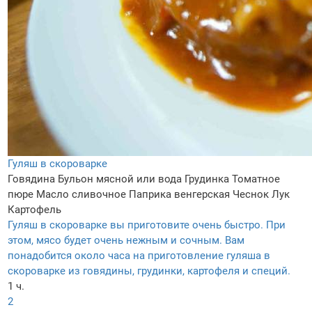
Гуляш в скороварке
Говядина
Бульон мясной или вода
Грудинка
Томатное
пюре
Масло сливочное
Паприка венгерская
Чеснок
Лук
Картофель
Гуляш в скороварке вы приготовите очень быстро. При
этом, мясо будет очень нежным и сочным. Вам
понадобится около часа на приготовление гуляша в
скороварке из говядины, грудинки, картофеля и специй.
1 ч.
2