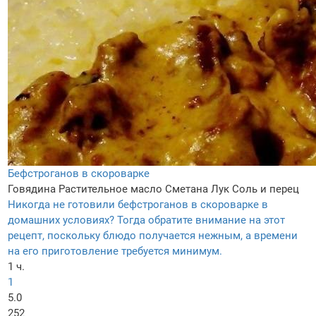
Бефстроганов в скороварке
Говядина
Растительное масло
Сметана
Лук
Соль и перец
Никогда не готовили бефстроганов в скороварке в
домашних условиях? Тогда обратите внимание на этот
рецепт, поскольку блюдо получается нежным, а времени
на его приготовление требуется минимум.
1 ч.
1
5.0
252