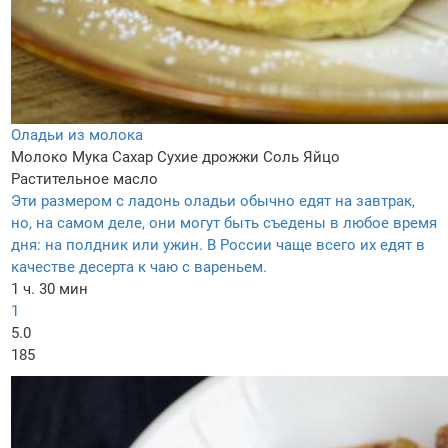
Оладьи из молока
Молоко
Мука
Сахар
Сухие дрожжи
Соль
Яйцо
Растительное масло
Эти размером с ладонь оладьи обычно едят на завтрак,
но, на самом деле, они могут быть съедены в любое время
дня: на полдник или ужин. В России чаще всего их едят в
качестве десерта к чаю с вареньем.
1 ч. 30 мин
1
5.0
185