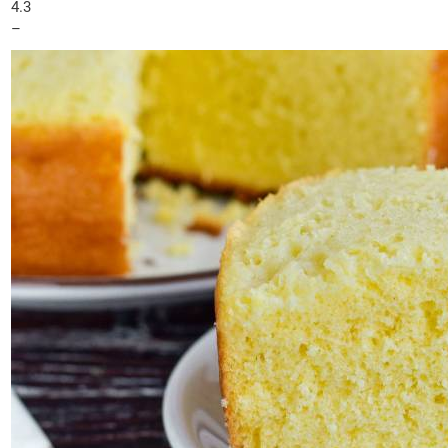
4.3
–