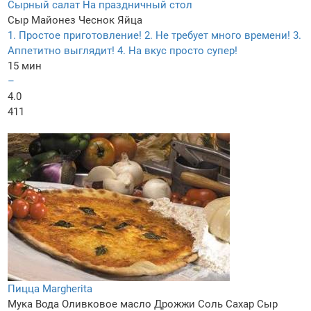
Сырный салат На праздничный стол
Сыр
Майонез
Чеснок
Яйца
1. Простое приготовление! 2. Не требует много времени! 3.
Аппетитно выглядит! 4. На вкус просто супер!
15 мин
–
4.0
411
Пицца Margherita
Мука
Вода
Оливковое масло
Дрожжи
Соль
Сахар
Сыр