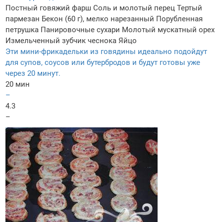
Постный говяжий фарш
Соль и молотый перец
Тертый
пармезан
Бекон (60 г), мелко нарезанный
Порубленная
петрушка
Панировочные сухари
Молотый мускатный орех
Измельченный зубчик чеснока
Яйцо
Эти мини-фрикадельки из говядины идеально подойдут
для супов, соусов или бутербродов и будут готовы уже
через 20 минут.
20 мин
–
4.3
–