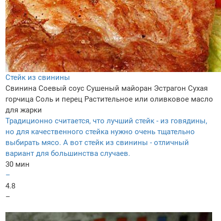
Стейк из свинины
Свинина
Соевый соус
Сушеный майоран
Эстрагон
Сухая
горчица
Соль и перец
Растительное или оливковое масло
для жарки
Традиционно считается, что лучший стейк - из говядины,
но для качественного стейка нужно очень тщательно
выбирать мясо. А вот стейк из свинины - отличный
вариант для большинства случаев.
30 мин
–
4.8
–