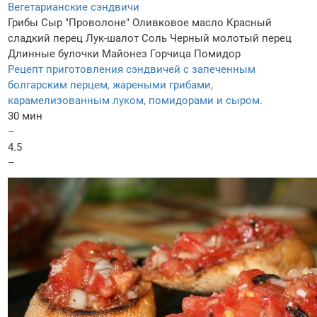
Вегетарианские сэндвичи
Грибы
Сыр "Проволоне"
Оливковое масло
Красный
сладкий перец
Лук-шалот
Соль
Черный молотый перец
Длинные булочки
Майонез
Горчица
Помидор
Рецепт приготовления сэндвичей с запеченным
болгарским перцем, жареными грибами,
карамелизованным луком, помидорами и сыром.
30 мин
–
4.5
–