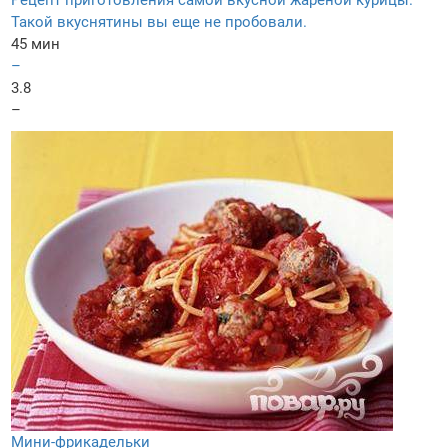
Рецепт приготовления самой вкусной жареной курицы.
Такой вкуснятины вы еще не пробовали.
45 мин
–
3.8
–
Мини-фрикадельки