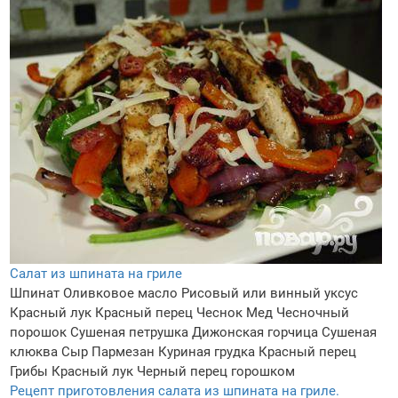
Салат из шпината на гриле
Шпинат
Оливковое масло
Рисовый или винный уксус
Красный лук
Красный перец
Чеснок
Мед
Чесночный
порошок
Сушеная петрушка
Дижонская горчица
Сушеная
клюква
Сыр Пармезан
Куриная грудка
Красный перец
Грибы
Красный лук
Черный перец горошком
Рецепт приготовления салата из шпината на гриле.