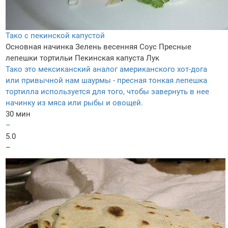
Тако с пекинской капустой
Основная начинка
Зелень весенняя
Соус
Пресные
лепешки тортильи
Пекинская капуста
Лук
Тако это мексиканский аналог американского хот-дога
или привычной нам шаурмы - пресная тонкая лепешка
тортилла используется для того, чтобы завернуть в нее
начинку из мяса или рыбы и овощей.
30 мин
–
5.0
–