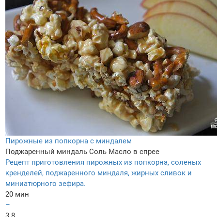
Пирожные из попкорна с миндалем
Поджаренный миндаль
Соль
Масло в спрее
Рецепт приготовления пирожных из попкорна, соленых
кренделей, поджаренного миндаля, жирных сливок и
миниатюрного зефира.
20 мин
–
3.8