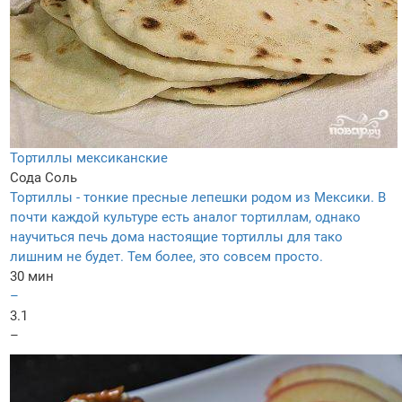
Тортиллы мексиканские
Сода
Соль
Тортиллы - тонкие пресные лепешки родом из Мексики. В
почти каждой культуре есть аналог тортиллам, однако
научиться печь дома настоящие тортиллы для тако
лишним не будет. Тем более, это совсем просто.
30 мин
–
3.1
–