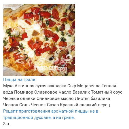
Пицца на гриле
Мука
Активная сухая закваска
Сыр Моцарелла
Теплая
вода
Помидор
Оливковое масло
Базилик
Томатный соус
Черные оливки
Оливковое масло
Листья базилика
Чеснок
Соль
Чеснок
Сахар
Красный сладкий перец
Рецепт приготовления ароматной пиццы не в
традиционной духовке, а на гриле.
3 ч.