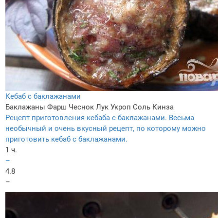
Кебаб с баклажанами
Баклажаны
Фарш
Чеснок
Лук
Укроп
Соль
Кинза
Рецепт приготовления кебаба с баклажанами. Весьма
необычный и очень вкусный рецепт, по которому можно
приготовить кебаб с баклажанами.
1 ч.
–
4.8
–