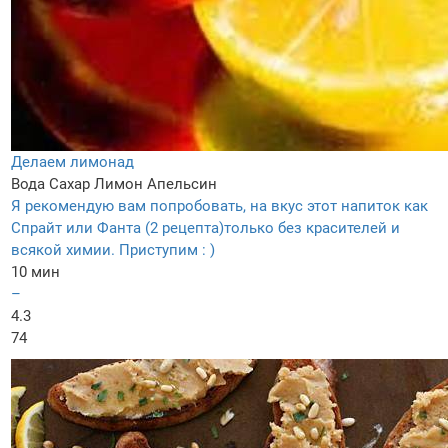
Делаем лимонад
Вода
Сахар
Лимон
Апельсин
Я рекомендую вам попробовать, на вкус этот напиток как
Спрайт или Фанта (2 рецепта)только без красителей и
всякой химии. Приступим : )
10 мин
–
4.3
74