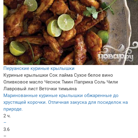
Перуанские куриные крылышки
Куриные крылышки
Сок лайма
Сухое белое вино
Оливковое масло
Чеснок
Тмин
Паприка
Соль
Чили
Лавровый лист
Веточки тимьяна
Маринованные куриные крылышки обжаренные до
хрустящей корочки. Отличная закуска для посиделок на
природе.
2 ч.
–
3.6
–