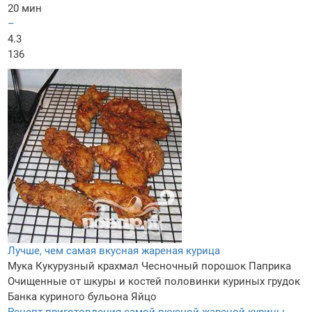
20 мин
–
4.3
136
Лучше, чем самая вкусная жареная курица
Мука
Кукурузный крахмал
Чесночный порошок
Паприка
Очищенные от шкуры и костей половинки куриных грудок
Банка куриного бульона
Яйцо