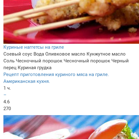
Куриные наггетсы на гриле
Соевый соус
Вода
Оливковое масло
Кунжутное масло
Соль
Чесночный порошок
Чесночный порошок
Черный
перец
Куриная грудка
Рецепт приготовления куриного мяса на гриле.
Американская кухня.
1 ч.
–
4.6
270