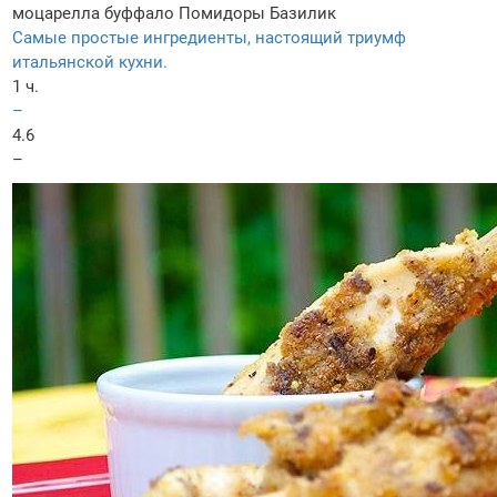
моцарелла буффало
Помидоры
Базилик
Самые простые ингредиенты, настоящий триумф
итальянской кухни.
1 ч.
–
4.6
–