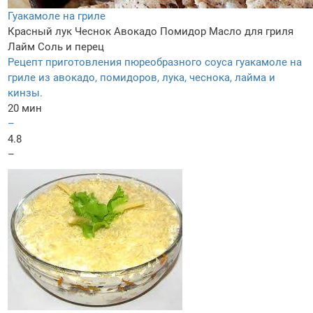
Гуакамоле на гриле
Красный лук
Чеснок
Авокадо
Помидор
Масло для гриля
Лайм
Соль и перец
Рецепт приготовления пюреобразного соуса гуакамоле на
гриле из авокадо, помидоров, лука, чеснока, лайма и
кинзы.
20 мин
–
4.8
–