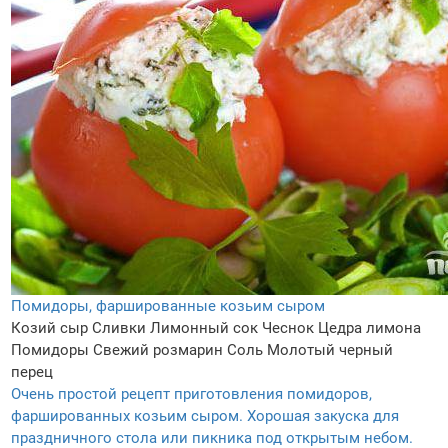
Помидоры, фаршированные козьим сыром
Козий сыр
Сливки
Лимонный сок
Чеснок
Цедра лимона
Помидоры
Свежий розмарин
Соль
Молотый черный
перец
Очень простой рецепт приготовления помидоров,
фаршированных козьим сыром. Хорошая закуска для
праздничного стола или пикника под открытым небом.