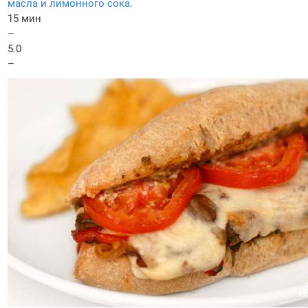
масла и лимонного сока.
15 мин
–
5.0
–