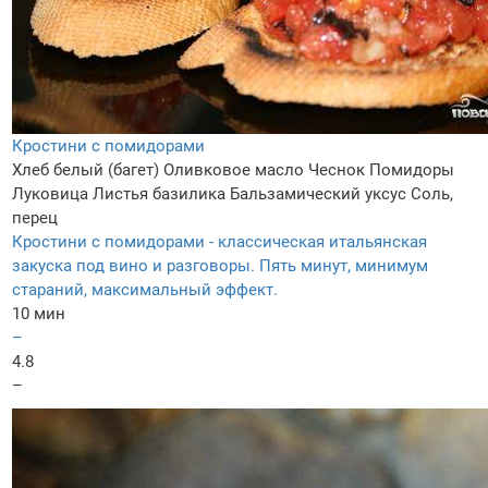
Кростини с помидорами
Хлеб белый (багет)
Оливковое масло
Чеснок
Помидоры
Луковица
Листья базилика
Бальзамический уксус
Соль,
перец
Кростини с помидорами - классическая итальянская
закуска под вино и разговоры. Пять минут, минимум
стараний, максимальный эффект.
10 мин
–
4.8
–