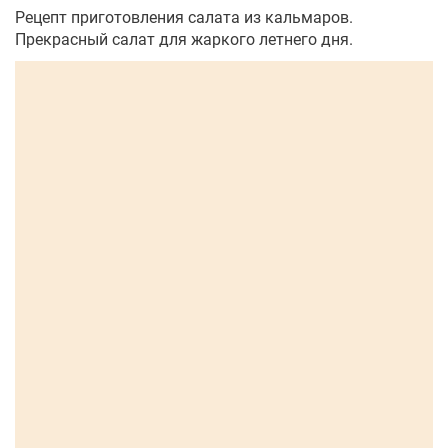
Рецепт приготовления салата из кальмаров.
Прекрасный салат для жаркого летнего дня.