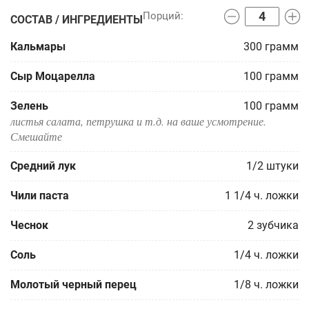
СОСТАВ / ИНГРЕДИЕНТЫ
Кальмары
300
грамм
Сыр Моцарелла
100
грамм
Зелень
100
грамм
листья салата, петрушка и т.д. на ваше усмотрение.
Смешайте
Средний лук
1/2
штуки
Чили паста
1 1/4
ч. ложки
Чеснок
2
зубчика
Соль
1/4
ч. ложки
Молотый черный перец
1/8
ч. ложки