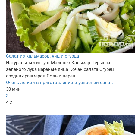
Салат из кальмаров, яиц и огурца
Натуральный йогурт
Майонез
Кальмар
Перышко
зеленого лука
Вареные яйца
Кочан салата
Огурец
средних размеров
Соль и перец
Очень легкий в приготовлении и усвоении салат.
30 мин
3
4.2
–