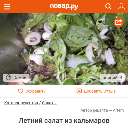
15 мин
4
/
Каталог рецептов
Салаты
Artem
Летний салат из кальмаров