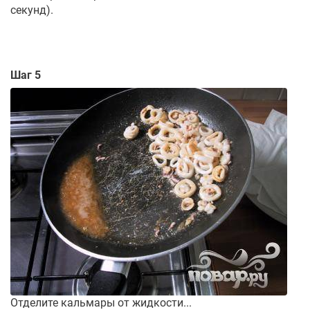
секунд).
Шаг 5
Отделите кальмары от жидкости...