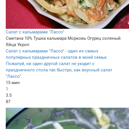
Салат с кальмарами "Лассо"
Сметана 10%
Тушка кальмара
Морковь
Огурец соленый
Яйца
Укроп
Салат с кальмарами "Лассо" - один из самых
популярных праздничных салатов в моей семье.
Пожалуй, ни один другой салат не уходит с
праздничного стола так быстро, как вкусный салат
"Лассо".
15 мин
1
3.5
87