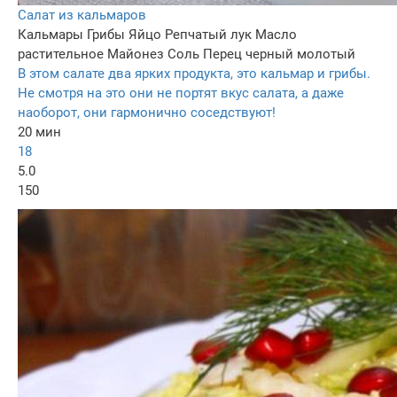
Салат из кальмаров
Кальмары
Грибы
Яйцо
Репчатый лук
Масло
растительное
Майонез
Соль
Перец черный молотый
В этом салате два ярких продукта, это кальмар и грибы.
Не смотря на это они не портят вкус салата, а даже
наоборот, они гармонично соседствуют!
20 мин
18
5.0
150