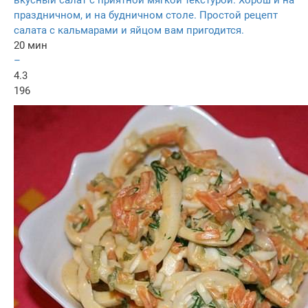
вкусный салат с приятной мягкой текстурой. Хорош и на
праздничном, и на будничном столе. Простой рецепт
салата с кальмарами и яйцом вам пригодится.
20 мин
–
4.3
196