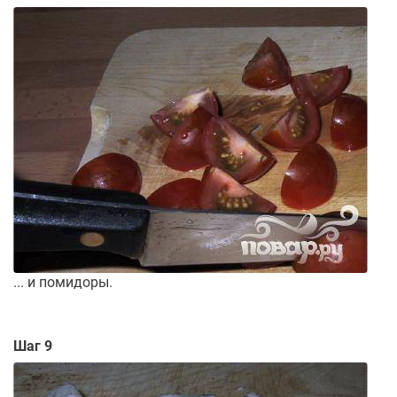
... и помидоры.
Шаг 9