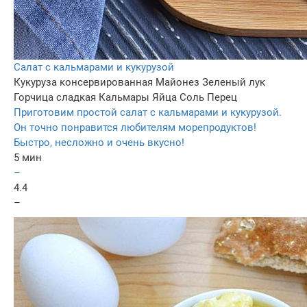
Салат с кальмарами и кукурузой
Кукуруза консервированная
Майонез
Зеленый лук
Горчица сладкая
Кальмары
Яйца
Соль
Перец
Приготовим простой салат с кальмарами и кукурузой.
Он точно понравится любителям морепродуктов!
Быстро, несложно и очень вкусно!
5 мин
–
4.4
–