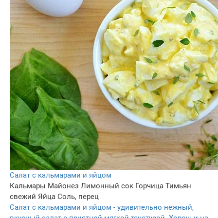
Салат с кальмарами и яйцом
Кальмары
Майонез
Лимонный сок
Горчица
Тимьян
свежий
Яйца
Соль, перец
Салат с кальмарами и яйцом - удивительно нежный,