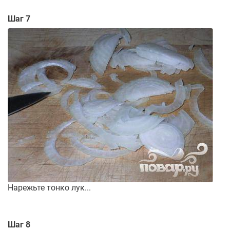
Шаг 7
Нарежьте тонко лук...
Шаг 8