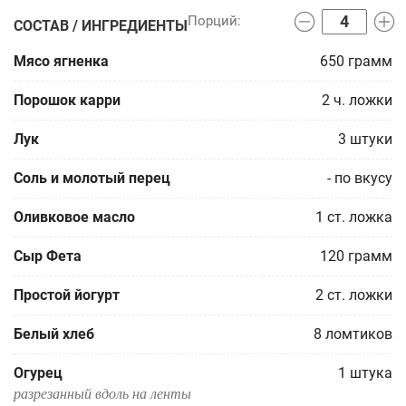
СОСТАВ / ИНГРЕДИЕНТЫ
Мясо ягненка
650
грамм
Порошок карри
2
ч. ложки
Лук
3
штуки
Соль и молотый перец
-
по вкусу
Оливковое масло
1
ст. ложка
Сыр Фета
120
грамм
Простой йогурт
2
ст. ложки
Белый хлеб
8
ломтиков
Огурец
1
штука
разрезанный вдоль на ленты