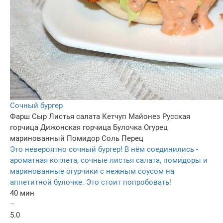
Сочный бургер
Фарш
Сыр
Листья салата
Кетчуп
Майонез
Русская
горчица
Дижонская горчица
Булочка
Огурец
маринованный
Помидор
Соль
Перец
Это невероятно сочный бургер! В нём соединились -
ароматная котлета, сочные листья салата, помидоры и
маринованные огурчики с нежным соусом на
аппетитной булочке. Это стоит попробовать!
40 мин
–
5.0