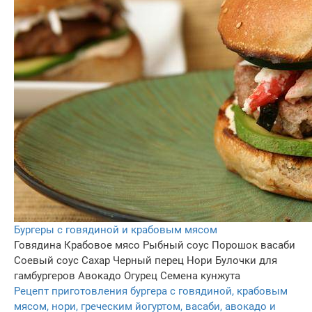
Бургеры с говядиной и крабовым мясом
Говядина
Крабовое мясо
Рыбный соус
Порошок васаби
Соевый соус
Сахар
Черный перец
Нори
Булочки для
гамбургеров
Авокадо
Огурец
Семена кунжута
Рецепт приготовления бургера с говядиной, крабовым
мясом, нори, греческим йогуртом, васаби, авокадо и