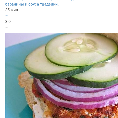
баранины и соуса тцадзики.
35 мин
–
3.0
–