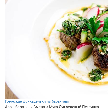
Греческие фрикадельки из баранины
Фарш баранины
Сметана
Мука
Лук зеленый
Петрушка