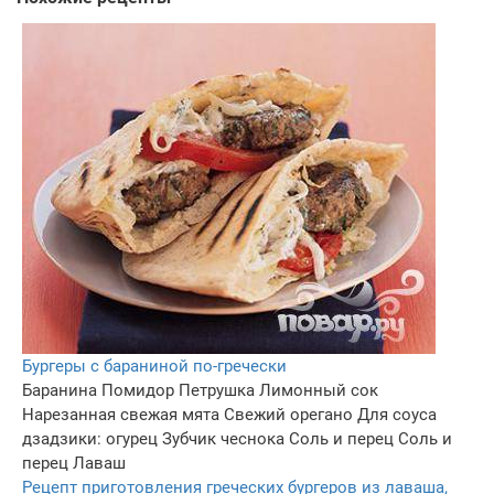
Бургеры с бараниной по-гречески
Баранина
Помидор
Петрушка
Лимонный сок
Нарезанная свежая мята
Свежий орегано
Для соуса
дзадзики: огурец
Зубчик чеснока
Соль и перец
Соль и
перец
Лаваш
Рецепт приготовления греческих бургеров из лаваша,