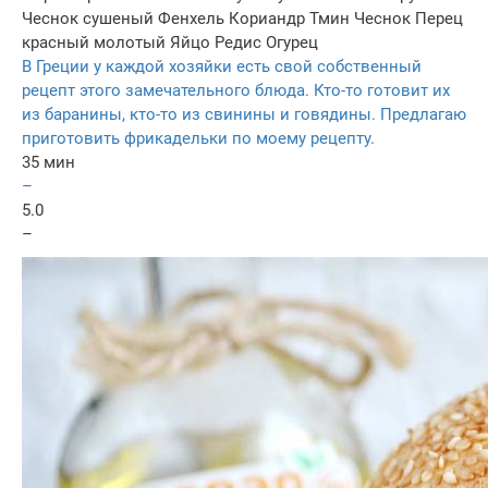
Чеснок сушеный
Фенхель
Кориандр
Тмин
Чеснок
Перец
красный молотый
Яйцо
Редис
Огурец
В Греции у каждой хозяйки есть свой собственный
рецепт этого замечательного блюда. Кто-то готовит их
из баранины, кто-то из свинины и говядины. Предлагаю
приготовить фрикадельки по моему рецепту.
35 мин
–
5.0
–