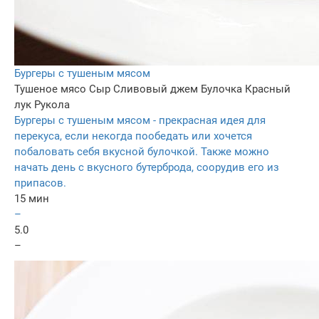
Бургеры с тушеным мясом
Тушеное мясо
Сыр
Сливовый джем
Булочка
Красный
лук
Рукола
Бургеры с тушеным мясом - прекрасная идея для
перекуса, если некогда пообедать или хочется
побаловать себя вкусной булочкой. Также можно
начать день с вкусного бутерброда, соорудив его из
припасов.
15 мин
–
5.0
–