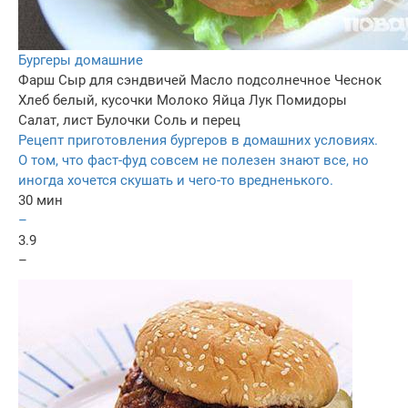
Бургеры домашние
Фарш
Сыр для сэндвичей
Масло подсолнечное
Чеснок
Хлеб белый, кусочки
Молоко
Яйца
Лук
Помидоры
Салат, лист
Булочки
Соль и перец
Рецепт приготовления бургеров в домашних условиях.
О том, что фаст-фуд совсем не полезен знают все, но
иногда хочется скушать и чего-то вредненького.
30 мин
–
3.9
–