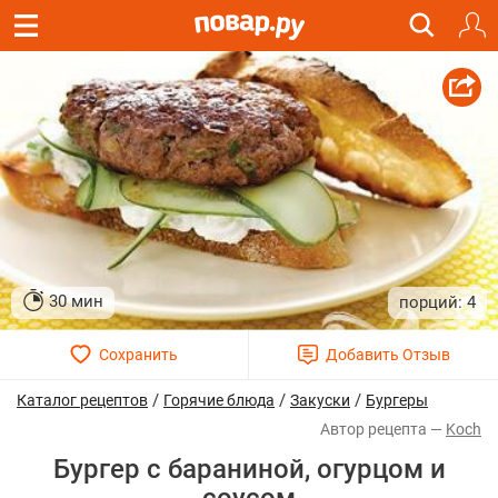
30 мин
4
/
/
/
Каталог рецептов
Горячие блюда
Закуски
Бургеры
Koch
Бургер с бараниной, огурцом и