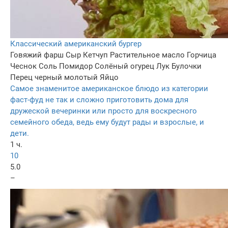
Классический американский бургер
Говяжий фарш
Сыр
Кетчуп
Растительное масло
Горчица
Чеснок
Соль
Помидор
Солёный огурец
Лук
Булочки
Перец черный молотый
Яйцо
Самое знаменитое американское блюдо из категории
фаст-фуд не так и сложно приготовить дома для
дружеской вечеринки или просто для воскресного
семейного обеда, ведь ему будут рады и взрослые, и
дети.
1 ч.
10
5.0
–