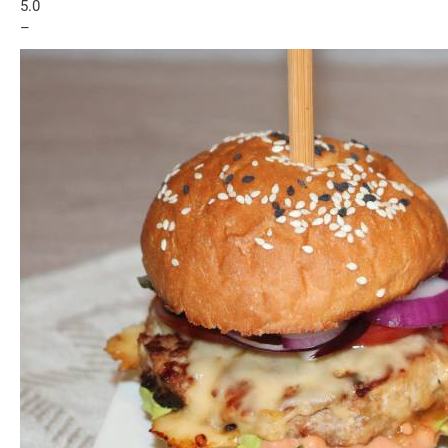
5.0
–