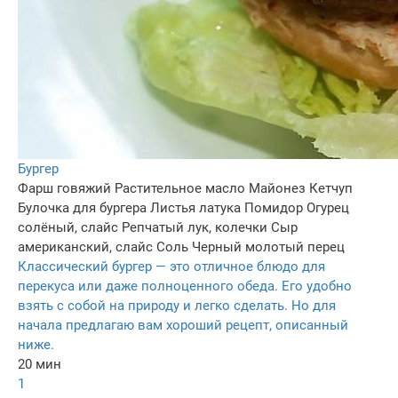
Бургер
Фарш говяжий
Растительное масло
Майонез
Кетчуп
Булочка для бургера
Листья латука
Помидор
Огурец
солёный, слайс
Репчатый лук, колечки
Сыр
американский, слайс
Соль
Черный молотый перец
Классический бургер — это отличное блюдо для
перекуса или даже полноценного обеда. Его удобно
взять с собой на природу и легко сделать. Но для
начала предлагаю вам хороший рецепт, описанный
ниже.
20 мин
1