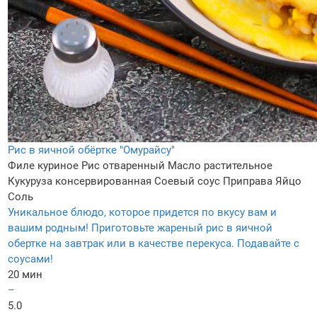
Рис в яичной обёртке "Омурайсу"
Филе куриное
Рис отваренный
Масло растительное
Кукуруза консервированная
Соевый соус
Приправа
Яйцо
Соль
Уникальное блюдо, которое придется по вкусу вам и
вашим родным! Приготовьте жареный рис в яичной
обертке на завтрак или в качестве перекуса. Подавайте с
соусами!
20 мин
–
5.0