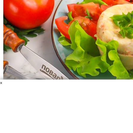
×
Омлет в стакане