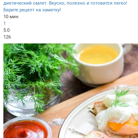
диетический омлет. Вкусно, полезно и готовится легко!
Берите рецепт на заметку!
10 мин
1
5.0
126