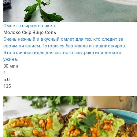
Омлет с сыром в пакете
Молоко
Сыр
Яйцо
Соль
Очень нежный и вкусный омлет для тех, кто следит за
своим питанием. Готовится без масла и лишних жиров.
Это отличная идея для сытного завтрака или легкого
ужина.
30 мин
1
5.0
135