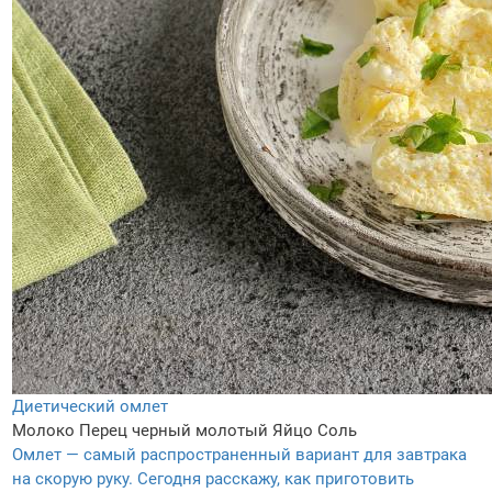
Диетический омлет
Молоко
Перец черный молотый
Яйцо
Соль
Омлет — самый распространенный вариант для завтрака
на скорую руку. Сегодня расскажу, как приготовить