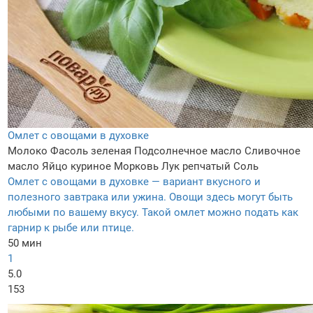
Омлет с овощами в духовке
Молоко
Фасоль зеленая
Подсолнечное масло
Сливочное
масло
Яйцо куриное
Морковь
Лук репчатый
Соль
Омлет с овощами в духовке — вариант вкусного и
полезного завтрака или ужина. Овощи здесь могут быть
любыми по вашему вкусу. Такой омлет можно подать как
гарнир к рыбе или птице.
50 мин
1
5.0
153