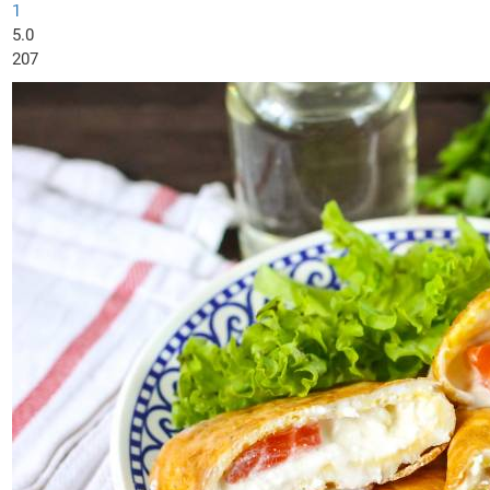
1
5.0
207