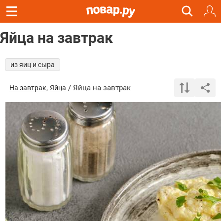
Яйца на завтрак
из яиц и сыра
,
/ Яйца на завтрак
На завтрак
Яйца