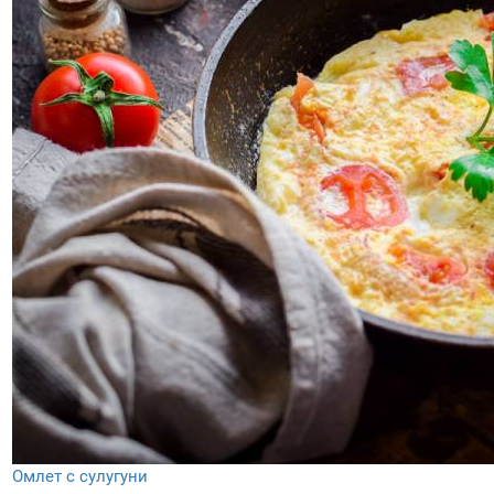
Омлет с сулугуни