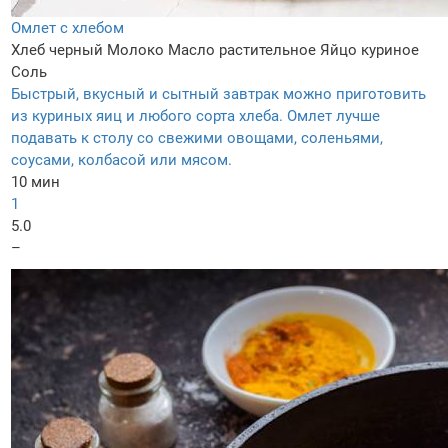
Омлет с хлебом
Хлеб черный
Молоко
Масло растительное
Яйцо куриное
Соль
Быстрый, вкусный и сытный завтрак можно приготовить
из куриных яиц и любого сорта хлеба. Омлет лучше
подавать к столу со свежими овощами, соленьями,
соусами, колбасой или мясом.
10 мин
1
5.0
–