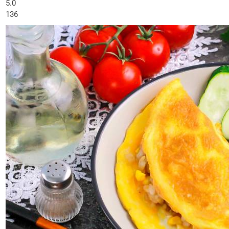
5.0
136