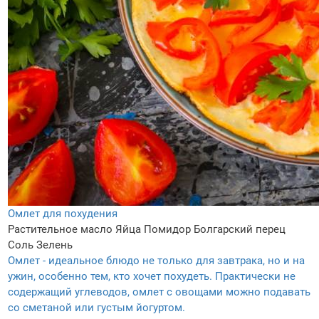
Омлет для похудения
Растительное масло
Яйца
Помидор
Болгарский перец
Соль
Зелень
Омлет - идеальное блюдо не только для завтрака, но и на
ужин, особенно тем, кто хочет похудеть. Практически не
содержащий углеводов, омлет с овощами можно подавать
со сметаной или густым йогуртом.