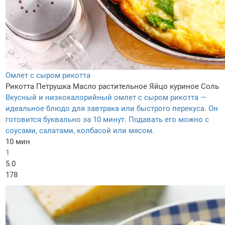
Омлет с сыром рикотта
Рикотта
Петрушка
Масло растительное
Яйцо куриное
Соль
Вкусный и низкокалорийный омлет с сыром рикотта —
идеальное блюдо для завтрака или быстрого перекуса. Он
готовится буквально за 10 минут. Подавать его можно с
соусами, салатами, колбасой или мясом.
10 мин
1
5.0
178