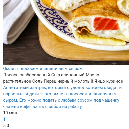
Омлет с лососем и сливочным сыром
Лосось слабосоленый
Сыр сливочный
Масло
растительное
Соль
Перец черный молотый
Яйцо куриное
Аппетитный завтрак, который с удовольствием съедят и
взрослые, и дети — это омлет с лососем и сливочным
сыром. Его можно подать с любым соусом под чашечку
чая или кофе, взять с собой на работу.
10 мин
1
5.0