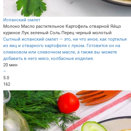
Испанский омлет
Молоко
Масло растительное
Картофель отварной
Яйцо
куриное
Лук зеленый
Соль
Перец черный молотый
Сытный испанский омлет — это, ни что иное, как тортилья
из яиц и отварного картофеля с луком. Готовится он на
оливковом или сливочном масле, а также вы можете
добавить в него мясо, колбасные изделия.
20 мин
–
5.0
162