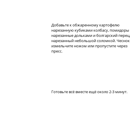
Добавьте к обжаренному картофелю
нарезанную кубиками колбасу, помидоры
нарезанные дольками и болгарский перец
нарезанный небольшой соломкой. Чеснок
измельчите ножом или пропустите через
пресс.
Готовьте всё вместе ещё около 2-3 минут.