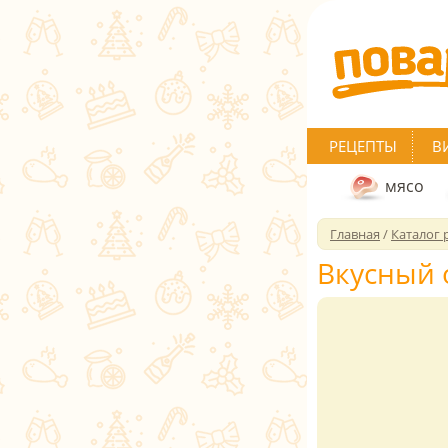
РЕЦЕПТЫ
В
мясо
Главная
/
Каталог 
Вкусный 