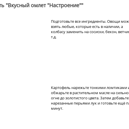
ть "Вкусный омлет "Настроение""
Подготовьте все ингредиенты. Овощи мож
взять любые, которые есть в наличии, а
колбасу заменить на сосиски, бекон, ветчи
т.д.
Картофель нарежьте тонкими ломтиками 
обжарьте в растительном масле на сильн
огне до золотистого цвета. Затем добавьте
нарезанные перьями лук и готовьте ещё п
минут.