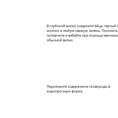
В глубокой миске соедините яйца, тёртый 
молоко и любую свежую зелень. Посолите,
поперчите и взбейте при помощи венчика
обычной вилки.
Переложите содержимое сковороды в
жаропрочную форму.