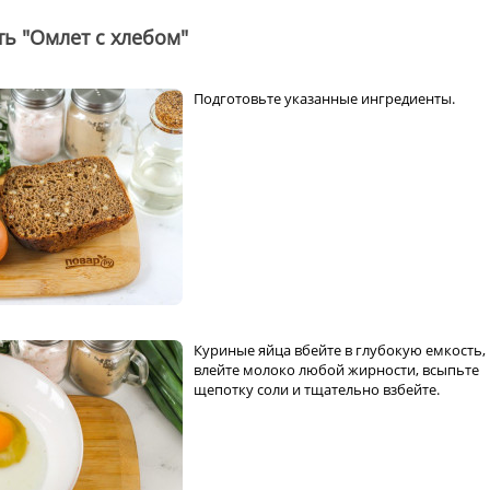
ть "Омлет с хлебом"
Подготовьте указанные ингредиенты.
Куриные яйца вбейте в глубокую емкость,
влейте молоко любой жирности, всыпьте
щепотку соли и тщательно взбейте.