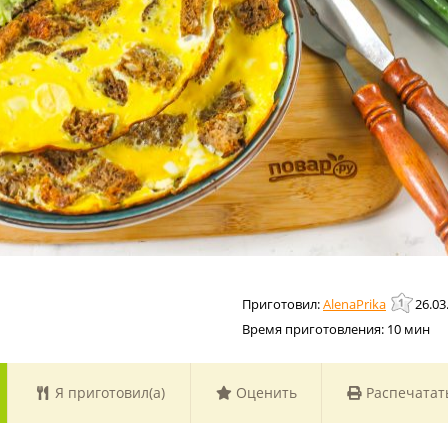
AlenaPrika
26.03
Время приготовления:
10 мин
Я приготовил(а)
Оценить
Распечатат