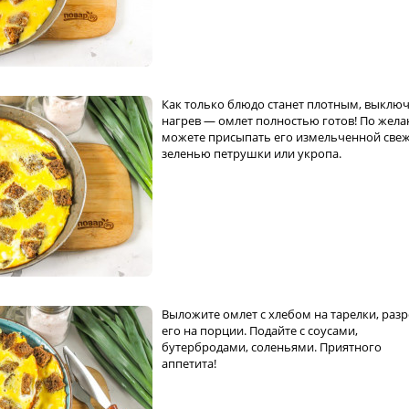
Как только блюдо станет плотным, выклю
нагрев — омлет полностью готов! По жел
можете присыпать его измельченной све
зеленью петрушки или укропа.
Выложите омлет с хлебом на тарелки, разр
его на порции. Подайте с соусами,
бутербродами, соленьями. Приятного
аппетита!