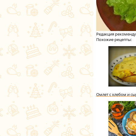
Редакция рекоменду
Похожие рецепты:
Омлет с хлебом и с