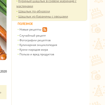
Куриный шашлык в соевом маринаде с
маслинами
Шашлык по-абхазски
Шашлык из баранины с овощами
ПОЛЕЗНОЕ
Новые рецепты
Случайный рецепт
Фотографии рецептов
Кулинарная энциклопедия
Кухни народов мира
Польза и вред продуктов
.2020
ь