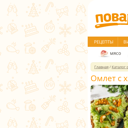
РЕЦЕПТЫ
В
мясо
Главная
/
Каталог 
Омлет с 