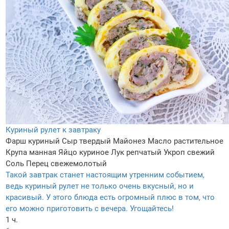
Куриный рулет к завтраку
Фарш куриный
Сыр твердый
Майонез
Масло растительное
Крупа манная
Яйцо куриное
Лук репчатый
Укроп свежий
Соль
Перец свежемолотый
Такой завтрак станет настоящим утренним событием,
ведь куриный рулет не только очень вкусный, но и
красивый. У этого блюда есть огромный плюс в том, что
его можно приготовить с вечера. Угощайтесь!
1 ч.