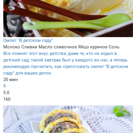
Омлет "В детском саду"
Молоко
Сливки
Масло сливочное
Яйцо куриное
Соль
Все помнят этот вкус детства, даже те, кто не ходил в
детский сад, такой завтрак был у каждого из нас, а теперь
рекомендую прочитать, как приготовить омлет "В детском
саду" для ваших деток.
20 мин
9
5.0
160