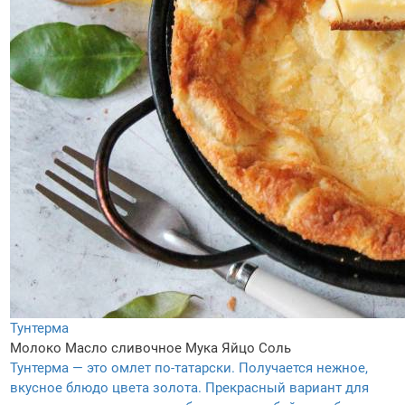
Тунтерма
Молоко
Масло сливочное
Мука
Яйцо
Соль
Тунтерма — это омлет по-татарски. Получается нежное,
вкусное блюдо цвета золота. Прекрасный вариант для