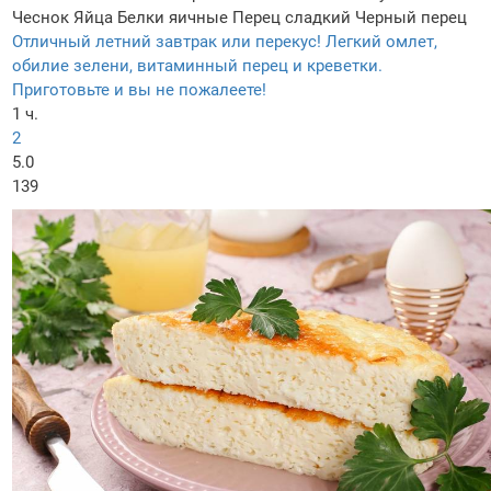
Чеснок
Яйца
Белки яичные
Перец сладкий
Черный перец
Отличный летний завтрак или перекус! Легкий омлет,
обилие зелени, витаминный перец и креветки.
Приготовьте и вы не пожалеете!
1 ч.
2
5.0
139