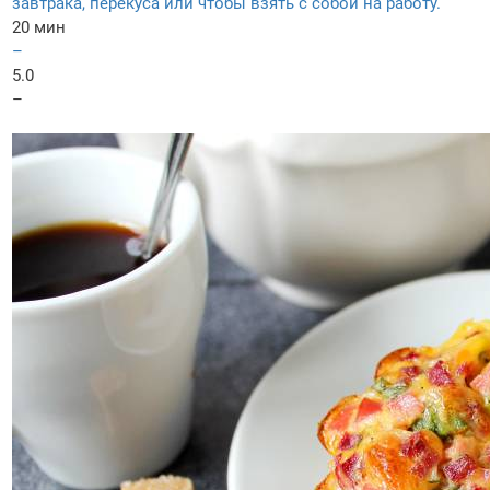
завтрака, перекуса или чтобы взять с собой на работу.
20 мин
–
5.0
–