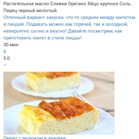
Растительное масло
Сливки
Орегано
Яйцо крупное
Соль
Перец черный молотый
Отличный вариант закуски, что-то среднее между омлетом
и пиццей. Подавать можно как горячей, так и холодной,
невероятно сытно и вкусно! Давайте посмотрим, как
приготовить омлет в стиле пиццы!
30 мин
6
5.0
–
Омлет с молоком в духовке