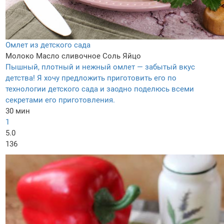
Омлет из детского сада
Молоко
Масло сливочное
Соль
Яйцо
Пышный, плотный и нежный омлет — забытый вкус
детства! Я хочу предложить приготовить его по
технологии детского сада и заодно поделюсь всеми
секретами его приготовления.
30 мин
1
5.0
136