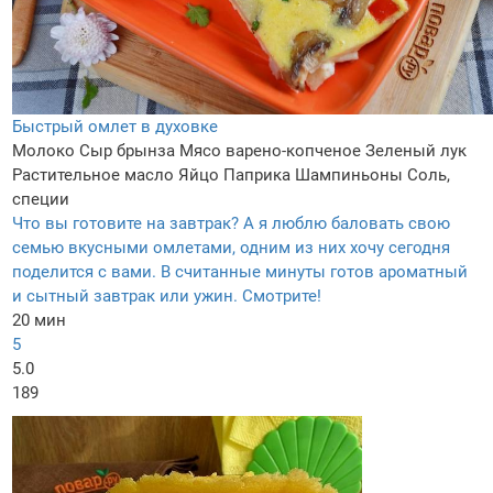
Быстрый омлет в духовке
Молоко
Сыр брынза
Мясо варено-копченое
Зеленый лук
Растительное масло
Яйцо
Паприка
Шампиньоны
Соль,
специи
Что вы готовите на завтрак? А я люблю баловать свою
семью вкусными омлетами, одним из них хочу сегодня
поделится с вами. В считанные минуты готов ароматный
и сытный завтрак или ужин. Смотрите!
20 мин
5
5.0
189