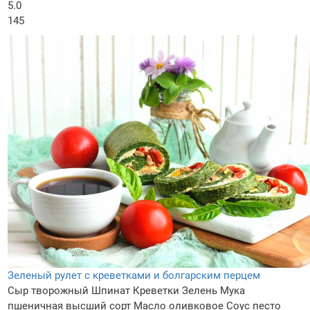
5.0
145
Зеленый рулет с креветками и болгарским перцем
Сыр творожный
Шпинат
Креветки
Зелень
Мука
пшеничная высший сорт
Масло оливковое
Соус песто