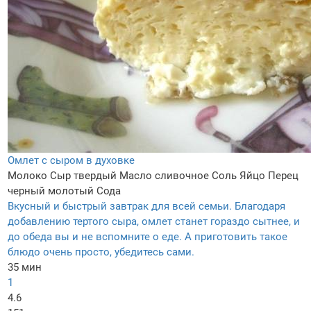
Омлет с сыром в духовке
Молоко
Сыр твердый
Масло сливочное
Соль
Яйцо
Перец
черный молотый
Сода
Вкусный и быстрый завтрак для всей семьи. Благодаря
добавлению тертого сыра, омлет станет гораздо сытнее, и
до обеда вы и не вспомните о еде. А приготовить такое
блюдо очень просто, убедитесь сами.
35 мин
1
4.6