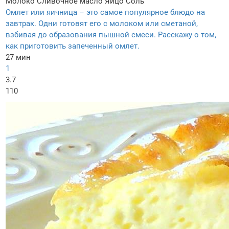
Молоко
Сливочное масло
Яйцо
Соль
Омлет или яичница – это самое популярное блюдо на
завтрак. Одни готовят его с молоком или сметаной,
взбивая до образования пышной смеси. Расскажу о том,
как приготовить запеченный омлет.
27 мин
1
3.7
110