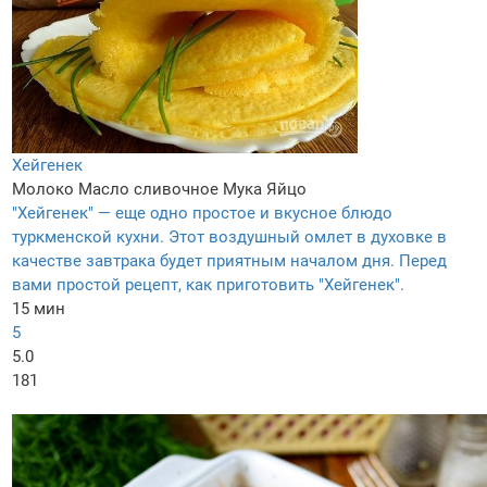
Хейгенек
Молоко
Масло сливочное
Мука
Яйцо
"Хейгенек" — еще одно простое и вкусное блюдо
туркменской кухни. Этот воздушный омлет в духовке в
качестве завтрака будет приятным началом дня. Перед
вами простой рецепт, как приготовить "Хейгенек".
15 мин
5
5.0
181