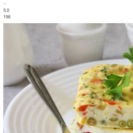
–
5.0
198