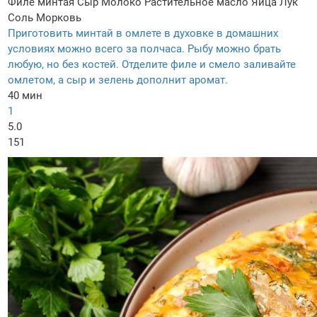
Филе минтая
Сыр
Молоко
Растительное масло
Яйца
Лук
Соль
Морковь
Приготовить минтай в омлете в духовке в домашних
условиях можно всего за полчаса. Рыбу можно брать
любую, но без костей. Отделите филе и смело заливайте
омлетом, а сыр и зелень дополнит аромат.
40 мин
1
5.0
151