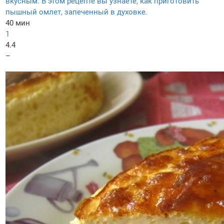
вкусным. В этом рецепте вы узнаете, как приготовить
пышный омлет, запеченный в духовке.
40 мин
1
4.4
–