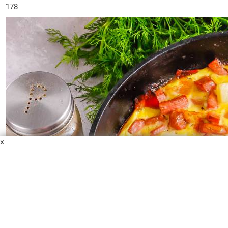
178
×