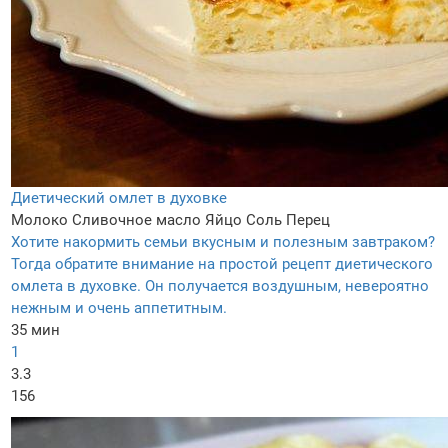
Диетический омлет в духовке
Молоко
Сливочное масло
Яйцо
Соль
Перец
Хотите накормить семьи вкусным и полезным завтраком?
Тогда обратите внимание на простой рецепт диетического
омлета в духовке. Он получается воздушным, невероятно
нежным и очень аппетитным.
35 мин
1
3.3
156