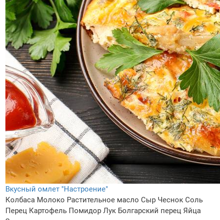
Вкусный омлет "Настроение"
Колбаса
Молоко
Растительное масло
Сыр
Чеснок
Соль
Перец
Картофель
Помидор
Лук
Болгарский перец
Яйца