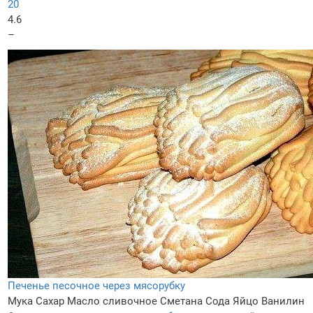
20
4.6
–
Печенье песочное через мясорубку
Мука
Сахар
Масло сливочное
Сметана
Сода
Яйцо
Ванилин