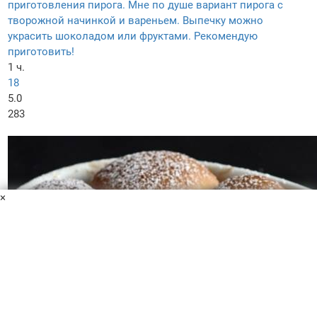
приготовления пирога. Мне по душе вариант пирога с
творожной начинкой и вареньем. Выпечку можно
украсить шоколадом или фруктами. Рекомендую
приготовить!
1 ч.
18
5.0
283
×