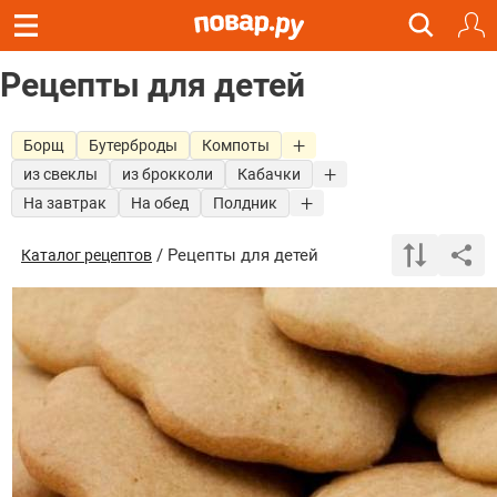
Рецепты для детей
Борщ
Бутерброды
Компоты
из свеклы
из брокколи
Кабачки
На завтрак
На обед
Полдник
/ Рецепты для детей
Каталог рецептов