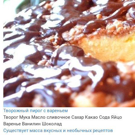
Творожный пирог с вареньем
Творог
Мука
Масло сливочное
Сахар
Какао
Сода
Яйцо
Варенье
Ванилин
Шоколад
Существует масса вкусных и необычных рецептов