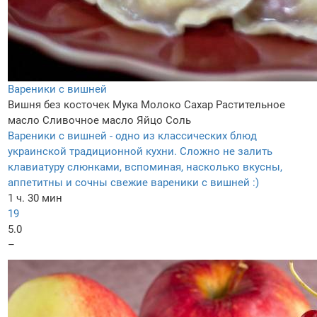
Вареники с вишней
Вишня без косточек
Мука
Молоко
Сахар
Растительное
масло
Сливочное масло
Яйцо
Соль
Вареники с вишней - одно из классических блюд
украинской традиционной кухни. Сложно не залить
клавиатуру слюнками, вспоминая, насколько вкусны,
аппетитны и сочны свежие вареники с вишней :)
1 ч. 30 мин
19
5.0
–