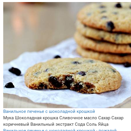
Ванильное печенье с шоколадной крошкой
Мука
Шоколадная крошка
Сливочное масло
Сахар
Сахар
коричневый
Ванильный экстракт
Сода
Соль
Яйца
Ванильное печенье с шоколадной крошкой - пожалуй,