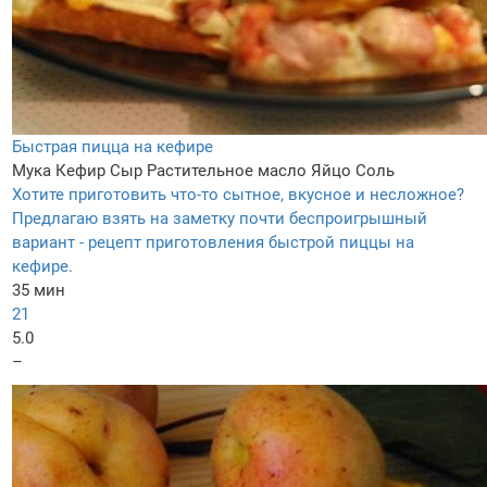
Быстрая пицца на кефире
Мука
Кефир
Сыр
Растительное масло
Яйцо
Соль
Хотите приготовить что-то сытное, вкусное и несложное?
Предлагаю взять на заметку почти беспроигрышный
вариант - рецепт приготовления быстрой пиццы на
кефире.
35 мин
21
5.0
–