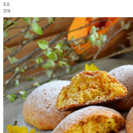
5.0
316