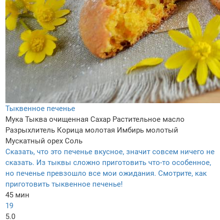
Тыквенное печенье
Мука
Тыква очищенная
Сахар
Растительное масло
Разрыхлитель
Корица молотая
Имбирь молотый
Мускатный орех
Соль
Сказать, что это печенье вкусное, значит совсем ничего не
сказать. Из тыквы сложно приготовить что-то особенное,
но печенье превзошло все мои ожидания. Смотрите, как
приготовить тыквенное печенье!
45 мин
19
5.0