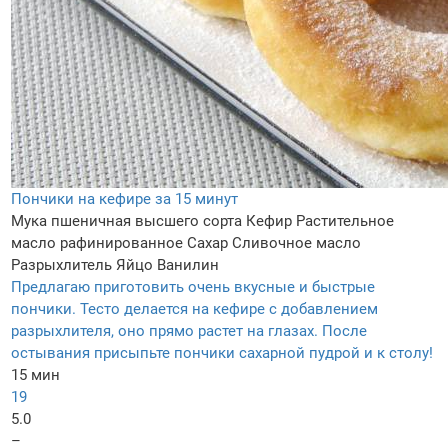
Пончики на кефире за 15 минут
Мука пшеничная высшего сорта
Кефир
Растительное
масло рафинированное
Сахар
Сливочное масло
Разрыхлитель
Яйцо
Ванилин
Предлагаю приготовить очень вкусные и быстрые
пончики. Тесто делается на кефире с добавлением
разрыхлителя, оно прямо растет на глазах. После
остывания присыпьте пончики сахарной пудрой и к столу!
15 мин
19
5.0
–