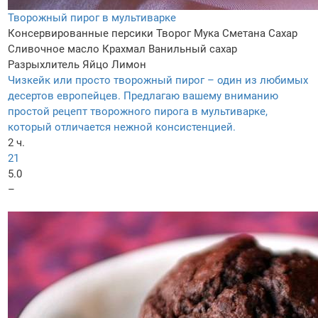
Творожный пирог в мультиварке
Консервированные персики
Творог
Мука
Сметана
Сахар
Сливочное масло
Крахмал
Ванильный сахар
Разрыхлитель
Яйцо
Лимон
Чизкейк или просто творожный пирог – один из любимых
десертов европейцев. Предлагаю вашему вниманию
простой рецепт творожного пирога в мультиварке,
который отличается нежной консистенцией.
2 ч.
21
5.0
–