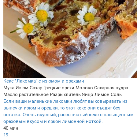
Кекс "Лакомка" с изюмом и орехами
Мука
Изюм
Сахар
Грецкие орехи
Молоко
Сахарная пудра
Масло растительное
Разрыхлитель
Яйцо
Лимон
Соль
Если ваши маленькие лакомки любят выковыривать из
выпечки изюм и орешки, то этот кекс они съедят без
остатка. Очень вкусный, рассыпчатый кекс с насыщенным
ореховым вкусом и яркой лимонной ноткой.
40 мин
19