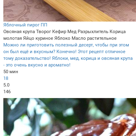
Яблочный пирог ПП
Овсяная крупа
Творог
Кефир
Мед
Разрыхлитель
Корица
молотая
Яйцо куриное
Яблоко
Масло растительное
Можно ли приготовить полезный десерт, чтобы при этом
он был ещё и вкусным? Конечно! Этот рецепт отличное
тому доказательство! Яблоки, мед, корица и овсяная крупа
- это очень вкусно и ароматно!
50 мин
18
5.0
146