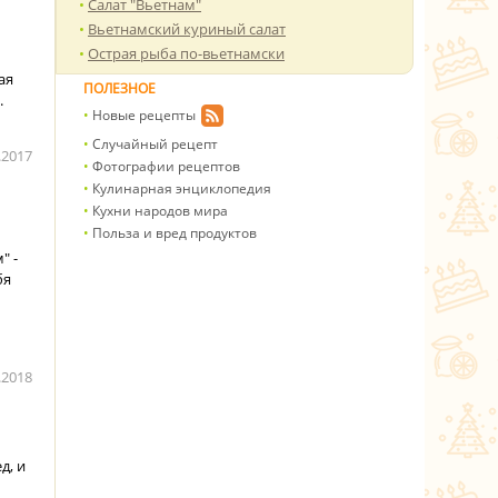
Салат "Вьетнам"
Вьетнамский куриный салат
Острая рыба по-вьетнамски
ая
ПОЛЕЗНОЕ
.
Новые рецепты
Случайный рецепт
.2017
Фотографии рецептов
Кулинарная энциклопедия
Кухни народов мира
Польза и вред продуктов
" -
бя
.2018
д, и