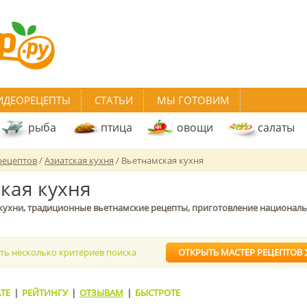
ИДЕОРЕЦЕПТЫ
СТАТЬИ
МЫ ГОТОВИМ
рыба
птица
овощи
салаты
рецептов
/
Азиатская кухня
/ Вьетнамская кухня
кая кухня
кухни, традиционные вьетнамские рецепты, приготовление национал
ать несколько критериев поиска
ОТКРЫТЬ МАСТЕР РЕЦЕПТОВ
ТЕ
|
РЕЙТИНГУ
|
ОТЗЫВАМ
|
БЫСТРОТЕ