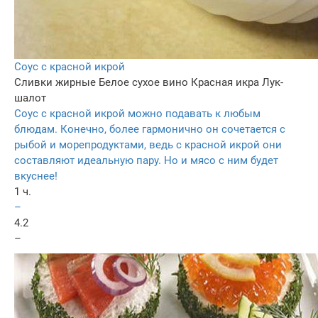
Соус с красной икрой
Сливки жирные
Белое сухое вино
Красная икра
Лук-
шалот
Соус с красной икрой можно подавать к любым
блюдам. Конечно, более гармонично он сочетается с
рыбой и морепродуктами, ведь с красной икрой они
составляют идеальную пару. Но и мясо с ним будет
вкуснее!
1 ч.
–
4.2
–