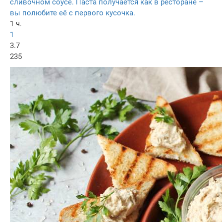
сливочном соусе. Паста получается как в ресторане –
вы полюбите её с первого кусочка.
1 ч.
1
3.7
235