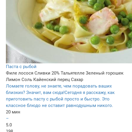
Паста с рыбой
Филе лосося
Сливки 20%
Тальятелле
Зеленый горошек
Лимон
Соль
Кайенский перец
Сахар
Ломаете голову, не знаете, чем порадовать ваших
близких? Значит, вам сюда!Сегодня я расскажу, как
приготовить пасту с рыбой просто и быстро. Это
классное блюдо не оставит равнодушным никого.
20 мин
–
5.0
198