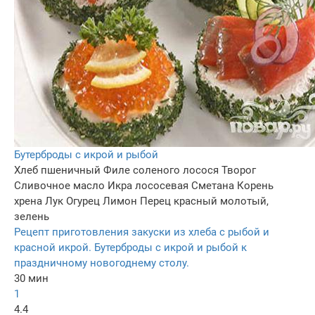
Бутерброды с икрой и рыбой
Хлеб пшеничный
Филе соленого лосося
Творог
Сливочное масло
Икра лососевая
Сметана
Корень
хрена
Лук
Огурец
Лимон
Перец красный молотый,
зелень
Рецепт приготовления закуски из хлеба с рыбой и
красной икрой. Бутерброды с икрой и рыбой к
праздничному новогоднему столу.
30 мин
1
4.4