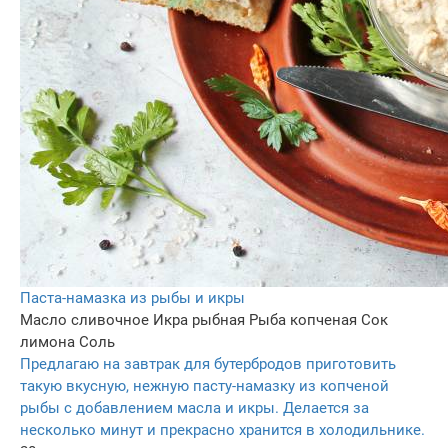
Паста-намазка из рыбы и икры
Масло сливочнoe
Икра рыбная
Рыба копченая
Сок
лимона
Соль
Предлагаю на завтрак для бутербродов приготовить
такую вкусную, нежную пасту-намазку из копченой
рыбы с добавлением масла и икры. Делается за
несколько минут и прекрасно хранится в холодильнике.