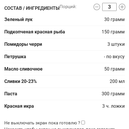
СОСТАВ / ИНГРЕДИЕНТЫ
Зеленый лук
30
грамм
Подкопченая красная рыба
150
грамм
Помидоры черри
3
штуки
Петрушка
-
по вкусу
Масло сливочное
50
грамм
Сливки 20-23%
200
мл
Паста
300
грамм
Красная икра
3
ч. ложки