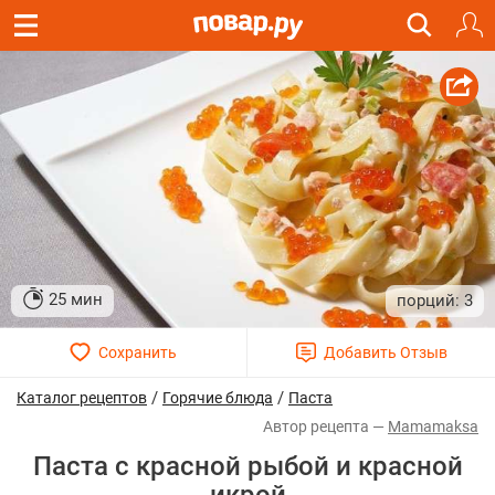
25 мин
3
/
/
Каталог рецептов
Горячие блюда
Паста
Mamamaksa
Паста с красной рыбой и красной