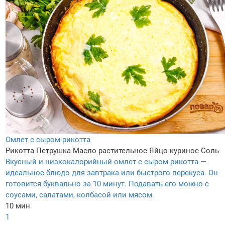
Омлет с сыром рикотта
Рикотта
Петрушка
Масло растительное
Яйцо куриное
Соль
Вкусный и низкокалорийный омлет с сыром рикотта —
идеальное блюдо для завтрака или быстрого перекуса. Он
готовится буквально за 10 минут. Подавать его можно с
соусами, салатами, колбасой или мясом.
10 мин
1