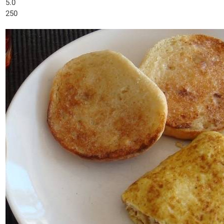
5.0
250