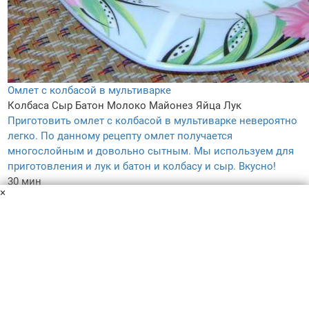
Омлет с колбасой в мультиварке
Колбаса
Сыр
Батон
Молоко
Майонез
Яйца
Лук
Приготовить омлет с колбасой в мультиварке невероятно
легко. По данному рецепту омлет получается
многослойным и довольно сытным. Мы используем для
приготовления и лук и батон и колбасу и сыр. Вкусно!
30 мин
×
1
5.0
–