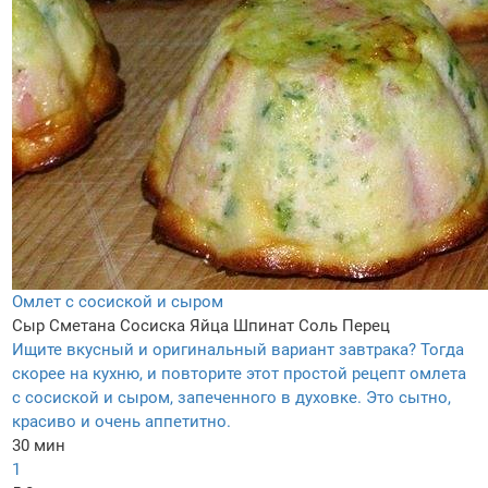
Омлет с сосиской и сыром
Сыр
Сметана
Сосиска
Яйца
Шпинат
Соль
Перец
Ищите вкусный и оригинальный вариант завтрака? Тогда
скорее на кухню, и повторите этот простой рецепт омлета
с сосиской и сыром, запеченного в духовке. Это сытно,
красиво и очень аппетитно.
30 мин
1