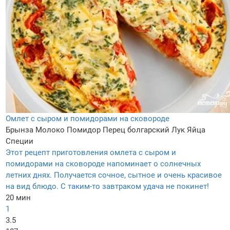
Омлет с сыром и помидорами на сковороде
Брынза
Молоко
Помидор
Перец болгарский
Лук
Яйца
Специи
Этот рецепт приготовления омлета с сыром и
помидорами на сковороде напоминает о солнечных
летних днях. Получается сочное, сытное и очень красивое
на вид блюдо. С таким-то завтраком удача не покинет!
20 мин
1
3.5