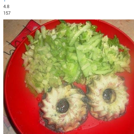
1
4.8
157