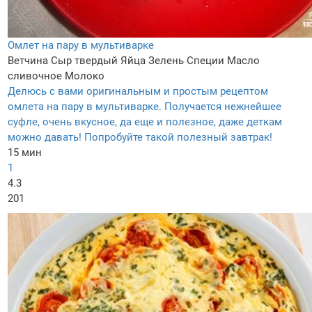
Омлет на пару в мультиварке
Ветчина
Сыр твердый
Яйца
Зелень
Специи
Масло
сливочное
Молоко
Делюсь с вами оригинальным и простым рецептом
омлета на пару в мультиварке. Получается нежнейшее
суфле, очень вкусное, да еще и полезное, даже деткам
можно давать! Попробуйте такой полезный завтрак!
15 мин
1
4.3
201