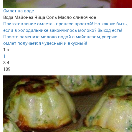
Омлет на воде
Вода
Майонез
Яйца
Соль
Масло сливочное
Приготовление омлета - процесс простой! Но как же быть,
если в холодильнике закончилось молоко? Выход есть!
Просто замените молоко водой с майонезом, уверяю
омлет получается чудесный и вкусный!
1 ч.
1
3.4
109