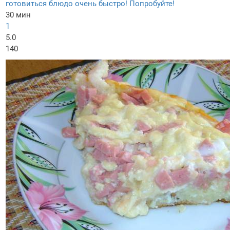
готовиться блюдо очень быстро! Попробуйте!
30 мин
1
5.0
140