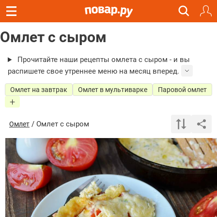
Омлет с сыром
Прочитайте наши рецепты омлета с сыром - и вы
распишете свое утреннее меню на месяц вперед.
Омлет на завтрак
Омлет в мультиварке
Паровой омлет
/ Омлет с сыром
Омлет