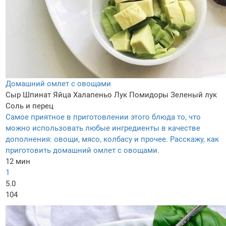
Домашний омлет с овощами
Сыр
Шпинат
Яйца
Халапеньо
Лук
Помидоры
Зеленый лук
Соль и перец
Самое приятное в приготовлении этого блюда то, что
можно использовать любые ингредиенты в качестве
дополнения: овощи, мясо, колбасу и прочее. Расскажу, как
приготовить домашний омлет с овощами.
12 мин
1
5.0
104