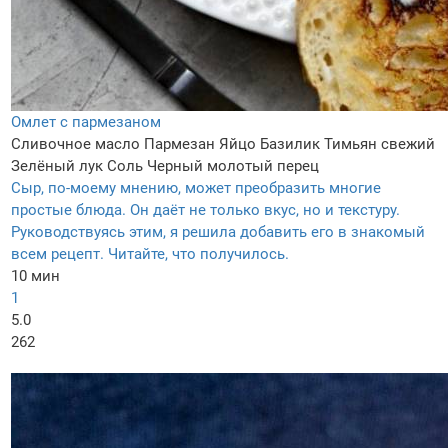
Омлет с пармезаном
Сливочное масло
Пармезан
Яйцо
Базилик
Тимьян свежий
Зелёный лук
Соль
Черный молотый перец
Сыр, по-моему мнению, может преобразить многие
простые блюда. Он даёт не только вкус, но и текстуру.
Руководствуясь этим, я решила добавить его в знакомый
всем рецепт. Читайте, что получилось.
10 мин
1
5.0
262