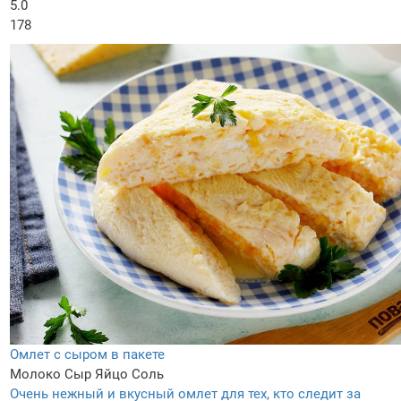
5.0
178
Омлет с сыром в пакете
Молоко
Сыр
Яйцо
Соль
Очень нежный и вкусный омлет для тех, кто следит за