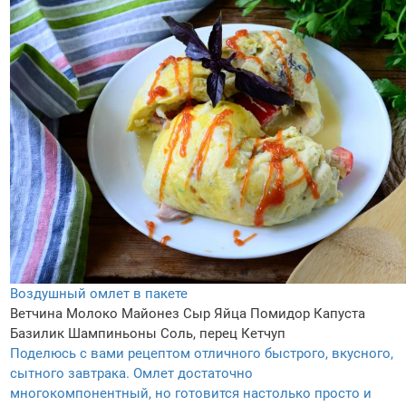
Воздушный омлет в пакете
Ветчина
Молоко
Майонез
Сыр
Яйца
Помидор
Капуста
Базилик
Шампиньоны
Соль, перец
Кетчуп
Поделюсь с вами рецептом отличного быстрого, вкусного,
сытного завтрака. Омлет достаточно
многокомпонентный, но готовится настолько просто и