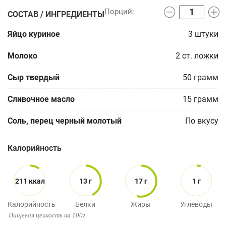
СОСТАВ / ИНГРЕДИЕНТЫ
Яйцо куриное
3
штуки
Молоко
2
ст. ложки
Сыр твердый
50
грамм
Сливочное масло
15
грамм
Соль, перец черный молотый
По вкусу
Калорийность
211 ккал
13 г
17 г
1 г
Калорийность
Белки
Жиры
Углеводы
Пищевая ценность на 100г.