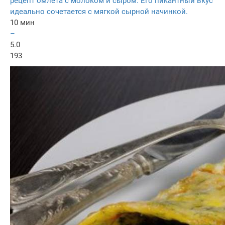
рецепт омлета с молоком и сыром. Его пикантный вкус
идеально сочетается с мягкой сырной начинкой.
10 мин
–
5.0
193