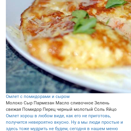
Омлет с помидорами и сыром
Молоко
Сыр Пармезан
Масло сливочное
Зелень
свежая
Помидор
Перец черный молотый
Соль
Яйцо
Омлет хорош в любом виде, как его не приготовь,
получится невероятно вкусно. Ну а мы люди простые и
здесь тоже мудрить не будем, сегодня в нашем меню