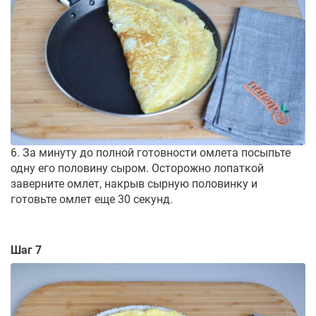
6. За минуту до полной готовности омлета посыпьте
одну его половину сыром. Осторожно лопаткой
заверните омлет, накрыв сырную половинку и
готовьте омлет еще 30 секунд.
Шаг 7