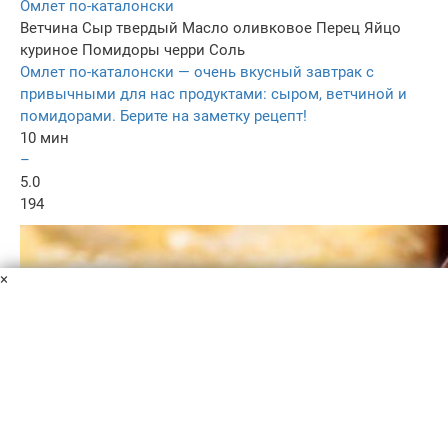
Омлет по-каталонски
Ветчина
Сыр твердый
Масло оливковое
Перец
Яйцо
куриное
Помидоры черри
Соль
Омлет по-каталонски — очень вкусный завтрак с
привычными для нас продуктами: сыром, ветчиной и
помидорами. Берите на заметку рецепт!
10 мин
–
5.0
194
×