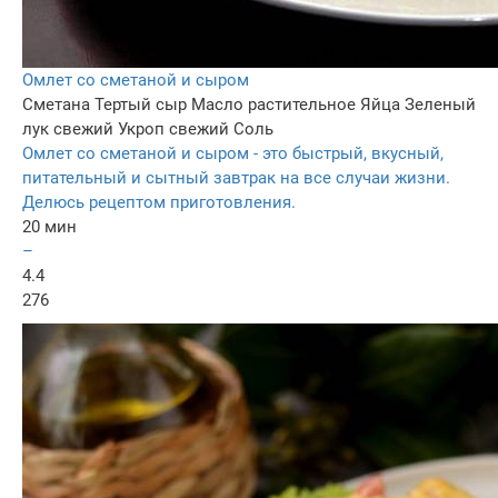
Омлет со сметаной и сыром
Сметана
Тертый сыр
Масло растительное
Яйца
Зеленый
лук свежий
Укроп свежий
Соль
Омлет со сметаной и сыром - это быстрый, вкусный,
питательный и сытный завтрак на все случаи жизни.
Делюсь рецептом приготовления.
20 мин
–
4.4
276