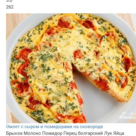
5.0
262
Омлет с сыром и помидорами на сковороде
Брынза
Молоко
Помидор
Перец болгарский
Лук
Яйца