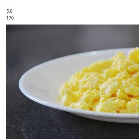
–
5.0
170