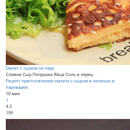
Омлет с сыром на пару
Сливки
Сыр
Петрушка
Яйца
Соль и перец
Рецепт приготовления омлета с сыром и зеленью в
пароварке.
10 мин
1
4.3
159