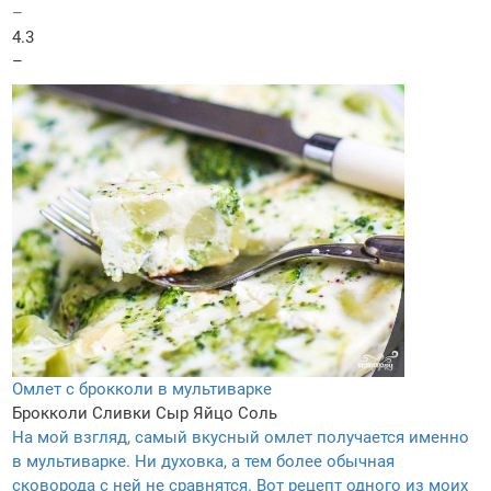
–
4.3
–
Омлет с брокколи в мультиварке
Брокколи
Сливки
Сыр
Яйцо
Соль
На мой взгляд, самый вкусный омлет получается именно
в мультиварке. Ни духовка, а тем более обычная
сковорода с ней не сравнятся. Вот рецепт одного из моих