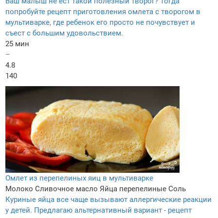
Ваш малыш не ест такой полезный творог? Тогда
попробуйте рецепт приготовления омлета с творогом в
мультиварке, где ребенок его просто не почувствует и
съест с большим удовольствием.
25 мин
–
4.8
140
Омлет из перепелиных яиц в мультиварке
Молоко
Сливочное масло
Яйца перепелиные
Соль
Куриные яйца все чаще вызывают аллергические реакции
у детей. Предлагаю альтернативный вариант - рецепт