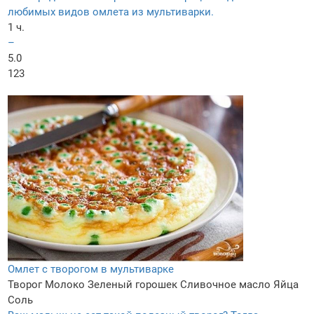
любимых видов омлета из мультиварки.
1 ч.
–
5.0
123
Омлет с творогом в мультиварке
Творог
Молоко
Зеленый горошек
Сливочное масло
Яйца
Соль