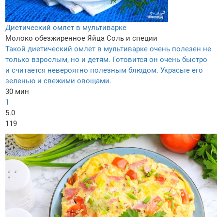
Диетический омлет в мультиварке
Молоко обезжиренное
Яйца
Соль и специи
Такой диетический омлет в мультиварке очень полезен не
только взрослым, но и детям. Готовится он очень быстро
и считается невероятно полезным блюдом. Украсьте его
зеленью и свежими овощами.
30 мин
1
5.0
119