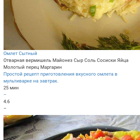
Омлет Сытный
Отварная вермишель
Майонез
Сыр
Соль
Сосиски
Яйца
Молотый перец
Маргарин
Простой рецепт приготовления вкусного омлета в
мультиварке на завтрак.
25 мин
–
4.6
–