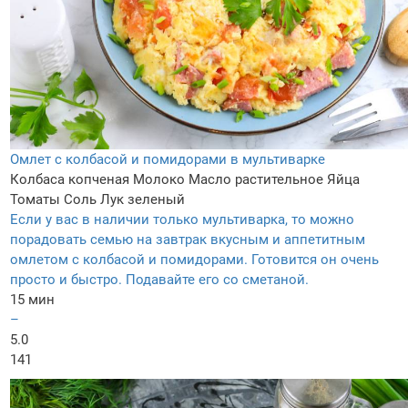
Омлет с колбасой и помидорами в мультиварке
Колбаса копченая
Молоко
Масло растительное
Яйца
Томаты
Соль
Лук зеленый
Если у вас в наличии только мультиварка, то можно
порадовать семью на завтрак вкусным и аппетитным
омлетом с колбасой и помидорами. Готовится он очень
просто и быстро. Подавайте его со сметаной.
15 мин
–
5.0
141