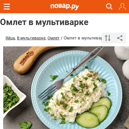
Омлет в мультиварке
,
,
/ Омлет в мультиварке
Яйца
В мультиварке
Омлет