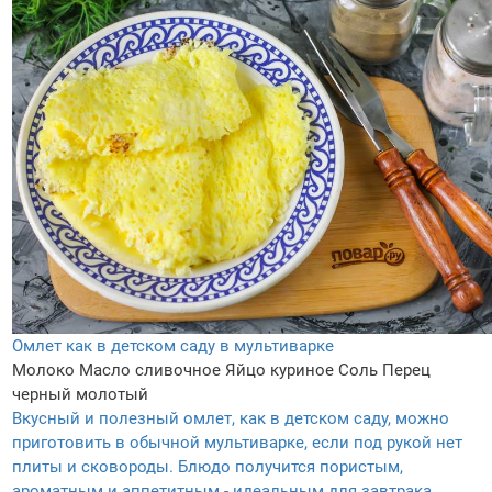
Омлет как в детском саду в мультиварке
Молоко
Масло сливочное
Яйцо куриное
Соль
Перец
черный молотый
Вкусный и полезный омлет, как в детском саду, можно
приготовить в обычной мультиварке, если под рукой нет
плиты и сковороды. Блюдо получится пористым,
ароматным и аппетитным - идеальным для завтрака.