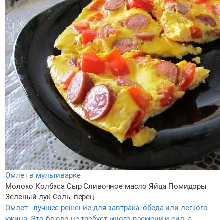
Омлет в мультиварке
Молоко
Колбаса
Сыр
Сливочное масло
Яйца
Помидоры
Зеленый лук
Соль, перец
Омлет - лучшее решение для завтрака, обеда или легкого
ужина. Это блюдо не требует много времени и сил, а