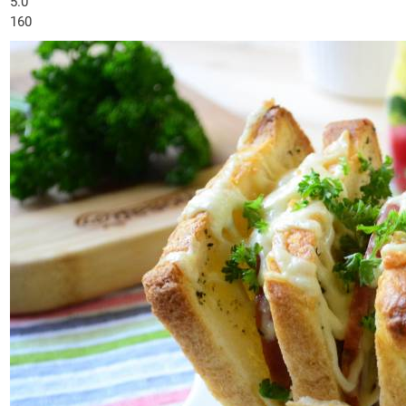
5.0
160