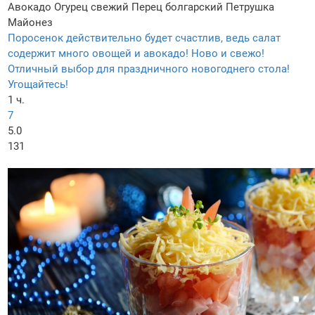
Авокадо
Огурец свежий
Перец болгарский
Петрушка
Майонез
Поросенок действительно будет счастлив, ведь салат
содержит много овощей и авокадо! Ново и свежо!
Отличный выбор для праздничного новогоднего стола!
Угощайтесь!
1 ч.
7
5.0
131