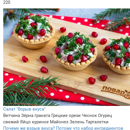
220
Салат "Взрыв вкуса"
Ветчина
Зёрна граната
Грецкие орехи
Чеснок
Огурец
свежий
Яйцо куриное
Майонез
Зелень
Тарталетки
Почему же взрыв вкуса? Потому что набор ингредиентов