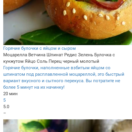
Горячие булочки с яйцом и сыром
Моцарелла
Ветчина
Шпинат
Редис
Зелень
Булочка с
кунжутом
Яйцо
Соль
Перец черный молотый
Горячие булочки, наполненные взбитым яйцом со
шпинатом под расплавленной моцареллой, это быстрый
вариант вкусного и сытного перекуса. Вы потратите не
более 5 минут на их начинку!
20 мин
5
5.0
–