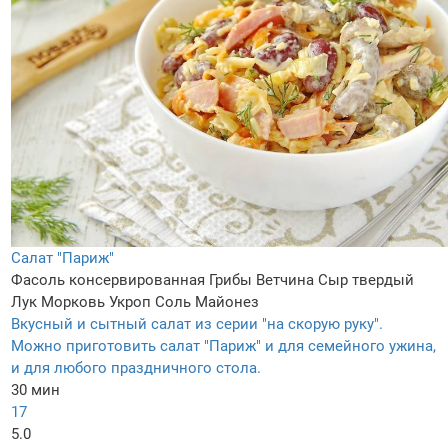
Салат "Париж"
Фасоль консервированная
Грибы
Ветчина
Сыр твердый
Лук
Морковь
Укроп
Соль
Майонез
Вкусный и сытный салат из серии "на скорую руку".
Можно приготовить салат "Париж" и для семейного ужина,
и для любого праздничного стола.
30 мин
17
5.0