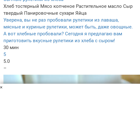
Хлеб тостерный
Мясо копченое
Растительное масло
Сыр
твердый
Панировочные сухари
Яйца
Уверена, вы не раз пробовали рулетики из лаваша,
мясные и куриные рулетики, может быть, даже овощные.
А вот хлебные пробовали? Сегодня я предлагаю вам
приготовить вкусные рулетики из хлеба с сыром!
30 мин
5
5.0
–
×