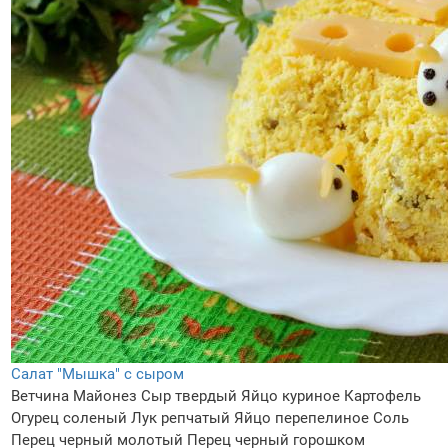
Салат "Мышка" с сыром
Ветчина
Майонез
Сыр твердый
Яйцо куриное
Картофель
Огурец соленый
Лук репчатый
Яйцо перепелиное
Соль
Перец черный молотый
Перец черный горошком