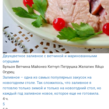
Двухцветное заливное с ветчиной и маринованными
огурцами
Бульон
Ветчина
Майонез
Кетчуп
Петрушка
Желатин
Яйцо
Огурец
Заливное – одна из самых популярных закусок на
новогоднем столе. Так сложилось, что заливное я
готовлю только зимой и только на новогодний стол, но
каждый год заливное новое, которое еще не готовила.
4 ч.
5