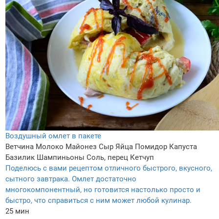
Воздушный омлет в пакете
Ветчина
Молоко
Майонез
Сыр
Яйца
Помидор
Капуста
Базилик
Шампиньоны
Соль, перец
Кетчуп
Поделюсь с вами рецептом отличного быстрого, вкусного,
сытного завтрака. Омлет достаточно
многокомпонентный, но готовится настолько просто и
быстро, что справиться с ним может любой кулинар.
25 мин