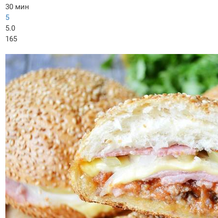
30 мин
5
5.0
165