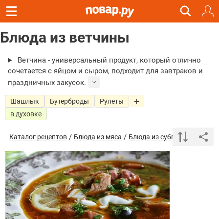
Блюда из ветчины
Ветчина - универсальный продукт, который отлично
сочетается с яйцом и сыром, подходит для завтраков и
праздничных закусок.
Шашлык
Бутерброды
Рулеты
в духовке
/
/
/ Б
Каталог рецептов
Блюда из мяса
Блюда из субпродуктов