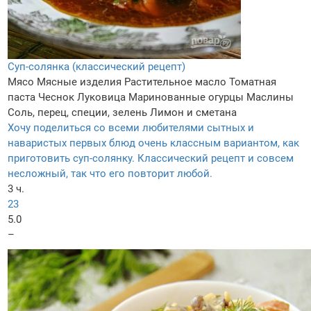
Суп-солянка (классический рецепт)
Мясо
Мясные изделия
Растительное масло
Томатная
паста
Чеснок
Луковица
Маринованные огурцы
Маслины
Соль, перец, специи, зелень
Лимон и сметана
Хочу поделиться со всеми любителями сытных и
наваристых первых блюд очень классным вариантом, как
приготовить суп-солянку. Классический рецепт и совсем
несложный, так что его повторит любой.
3 ч.
23
5.0
–