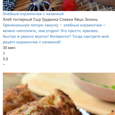
Хлебные корзиночки с начинкой
Хлеб тостерный
Сыр
Грудинка
Сливки
Яйцо
Зелень
Оригинальную легкую закуску — хлебные корзиночки —
можно наполнить, чем угодно! Это просто, красиво,
быстро и ужасно вкусно! Интересно? Тогда смотрите мой
рецепт корзиночек с начинкой!
30 мин
5
5.0
–