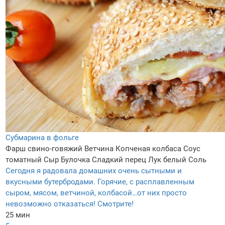
Субмарина в фольге
Фарш свино-говяжий
Ветчина
Копченая колбаса
Соус
томатный
Сыр
Булочка
Сладкий перец
Лук белый
Соль
Сегодня я радовала домашних очень сытными и
вкусными бутербродами. Горячие, с расплавленным
сыром, мясом, ветчиной, колбасой…от них просто
невозможно отказаться! Смотрите!
25 мин