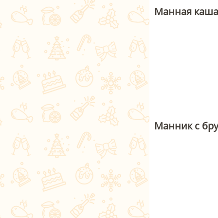
Манная каша
Манник с бр