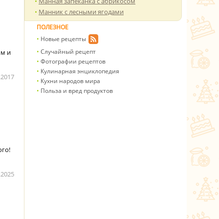
Манная запеканка с абрикосом
Манник с лесными ягодами
ПОЛЕЗНОЕ
Новые рецепты
Случайный рецепт
ым и
Фотографии рецептов
Кулинарная энциклопедия
.2017
Кухни народов мира
Польза и вред продуктов
ого!
.2025