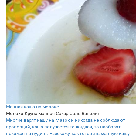
Манная каша на молоке
Молоко
Крупа манная
Сахар
Соль
Ванилин
Многие варят кашу на глазок и никогда не соблюдают
пропорций, каша получается то жидкая, то наоборот —
похожая на пудинг. Расскажу, как готовить манную кашу