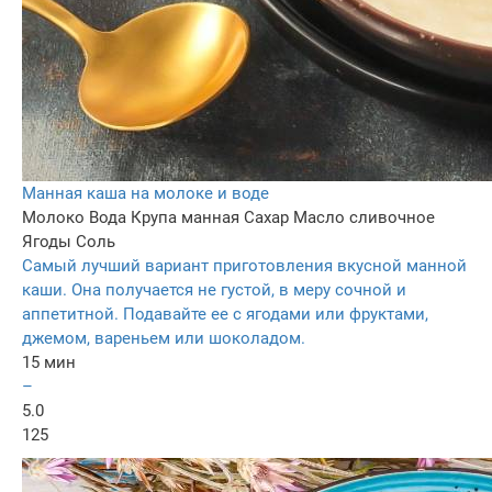
Манная каша на молоке и воде
Молоко
Вода
Крупа манная
Сахар
Масло сливочнoe
Ягоды
Соль
Самый лучший вариант приготовления вкусной манной
каши. Она получается не густой, в меру сочной и
аппетитной. Подавайте ее с ягодами или фруктами,
джемом, вареньем или шоколадом.
15 мин
–
5.0
125