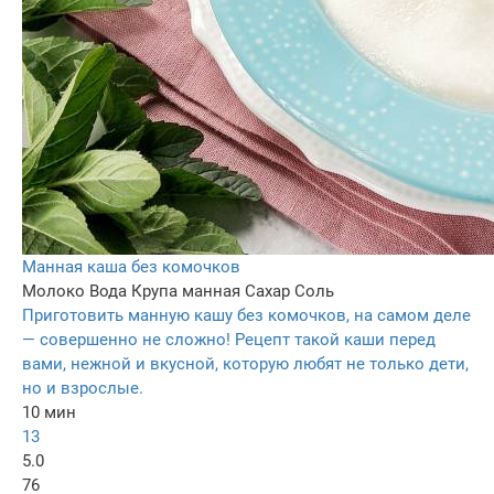
Манная каша без комочков
Молоко
Вода
Крупа манная
Сахар
Соль
Приготовить манную кашу без комочков, на самом деле
— совершенно не сложно! Рецепт такой каши перед
вами, нежной и вкусной, которую любят не только дети,
но и взрослые.
10 мин
13
5.0
76