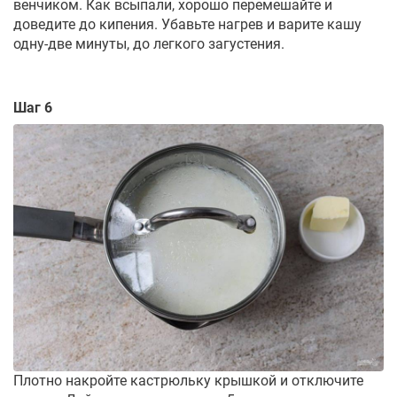
венчиком. Как всыпали, хорошо перемешайте и
доведите до кипения. Убавьте нагрев и варите кашу
одну-две минуты, до легкого загустения.
Шаг 6
Плотно накройте кастрюльку крышкой и отключите