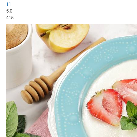
11
5.0
415