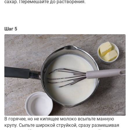
сахар. Перемешайте до растворения.
Шаг 5
В горячее, но не кипящее молоко всыпьте манную
крупу. Сыпьте широкой струйкой, сразу размешивая