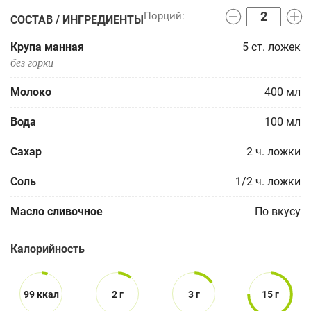
СОСТАВ / ИНГРЕДИЕНТЫ
Крупа манная
5
ст. ложек
без горки
Молоко
400
мл
Вода
100
мл
Сахар
2
ч. ложки
Соль
1/2
ч. ложки
Масло сливочнoe
По вкусу
Калорийность
99 ккал
2 г
3 г
15 г