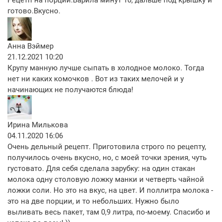
Рецетп на порции.Варила минут 10, дальше под крышку и
готово.Вкусно.
Анна Вэймер
21.12.2021 10:20
Крупу манную лучше сыпать в холодное молоко. Тогда
нет ни каких комочков . Вот из таких мелочей и у
начинающих не получаются блюда!
Ирина Милькова
04.11.2020 16:06
Очень дельный рецепт. Приготовила строго по рецепту,
получилось очень вкусно, но, с моей точки зрения, чуть
густовато. Для себя сделала зарубку: на один стакан
молока одну столовую ложку манки и четверть чайной
ложки соли. Но это на вкус, на цвет. И поллитра молока -
это на две порции, и то небольших. Нужно было
выливать весь пакет, там 0,9 литра, по-моему. Спасибо и