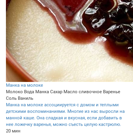
Манка на молоке
Молоко
Вода
Манка
Сахар
Масло сливочное
Варенье
Соль
Ваниль
Манка на молоке ассоциируется с домом и теплыми
детскими воспоминаниями. Многие из нас выросли на
манной каше. Она сладкая и вкусная, если добавить в
нее ложечку варенья, можно съесть целую кастрюлю.
20 мин