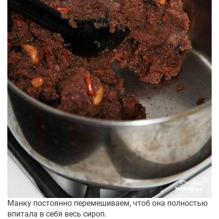
Манку постоянно перемешиваем, чтоб она полностью
впитала в себя весь сироп.