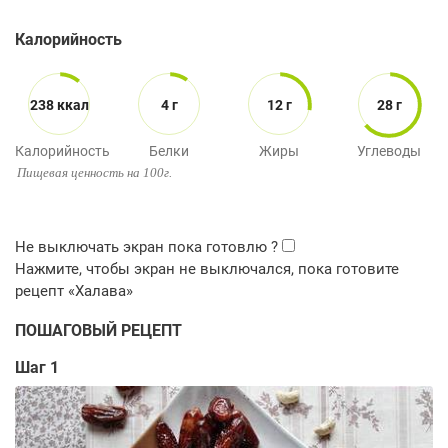
Калорийность
238 ккал
4 г
12 г
28 г
Калорийность
Белки
Жиры
Углеводы
Пищевая ценность на 100г.
ПОШАГОВЫЙ РЕЦЕПТ
Шаг 1