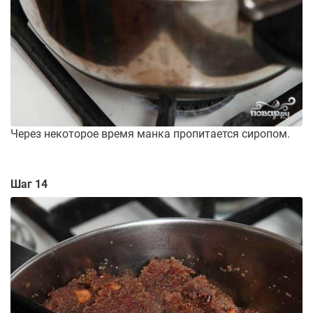
Через некоторое время манка пропитается сиропом.
Шаг 14