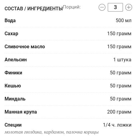
СОСТАВ / ИНГРЕДИЕНТЫ
Вода
500
мл
Сахар
150
грамм
Сливочное масло
150
грамм
Апельсин
1
штука
Финики
50
грамм
Кешью
50
грамм
Миндаль
50
грамм
Манная крупа
200
грамм
Специи
1/4
ч. ложки
молотая гвоздика, кардамон, палочка корицы