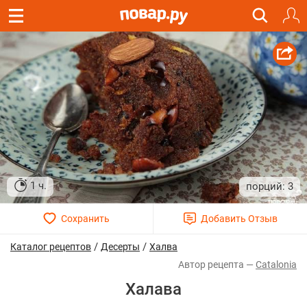
1 ч.
3
/
/
Каталог рецептов
Десерты
Халва
Catalonia
Халава