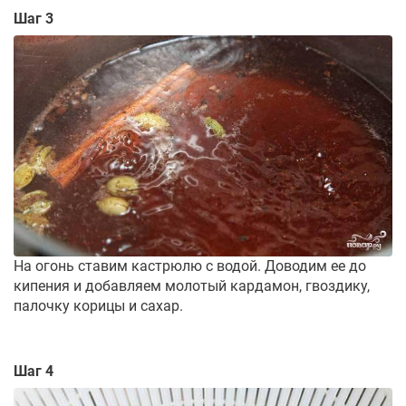
Шаг 3
На огонь ставим кастрюлю с водой. Доводим ее до
кипения и добавляем молотый кардамон, гвоздику,
палочку корицы и сахар.
Шаг 4