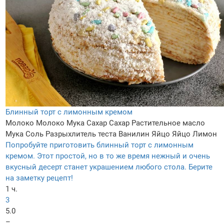
Блинный торт с лимонным кремом
Молоко
Молоко
Мука
Сахар
Сахар
Растительное масло
Мука
Соль
Разрыхлитель теста
Ванилин
Яйцо
Яйцо
Лимон
Попробуйте приготовить блинный торт с лимонным
кремом. Этот простой, но в то же время нежный и очень
вкусный десерт станет украшением любого стола. Берите
на заметку рецепт!
1 ч.
3
5.0
–