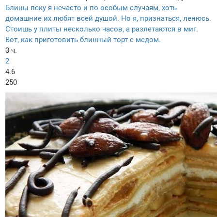
Блины пеку я нечасто и по особым случаям, хоть
домашние их любят всей душой. Но я, признаться, ленюсь.
Стоишь у плиты несколько часов, а разлетаются в миг.
Вот, как приготовить блинный торт с медом.
3 ч.
2
4.6
250