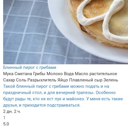
Блинный пирог с грибами
Мука
Сметана
Грибы
Молоко
Вода
Масло растительное
Сахар
Соль
Разрыхлитель
Яйцо
Плавленый сыр
Зелень
Такой блинный пирог с грибами можно подать и на
праздничный стол, и для вечерней трапезы. Особенно
будут рады те, кто не ест лук и майонез. У меня есть такие
друзья, и приходится подстраиваться.
2 дн. 2 ч.
1
5.0