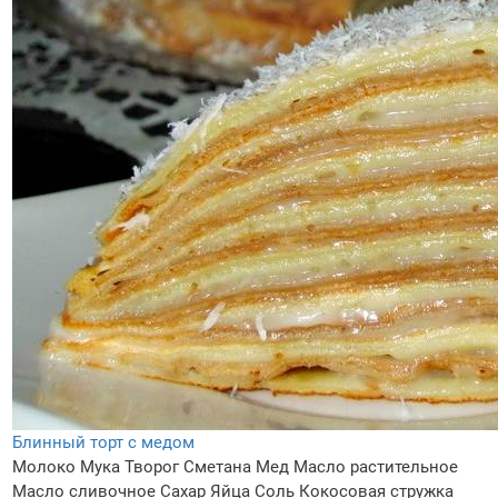
Блинный торт с медом
Молоко
Мука
Творог
Сметана
Мед
Масло растительное
Масло сливочное
Сахар
Яйца
Соль
Кокосовая стружка