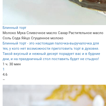
Блинный торт
Молоко
Мука
Сливочное масло
Сахар
Растительное масло
Соль
Сода
Яйцо
Сгущенное молоко
Блинный торт - это настоящая палочка-выручалочка для
тех, у кого нет возможности приготовить торт в духовке.
Такой вкусный и нежный десерт порадует вас и в будние
дни, и на праздничный стол поставить будет не стыдно!
1 ч. 30 мин
1
4.6
–