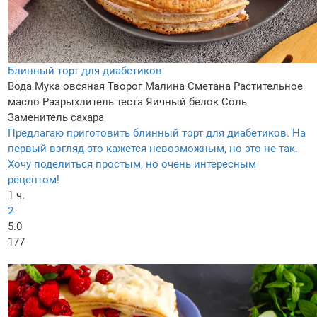
Блинный торт для диабетиков
Вода
Мука овсяная
Творог
Малина
Сметана
Растительное
масло
Разрыхлитель теста
Яичный белок
Соль
Заменитель сахара
Предлагаю приготовить блинный торт для диабетиков. На
первый взгляд это кажется невозможным, но это не так.
Хочу поделиться простым, но очень интересным
рецептом!
1 ч.
2
5.0
177