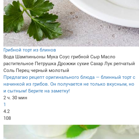
Грибной торт из блинов
Вода
Шампиньоны
Мука
Соус грибной
Сыр
Масло
растительное
Петрушка
Дрожжи сухие
Сахар
Лук репчатый
Соль
Перец черный молотый
Предлагаю рецепт оригинального блюда — блинный торт с
начинкой из грибов. Он получается не только вкусным, но
и сытным! Берите на заметку!
2 ч. 30 мин
1
4.2
108