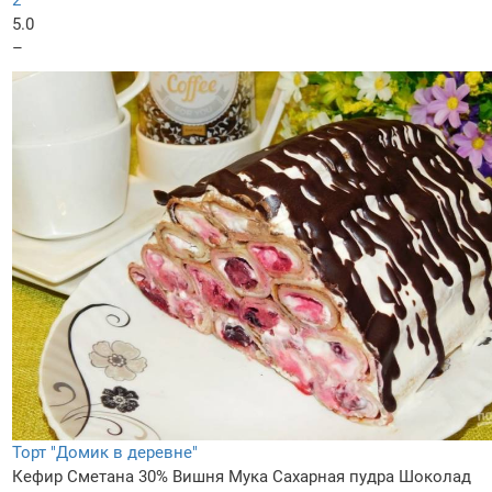
2
5.0
–
Торт "Домик в деревне"
Кефир
Сметана 30%
Вишня
Мука
Сахарная пудра
Шоколад