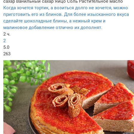
сахар
Ванильный сахар
Яйцо
Соль
Растительное масло
Когда хочется тортик, а возиться долго не хочется, можно
приготовить его из блинов. Для более изысканного вкуса
сделайте шоколадные блины, а нежный крем и
малиновое добавление отлично их дополнят.
2 ч.
2
5.0
263