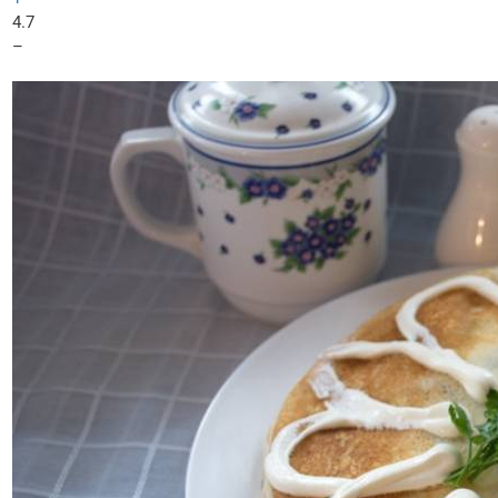
4.7
–