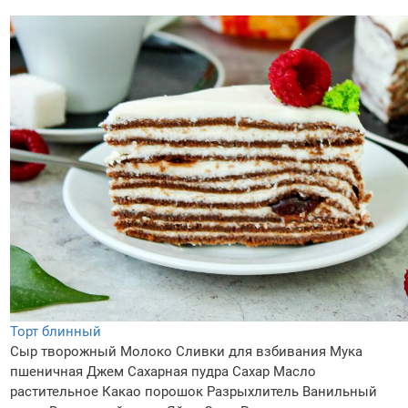
Торт блинный
Сыр творожный
Молоко
Сливки для взбивания
Мука
пшеничная
Джем
Сахарная пудра
Сахар
Масло
растительное
Какао порошок
Разрыхлитель
Ванильный