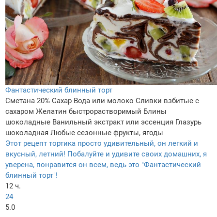
Фантастический блинный торт
Сметана 20%
Сахар
Вода или молоко
Сливки взбитые с
сахаром
Желатин быстрорастворимый
Блины
шоколадные
Ванильный экстракт или эссенция
Глазурь
шоколадная
Любые сезонные фрукты, ягоды
Этот рецепт тортика просто удивительный, он легкий и
вкусный, летний! Побалуйте и удивите своих домашних, я
уверена, понравится он всем, ведь это "Фантастический
блинный торт"!
12 ч.
24
5.0