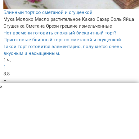
Блинный торт со сметаной и сгущенкой
Мука
Молоко
Масло растительное
Какао
Сахар
Соль
Яйца
Сгущенка
Сметана
Орехи грецкие измельченные
Нет времени готовить сложный бисквитный торт?
Приготовьте блинный торт со сметаной и сгущенкой.
Такой торт готовится элементарно, получается очень
вкусным и насыщенным.
1 ч.
1
3.8
–
×