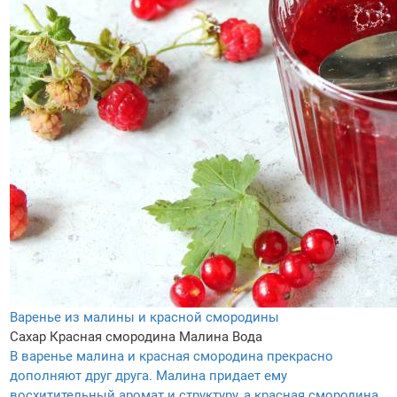
Варенье из малины и красной смородины
Сахар
Красная смородина
Малина
Вода
В варенье малина и красная смородина прекрасно
дополняют друг друга. Малина придает ему
восхитительный аромат и структуру, а красная смородина