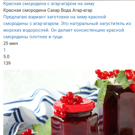
Красная смородина с агар-агаром на зиму
Красная смородина
Сахар
Вода
Агар-агар
Предлагаю вариант заготовки на зиму красной
смородины с агар-агаром. Это натуральный загуститель из
морских водорослей. Он делает консистенцию красной
смородины плотнее и гуще.
25 мин
1
5.0
139