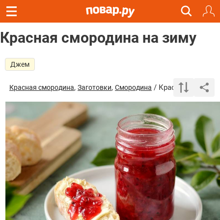
Красная смородина на зиму
Джем
,
,
/ Красная смороди
Красная смородина
Заготовки
Cмородина