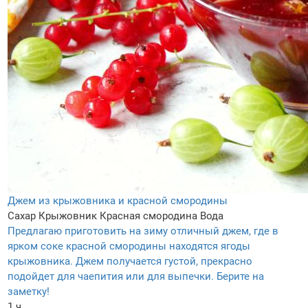
Джем из крыжовника и красной смородины
Сахар
Крыжовник
Красная смородина
Вода
Предлагаю приготовить на зиму отличный джем, где в
ярком соке красной смородины находятся ягоды
крыжовника. Джем получается густой, прекрасно
подойдет для чаепития или для выпечки. Берите на
заметку!
1 ч.