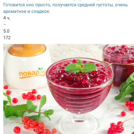
Готовится оно просто, получается средней густоты, очень
ароматное и сладкое.
4 ч.
–
5.0
172