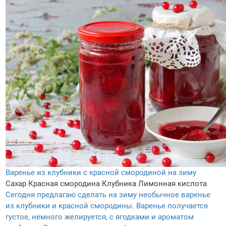
Варенье из клубники с красной смородиной на зиму
Сахар
Красная смородина
Клубника
Лимонная кислота
Сегодня предлагаю сделать на зиму необычное варенье
из клубники и красной смородины. Варенье получается
густое, немного желируется, с ягодками и ароматом