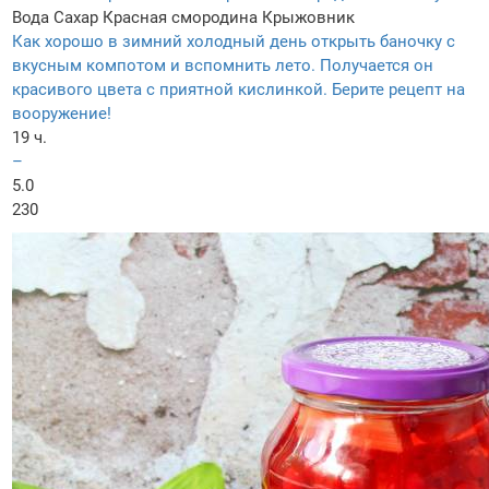
Вода
Сахар
Красная смородина
Крыжовник
Как хорошо в зимний холодный день открыть баночку с
вкусным компотом и вспомнить лето. Получается он
красивого цвета с приятной кислинкой. Берите рецепт на
вооружение!
19 ч.
–
5.0
230