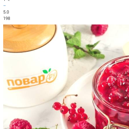
–
5.0
198