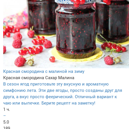
Красная смородина с малиной на зиму
Красная смородина
Сахар
Малина
В сезон ягод приготовьте эту вкусную и ароматную
симфонию лета. Эти две ягоды, просто созданы друг для
друга, а вкус просто феерический. Отличный вариант к
чаю или выпечке. Берите рецепт на заметку!
1 ч.
–
5.0
189