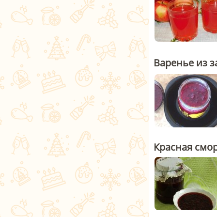
Варенье из 
Красная смор