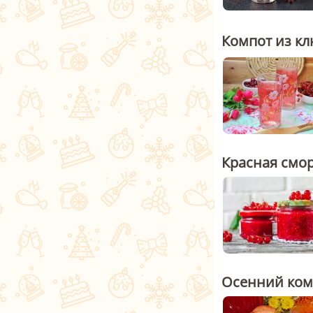
Компот из к
Красная смор
Осенний ком