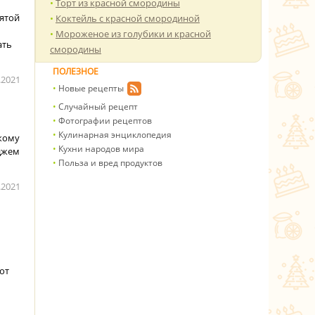
Торт из красной смородины
ятой
Коктейль с красной смородиной
Мороженое из голубики и красной
ать
смородины
ПОЛЕЗНОЕ
.2021
Новые рецепты
Случайный рецепт
Фотографии рецептов
Кулинарная энциклопедия
кому
Кухни народов мира
 джем
Польза и вред продуктов
.2021
от